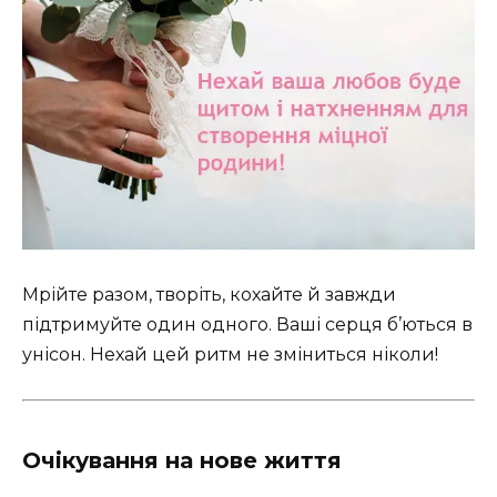
Мрійте разом, творіть, кохайте й завжди
підтримуйте один одного. Ваші серця б’ються в
унісон. Нехай цей ритм не зміниться ніколи!
Очікування на нове життя