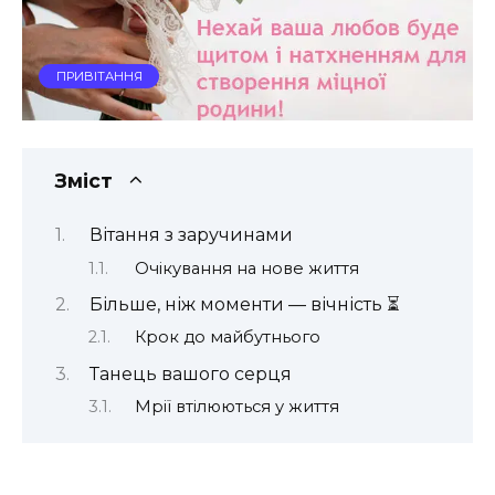
ПРИВІТАННЯ
Зміст
Вітання з заручинами
Очікування на нове життя
Більше, ніж моменти — вічність ⏳
Крок до майбутнього
Танець вашого серця
Мрії втілюються у життя