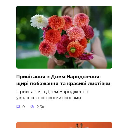
Привітання з Днем Народження:
щирі побажання та красиві листівки
Привітання з Днем Народження
українською: своїми словами
0
2.3к.