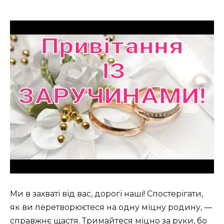
Ми в захваті від вас, дорогі наші! Спостерігати,
як ви перетворюєтеся на одну міцну родину, —
справжнє щастя. Тримайтеся міцно за руки, бо