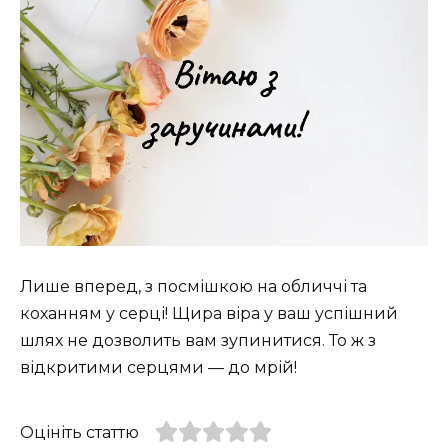
Лише вперед, з посмішкою на обличчі та
коханням у серці! Щира віра у ваш успішний
шлях не дозволить вам зупинитися. То ж з
відкритими серцями — до мрій!
Оцініть статтю