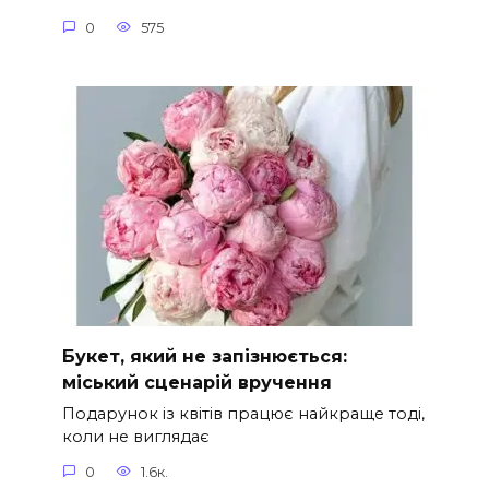
0
575
Букет, який не запізнюється:
міський сценарій вручення
Подарунок із квітів працює найкраще тоді,
коли не виглядає
0
1.6к.