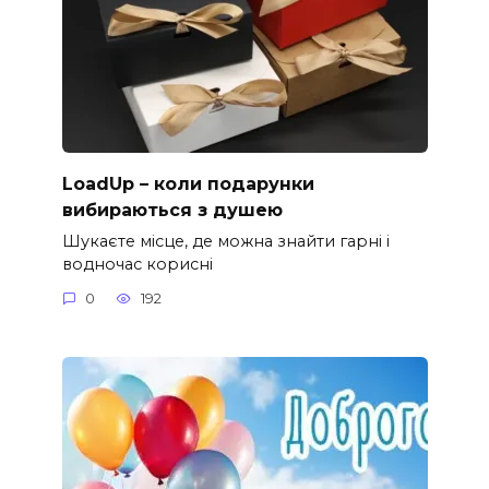
LoadUp – коли подарунки
вибираються з душею
Шукаєте місце, де можна знайти гарні і
водночас корисні
0
192