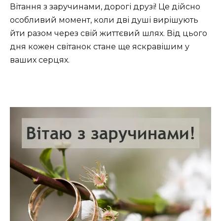
Вітання з заручинами, дорогі друзі! Це дійсно
особливий момент, коли дві душі вирішують
йти разом через свій життєвий шлях. Від цього
дня кожен світанок стане ще яскравішим у
ваших серцях.