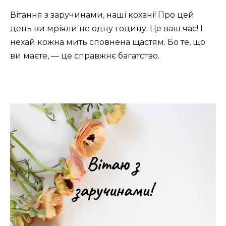
Вітання з заручинами, наші кохані! Про цей
день ви мріяли не одну годину. Це ваш час! І
нехай кожна мить сповнена щастям. Бо те, що
ви маєте, — це справжнє багатство.