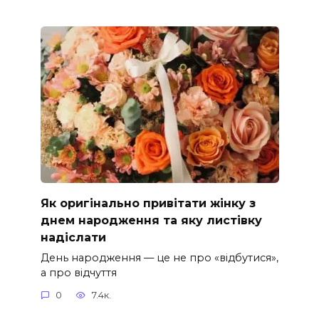
Як оригінально привітати жінку з
днем народження та яку листівку
надіслати
День народження — це не про «відбутися»,
а про відчуття
0
7.4к.