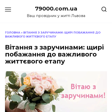
Перейти
79000.com.ua
до
вмісту
Ваш провідник у житті Львова
ГОЛОВНА
»
ВІТАННЯ З ЗАРУЧИНАМИ: ЩИРІ ПОБАЖАННЯ ДО
ВАЖЛИВОГО ЖИТТЄВОГО ЕТАПУ
Вітання з заручинами: щирі
побажання до важливого
життєвого етапу