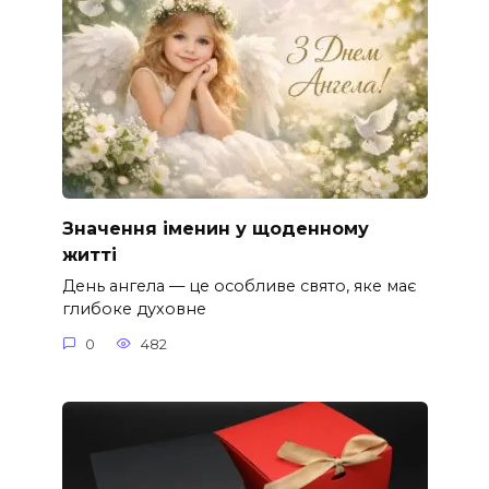
Значення іменин у щоденному
житті
День ангела — це особливе свято, яке має
глибоке духовне
0
482