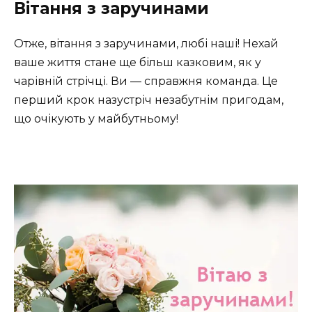
Вітання з заручинами
Отже, вітання з заручинами, любі наші! Нехай
ваше життя стане ще більш казковим, як у
чарівній стрічці. Ви — справжня команда. Це
перший крок назустріч незабутнім пригодам,
що очікують у майбутньому!