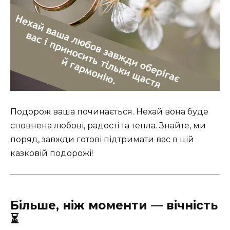
Подорож ваша починається. Нехай вона буде
сповнена любові, радості та тепла. Знайте, ми
поряд, завжди готові підтримати вас в цій
казковій подорожі!
Більше, ніж моменти — вічність
⏳