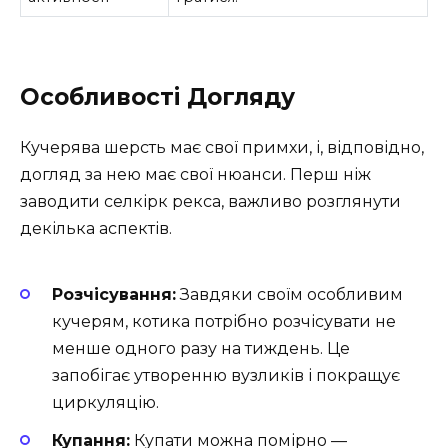
Особливості Догляду
Кучерява шерсть має свої примхи, і, відповідно,
догляд за нею має свої нюанси. Перш ніж
заводити селкірк рекса, важливо розглянути
декілька аспектів.
Розчісування:
Завдяки своїм особливим
кучерям, котика потрібно розчісувати не
менше одного разу на тиждень. Це
запобігає утворенню вузликів і покращує
циркуляцію.
Купання:
Купати можна помірно —