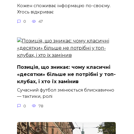
Кожен споживає інформацію по-своєму.
Хтось відкриває
0
47
Позиція, що зникає: чому класичні
«десятки» більше не потрібні у топ-
клубах, і хто їх замінив
Сучасний футбол змінюється блискавично
— тактики, ролі
0
78