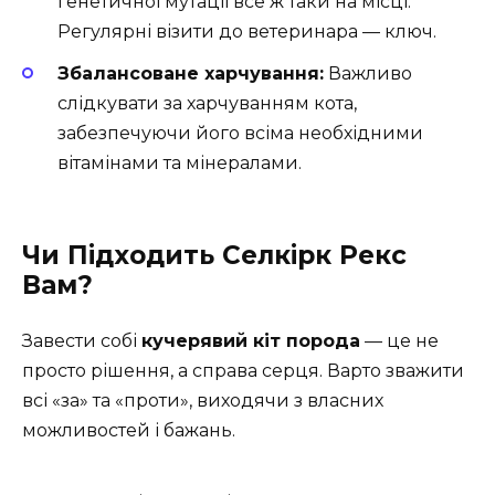
генетичної мутації все ж таки на місці.
Регулярні візити до ветеринара — ключ.
Збалансоване харчування:
Важливо
слідкувати за харчуванням кота,
забезпечуючи його всіма необхідними
вітамінами та мінералами.
Чи Підходить Селкірк Рекс
Вам?
Завести собі
кучерявий кіт порода
— це не
просто рішення, а справа серця. Варто зважити
всі «за» та «проти», виходячи з власних
можливостей і бажань.