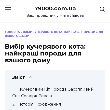
Перейти
79000.com.ua
до
вмісту
Ваш провідник у житті Львова
ГОЛОВНА
»
ВИБІР КУЧЕРЯВОГО КОТА: НАЙКРАЩІ ПОРОДИ ДЛЯ
ВАШОГО ДОМУ
Вибір кучерявого кота:
найкращі породи для
вашого дому
Зміст
Кучерявий Кіт Порода: Захопливий
Світ Селкірк Рексів
Історія Походження