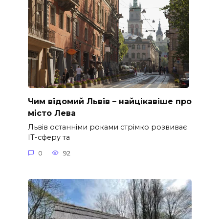
Чим відомий Львів – найцікавіше про
місто Лева
Львів останніми роками стрімко розвиває
ІТ-сферу та
0
92