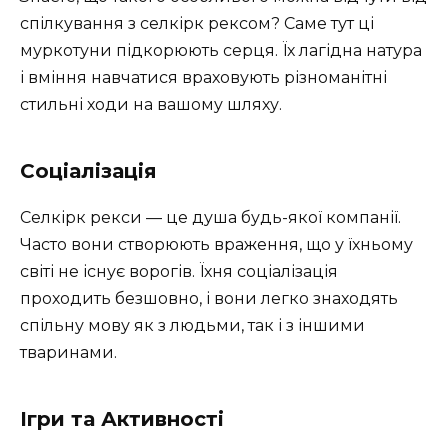
спілкування з селкірк рексом? Саме тут ці
муркотуни підкорюють серця. Їх лагідна натура
і вміння навчатися враховують різноманітні
стильні ходи на вашому шляху.
Соціалізація
Селкірк рекси — це душа будь-якої компанії.
Часто вони створюють враження, що у їхньому
світі не існує ворогів. Їхня соціалізація
проходить безшовно, і вони легко знаходять
спільну мову як з людьми, так і з іншими
тваринами.
Ігри та Активності