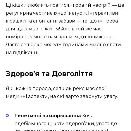
Ці кішки люблять гратися. Ігровий настрій — це
регулярна частина їхньої натури. Інтерактивні
іграшки та спонтанні забави — те, що їм треба
для щасливого життя! Але в той же час,
помірність може вам здатися дивовижною.
Часто селкіркс можуть годинами мирно спати
на підвіконні.
Здоров’я та Довголіття
Як і кожна порода, селкірк рекс має свої
медичні аспекти, на які варто звернути увагу.
Генетичні захворювання:
Хоча
здебільшого ці коти здоров’яки, увага до