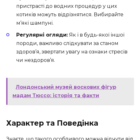
пристрасті до водних процедур у цих
котиків можуть відрізнятися. Вибирайте
м’які шампуні.
Регулярні огляди:
Як і в будь-якої іншої
породи, важливо слідкувати за станом
здоров’я, звертати увагу на ознаки стресів
чи нездоров’я.
Лондонський музей воскових фігур
мадам Тюссо: історія та факти
Характер та Поведінка
Знаєте, що такого особливого можна відчути від