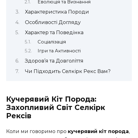
Еволюція та Визнання
Характеристика Породи
Особливості Догляду
Характер та Поведінка
Соціалізація
Ігри та Активності
Здоров’я та Довголіття
Чи Підходить Селкірк Рекс Вам?
Кучерявий Кіт Порода:
Захопливий Світ Селкірк
Рексів
Коли ми говоримо про
кучерявий кіт порода
,