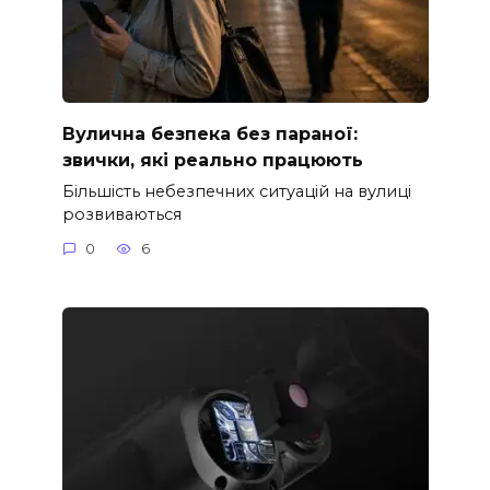
Вулична безпека без параної:
звички, які реально працюють
Більшість небезпечних ситуацій на вулиці
розвиваються
0
6