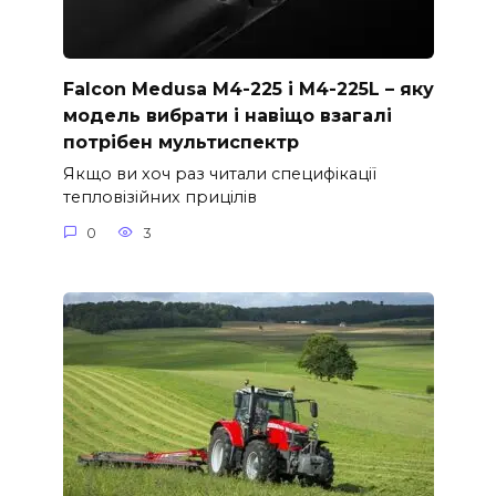
Falcon Medusa M4-225 і M4-225L – яку
модель вибрати і навіщо взагалі
потрібен мультиспектр
Якщо ви хоч раз читали специфікації
тепловізійних прицілів
0
3