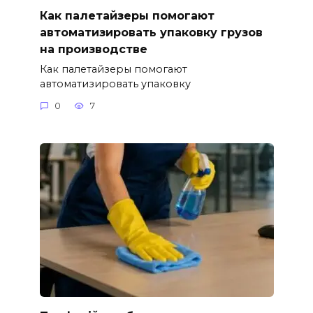
Как палетайзеры помогают
автоматизировать упаковку грузов
на производстве
Как палетайзеры помогают
автоматизировать упаковку
0
7