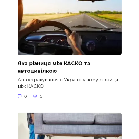
Яка різниця між КАСКО та
автоцивілкою
Автострахування в Україні: у чому різниця
між КАСКО
0
5