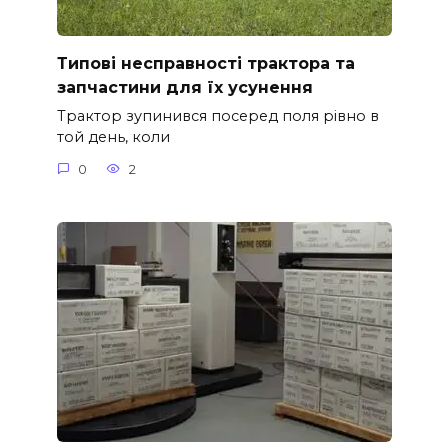
Типові несправності трактора та
запчастини для їх усунення
Трактор зупинився посеред поля рівно в
той день, коли
0
2