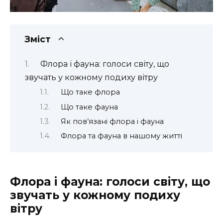
Зміст
Флора і фауна: голоси світу, що
звучать у кожному подиху вітру
Що таке флора
Що таке фауна
Як пов’язані флора і фауна
Флора та фауна в нашому житті
Флора і фауна: голоси світу, що
звучать у кожному подиху
вітру