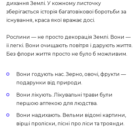
дихання Землі. У кожному листочку
зберігається історія багатовікової боротьби за
існування, краса якої вражає досі.
Рослини — не просто декорація Землі. Вони —
її легкі. Вони очищають повітря і дарують життя.
Без флори життя просто не було б можливим.
Вони годують нас. Зерно, овочі, фрукти —
подарунки від природи.
Вони лікують. Лікувальні трави були
першою аптекою для людства.
Вони надихають. Вельми відомі картини,
вірші проліски, пісні про ліси та троянди.