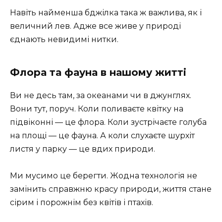
Навіть найменша бджілка така ж важлива, як і
величний лев. Адже все живе у природі
єднають невидимі нитки.
Флора та фауна в нашому житті
Ви не десь там, за океанами чи в джунглях.
Вони тут, поруч. Коли поливаєте квітку на
підвіконні — це флора. Коли зустрічаєте голуба
на площі — це фауна. А коли слухаєте шурхіт
листя у парку — це вдих природи.
Ми мусимо це берегти. Жодна технологія не
замінить справжню красу природи, життя стане
сірим і порожнім без квітів і птахів.