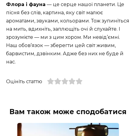
Флора і фауна
— це серце нашої планети. Це
пісня без слів, картина, яку світ малює
ароматами, звуками, кольорами. Тож зупиніться
на мить, вдихніть, заплющіть очі й слухайте. І
зрозумієте — ми з цим хором. Ми невід’ємні.
Наш обов’язок — зберегти цей світ живим,
барвистим, дзвінким. Адже без них не буде й
нас.
Оцініть статтю
Вам також може сподобатися