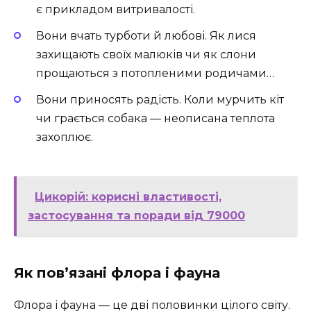
є прикладом витривалості.
Вони вчать турботи й любові. Як лися
захищають своїх малюків чи як слони
прощаються з потопленими родичами…
Вони приносять радість. Коли мурчить кіт
чи грається собака — неописана теплота
захоплює.
Цикорій: корисні властивості,
застосування та поради від 79000
Як пов’язані флора і фауна
Флора і фауна — це дві половинки цілого світу.