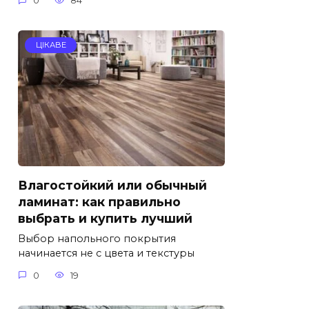
0
84
ЦІКАВЕ
Влагостойкий или обычный
ламинат: как правильно
выбрать и купить лучший
Выбор напольного покрытия
начинается не с цвета и текстуры
0
19