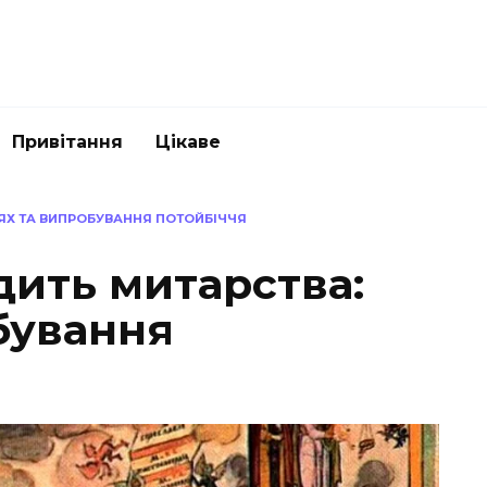
Привітання
Цікаве
ЯХ ТА ВИПРОБУВАННЯ ПОТОЙБІЧЧЯ
дить митарства:
бування