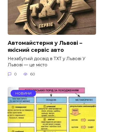
Автомайстерня у Львові –
якісний сервіс авто
Незабутній досвід в ТХТ у Львові У
Львові — це місто
0
60
НОВИНИ