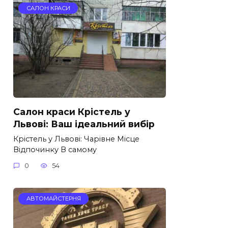
САЛОН КРАСИ
Салон краси Крістель у
Львові: Ваш ідеальний вибір
Крістель у Львові: Чарівне Місце
Відпочинку В самому
0
54
АВТОМАЙСТЕРНЯ