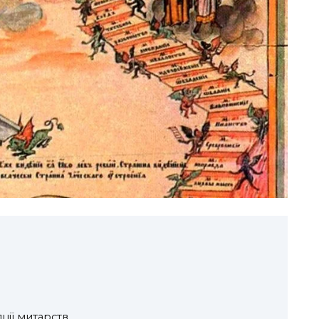
ції митарств