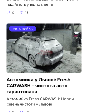
надійність у відновленні
0
13
АВТОМИЙКА
Автомийка у Львові: Fresh
CARWASH – чистота авто
гарантована
Автомийка Fresh CARWASH: Новий
рівень чистоти у Львові