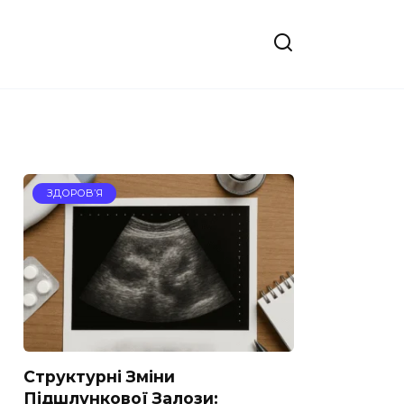
ЗДОРОВ’Я
Структурні Зміни
Підшлункової Залози: