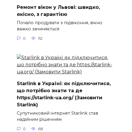
Ремонт вікон у Львові: швидко,
якісно, з гарантією
Почало продувати з підвіконня, вікно
важко зачиняється
0
112
Starlink в Україні: як підключитися,
що потрібно знати та де
https://starlink-ua.org/ (Замовити
Starlink)
Супутниковий інтернет Starlink став
надійним рішенням
0
68