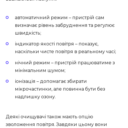
автоматичний режим – пристрій сам
визначає рівень забруднення та регулює
швидкість;
індикатор якості повітря – показує,
наскільки чисте повітря в реальному часі;
нічний режим – пристрій працюватиме з
мінімальним шумом;
іонізація – допомагає збирати
мікрочастинки, але повинна бути без
надлишку озону.
Деякі очищувачі також мають опцію
зволоження повітря. Завдяки цьому вони