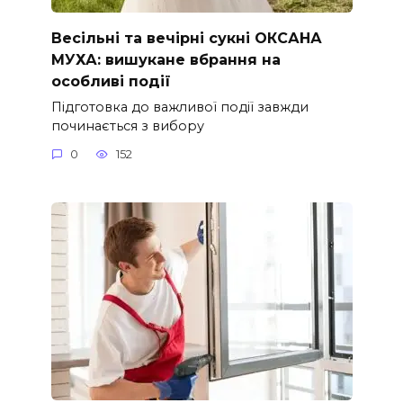
Весільні та вечірні сукні ОКСАНА
МУХА: вишукане вбрання на
особливі події
Підготовка до важливої події завжди
починається з вибору
0
152