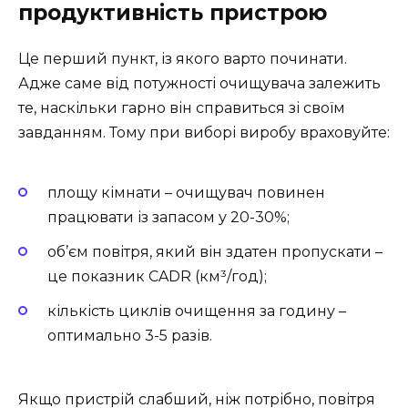
продуктивність пристрою
Це перший пункт, із якого варто починати.
Адже саме від потужності очищувача залежить
те, наскільки гарно він справиться зі своїм
завданням. Тому при виборі виробу враховуйте:
площу кімнати – очищувач повинен
працювати із запасом у 20-30%;
об’єм повітря, який він здатен пропускати –
це показник CADR (км³/год);
кількість циклів очищення за годину –
оптимально 3-5 разів.
Якщо пристрій слабший, ніж потрібно, повітря