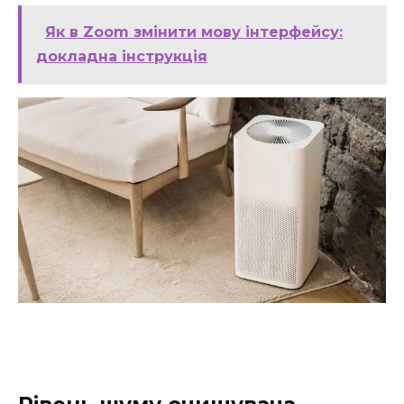
Як в Zoom змінити мову інтерфейсу:
докладна інструкція