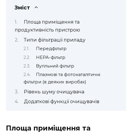
Зміст
Площа приміщення та
продуктивність пристрою
Типи фільтрації приладу
Передфільтр
HEPA-фільтр
Вугільний фільтр
Плазмові та фотокаталітичні
фільтри (в деяких виробах)
Рівень шуму очищувача
Додаткові функції очищувачів
Площа приміщення та