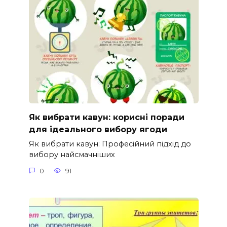
Як вибрати кавун: корисні поради
для ідеального вибору ягоди
Як вибрати кавун: Професійний підхід до
вибору найсмачніших
0
91