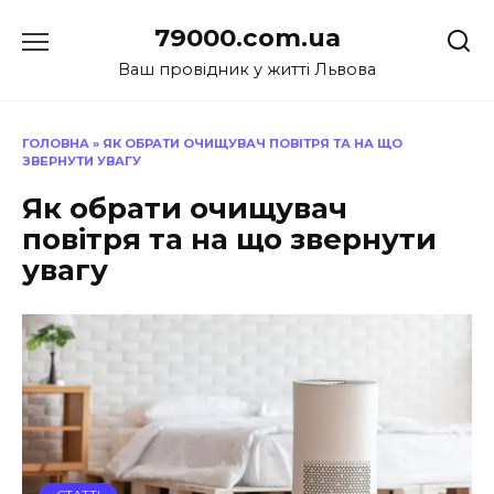
Перейти
79000.com.ua
до
вмісту
Ваш провідник у житті Львова
ГОЛОВНА
»
ЯК ОБРАТИ ОЧИЩУВАЧ ПОВІТРЯ ТА НА ЩО
ЗВЕРНУТИ УВАГУ
Як обрати очищувач
повітря та на що звернути
увагу