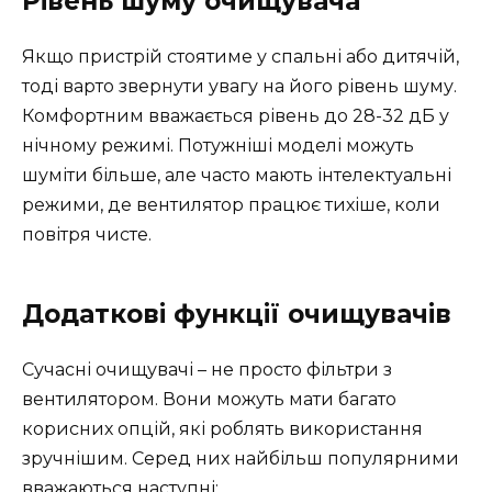
Рівень шуму очищувача
Якщо пристрій стоятиме у спальні або дитячій,
тоді варто звернути увагу на його рівень шуму.
Комфортним вважається рівень до 28-32 дБ у
нічному режимі. Потужніші моделі можуть
шуміти більше, але часто мають інтелектуальні
режими, де вентилятор працює тихіше, коли
повітря чисте.
Додаткові функції очищувачів
Сучасні очищувачі – не просто фільтри з
вентилятором. Вони можуть мати багато
корисних опцій, які роблять використання
зручнішим. Серед них найбільш популярними
вважаються наступні: