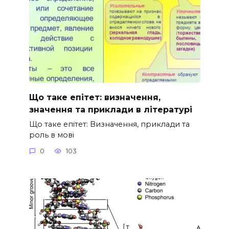
Що таке епітет: визначення,
значення та приклади в літературі
Що таке епітет: Визначення, приклади та
роль в мові
0
103