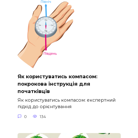
Як користуватись компасом:
покрокова інструкція для
початківців
Як користуватись компасом: експертний
підхід до орієнтування
0
134