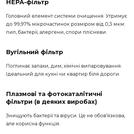
HEPA-фільтр
Головний елемент системи очищення. Утримує
до 99,97% мікрочастинок розміром від 0,3 мкм:
пил, бактерії, алергени, спори плісняви.
Вугільний фільтр
Поглинає запахи, дим, хімічні випаровування.
Ідеальний для кухні чи квартир біля дороги.
Плазмові та фотокаталітичні
фільтри (в деяких виробах)
Знищують бактерії та віруси. Це не обов’язкова,
але корисна функція.