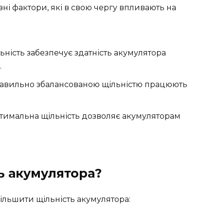
зні фактори, які в свою чергу впливають на
ність забезпечує здатність акумулятора
.
авильно збалансованою щільністю працюють
имальна щільність дозволяє акумуляторам
ь акумулятора?
ільшити щільність акумулятора: