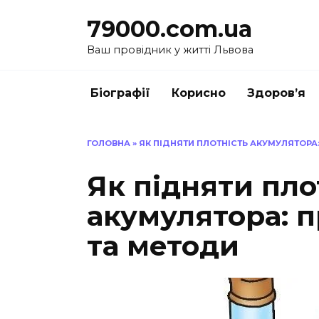
Перейти
79000.com.ua
до
вмісту
Ваш провідник у житті Львова
Біографії
Корисно
Здоров’я
ГОЛОВНА
»
ЯК ПІДНЯТИ ПЛОТНІСТЬ АКУМУЛЯТОРА
Як підняти пло
акумулятора: 
та методи