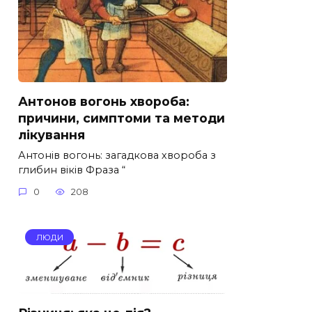
Антонов вогонь хвороба:
причини, симптоми та методи
лікування
Антонів вогонь: загадкова хвороба з
глибин віків Фраза “
0
208
ЛЮДИ