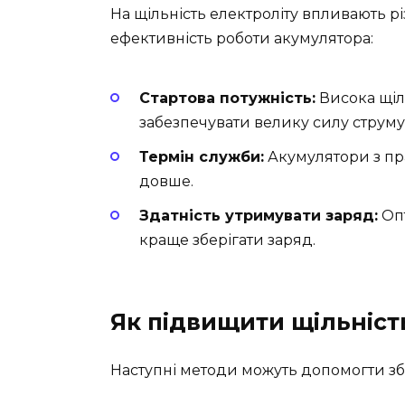
На щільність електроліту впливають рі
ефективність роботи акумулятора:
Стартова потужність:
Висока щіль
забезпечувати велику силу струму
Термін служби:
Акумулятори з пр
довше.
Здатність утримувати заряд:
Опт
краще зберігати заряд.
Як підвищити щільніст
Наступні методи можуть допомогти зб