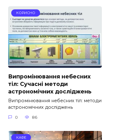
КОРИСНО
Випромінювання небесних
тіл: Сучасні методи
астрономічних досліджень
Випромінювання небесних тіл: методи
астрономічних досліджень
0
86
КАФЕ