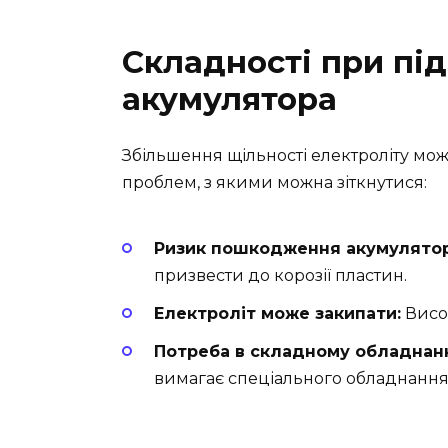
Складності при під
акумулятора
Збільшення щільності електроліту мож
проблем, з якими можна зіткнутися:
Ризик пошкодження акумулятор
призвести до корозії пластин.
Електроліт може закипати:
Висок
Потреба в складному обладнанн
вимагає спеціального обладнання