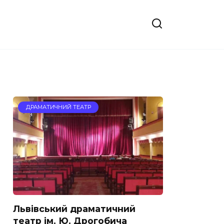
ДРАМАТИЧНИЙ ТЕАТР
Львівський драматичний
театр ім. Ю. Дрогобича