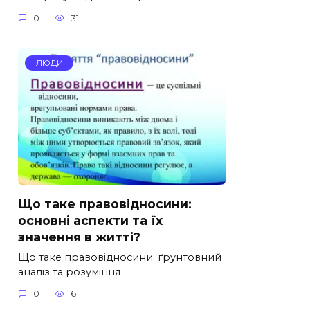
0
31
ЛЮДИ
Що таке правовідносини:
основні аспекти та їх
значення в житті?
Що таке правовідносини: ґрунтовний
аналіз та розуміння
0
61