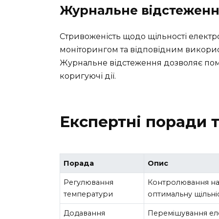
Журнальне відстеженн
Стривоженість щодо щільності елект
моніторингом та відповідним викорис
Журнальне відстеження дозволяє поміт
коригуючі дії.
Експертні поради 
Порада
Опис
Регулювання
Контролювання на
температури
оптимальну щільніс
Додавання
Перемішування ел