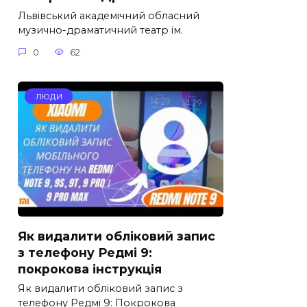
Львівський академічний обласний
музично-драматичний театр ім.
0
62
ЛЮДИ
Як видалити обліковий запис
з телефону Редмі 9:
покрокова інструкція
Як видалити обліковий запис з
телефону Редмі 9: Покрокова