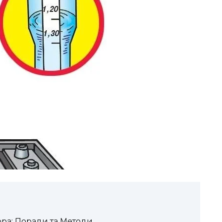
ора: Поради та Методи