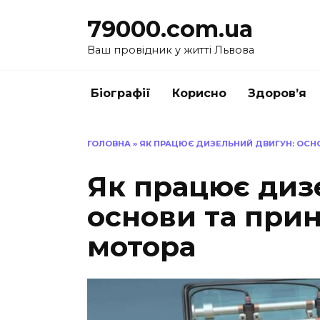
Перейти
79000.com.ua
до
вмісту
Ваш провідник у житті Львова
Біографії
Корисно
Здоров’я
ГОЛОВНА
»
ЯК ПРАЦЮЄ ДИЗЕЛЬНИЙ ДВИГУН: ОСН
Як працює диз
основи та при
мотора