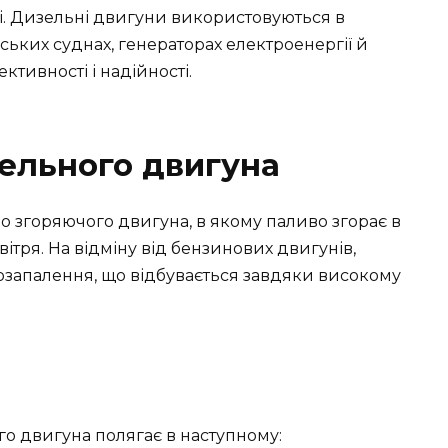
уті. Дизельні двигуни використовуються в
ських суднах, генераторах електроенергії й
ктивності і надійності.
ельного двигуна
 згоряючого двигуна, в якому паливо згорає в
вітря. На відміну від бензинових двигунів,
озапалення, що відбувається завдяки високому
 двигуна полягає в наступному: