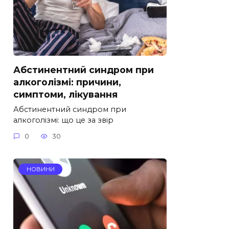
Абстинентний синдром при
алкоголізмі: причини,
симптоми, лікування
Абстинентний синдром при
алкоголізмі: що це за звір
0
30
НОВИНИ