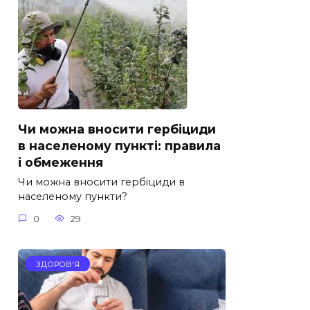
Чи можна вносити гербіциди
в населеному пункті: правила
і обмеження
Чи можна вносити гербіциди в
населеному пункти?
0
29
ЗДОРОВ'Я