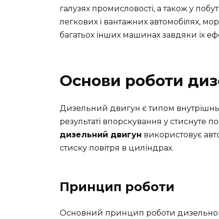
галузях промисловості, а також у поб
легкових і вантажних автомобілях, мор
багатьох інших машинах завдяки їх ефе
Основи роботи диз
Дизельний двигун є типом внутрішньо
результаті впорскування у стиснуте по
дизельний двигун
використовує авт
стиску повітря в циліндрах.
Принцип роботи
Основний принцип роботи дизельного