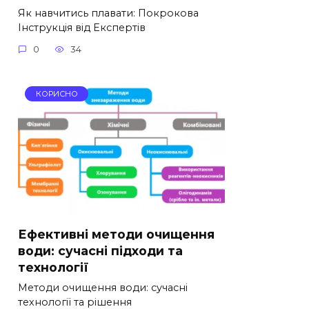
Як навчитись плавати: Покрокова
Інструкція від Експертів
0
34
КОРИСНО
Ефективні методи очищення
води: сучасні підходи та
технології
Методи очищення води: сучасні
технології та рішення