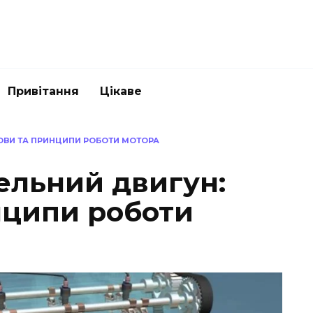
Привітання
Цікаве
ОВИ ТА ПРИНЦИПИ РОБОТИ МОТОРА
ельний двигун:
нципи роботи