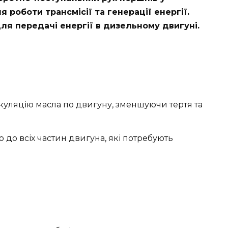
 роботи трансмісії та генерації енергії.
я передачі енергії в дизельному двигуні.
уляцію масла по двигуну, зменшуючи тертя та
до всіх частин двигуна, які потребують