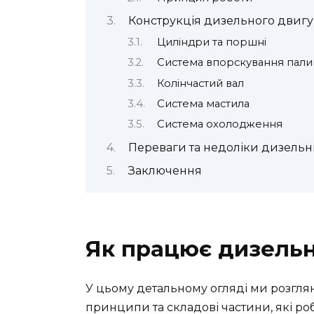
Конструкція дизельного двигу
Циліндри та поршні
Система впорскування пали
Колінчастий вал
Система мастила
Система охолодження
Переваги та недоліки дизельн
Заключення
Як працює дизель
У цьому детальному огляді ми розгля
принципи та складові частини, які ро