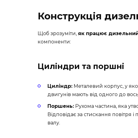
Конструкція дизел
Щоб зрозуміти,
як працює дизельни
компоненти:
Циліндри та поршні
Циліндр:
Металевий корпус, у яко
двигунів мають від одного до вос
Поршень:
Рухома частина, яка ут
Відповідає за стискання повітря і 
валу.