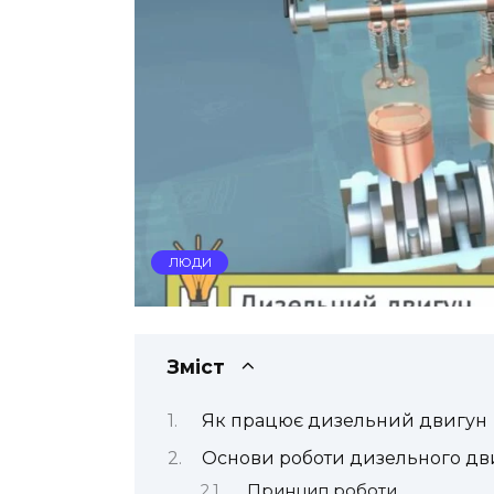
ЛЮДИ
Зміст
Як працює дизельний двигун
Основи роботи дизельного дв
Принцип роботи