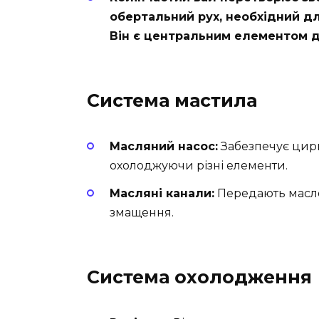
обертальний рух, необхідний для
Він є центральним елементом дл
Система мастила
Масляний насос:
Забезпечує цирк
охолоджуючи різні елементи.
Масляні канали:
Передають масло 
змащення.
Система охолодження