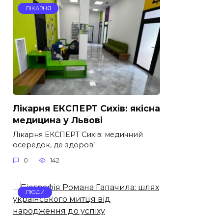
ЛІКАРНЯ
Лікарня ЕКСПЕРТ Сихів: якісна
медицина у Львові
Лікарня ЕКСПЕРТ Сихів: медичний
осередок, де здоров’
0
142
ЛЮДИ