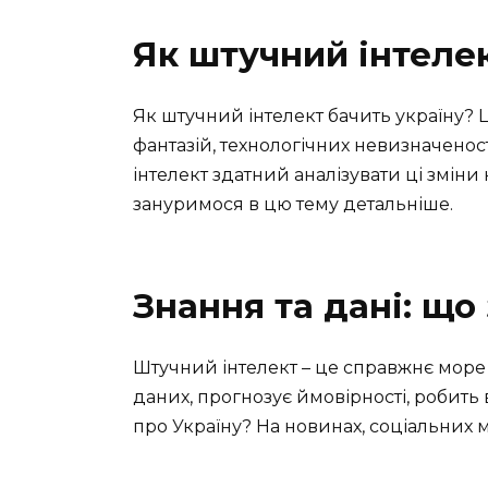
Як штучний інтеле
Як штучний інтелект бачить україну? 
фантазій, технологічних невизначенос
інтелект здатний аналізувати ці зміни
зануримося в цю тему детальніше.
Знання та дані: що
Штучний інтелект – це справжнє море 
даних, прогнозує ймовірності, робить
про Україну? На новинах, соціальних м