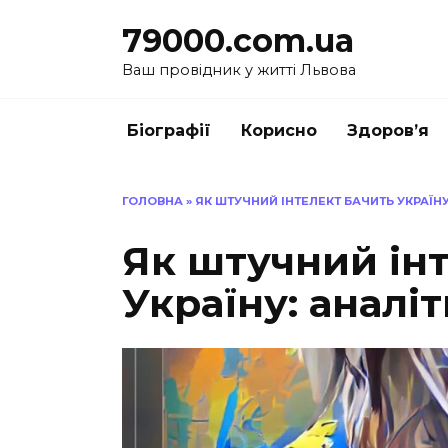
Перейти
79000.com.ua
до
вмісту
Ваш провідник у житті Львова
Біографії
Корисно
Здоров’я
ГОЛОВНА
»
ЯК ШТУЧНИЙ ІНТЕЛЕКТ БАЧИТЬ УКРАЇНУ
Як штучний ін
Україну: аналі