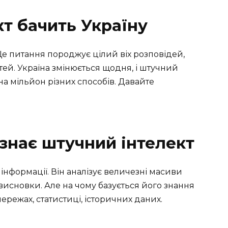
кт бачить Україну
Це питання породжує цілий віх розповідей,
тей. Україна змінюється щодня, і штучний
 на мільйон різних способів. Давайте
 знає штучний інтелект
інформації. Він аналізує величезні масиви
 висновки. Але на чому базується його знання
ережах, статистиці, історичних даних.