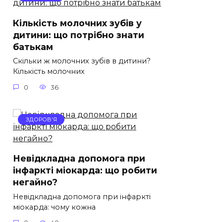
Кількість молочних зубів у
дитини: що потрібно знати
батькам
Скільки ж молочних зубів в дитини?
Кількість молочних
0
36
ЗДОРОВ'Я
Невідкладна допомога при
інфаркті міокарда: що робити
негайно?
Невідкладна допомога при інфаркті
міокарда: чому кожна