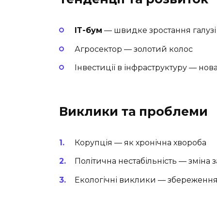
ІТ-бум
— швидке зростання галузі
Агросектор — золотий колос
Інвестиції в інфраструктуру — нов
Виклики та проблеми
Корупція — як хронічна хвороба
Політична нестабільність — зміна 
Екологічні виклики — збереженн