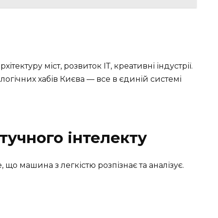
ітектуру міст, розвиток ІТ, креативні індустрії.
логічних хабів Києва — все в єдиній системі
тучного інтелекту
е, що машина з легкістю розпізнає та аналізує.