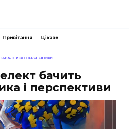
Привітання
Цікаве
: АНАЛІТИКА І ПЕРСПЕКТИВИ
телект бачить
тика і перспективи