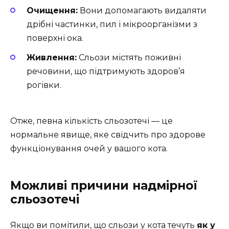
Очищення:
Вони допомагають видаляти
дрібні частинки, пил і мікроорганізми з
поверхні ока.
Живлення:
Сльози містять поживні
речовини, що підтримують здоров’я
рогівки.
Отже, певна кількість сльозотечі — це
нормальне явище, яке свідчить про здорове
функціонування очей у вашого кота.
Можливі причини надмірної
сльозотечі
Якщо ви помітили, що сльози у кота течуть
як у