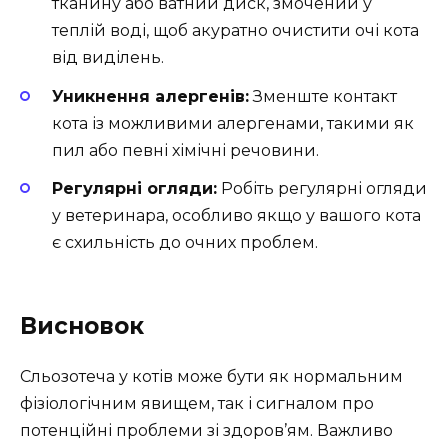
тканину або ватний диск, змочений у
теплій воді, щоб акуратно очистити очі кота
від виділень.
Уникнення алергенів:
Зменште контакт
кота із можливими алергенами, такими як
пил або певні хімічні речовини.
Регулярні огляди:
Робіть регулярні огляди
у ветеринара, особливо якщо у вашого кота
є схильність до очних проблем.
Висновок
Сльозотеча у котів може бути як нормальним
фізіологічним явищем, так і сигналом про
потенційні проблеми зі здоров’ям. Важливо