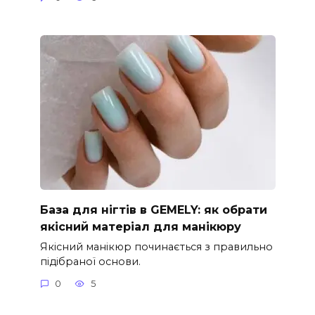
База для нігтів в GEMELY: як обрати
якісний матеріал для манікюру
Якісний манікюр починається з правильно
підібраної основи.
0
5