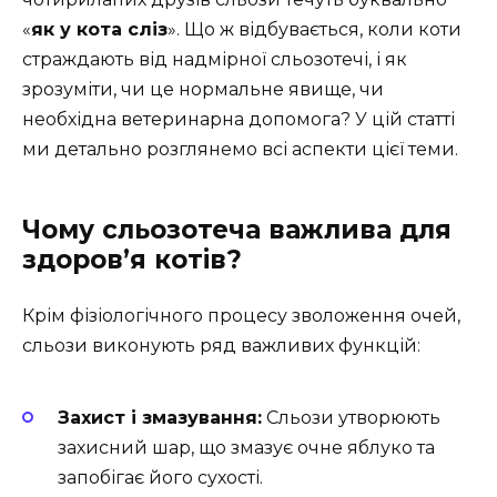
«
як у кота сліз
». Що ж відбувається, коли коти
страждають від надмірної сльозотечі, і як
зрозуміти, чи це нормальне явище, чи
необхідна ветеринарна допомога? У цій статті
ми детально розглянемо всі аспекти цієї теми.
Чому сльозотеча важлива для
здоров’я котів?
Крім фізіологічного процесу зволоження очей,
сльози виконують ряд важливих функцій:
Захист і змазування:
Сльози утворюють
захисний шар, що змазує очне яблуко та
запобігає його сухості.