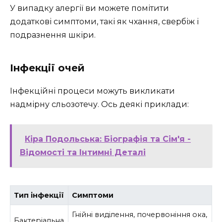
У випадку алергії ви можете помітити
додаткові симптоми, такі як чхання, свербіж і
подразнення шкіри.
Інфекції очей
Інфекційні процеси можуть викликати
надмірну сльозотечу. Ось деякі приклади:
Кіра Подольська: Біографія та Сім'я -
Відомості та Інтимні Деталі
Тип інфекції
Симптоми
Гнійні виділення, почервоніння ока,
Бактеріальна