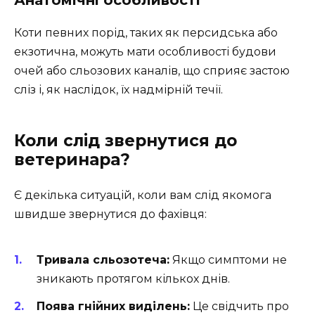
Коти певних порід, таких як персидська або
екзотична, можуть мати особливості будови
очей або сльозових каналів, що сприяє застою
сліз і, як наслідок, їх надмірній течії.
Коли слід звернутися до
ветеринара?
Є декілька ситуацій, коли вам слід якомога
швидше звернутися до фахівця:
Тривала сльозотеча:
Якщо симптоми не
зникають протягом кількох днів.
Поява гнійних виділень:
Це свідчить про