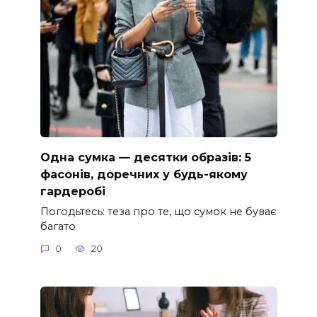
Одна сумка — десятки образів: 5
фасонів, доречних у будь-якому
гардеробі
Погодьтесь: теза про те, що сумок не буває
багато
0
20