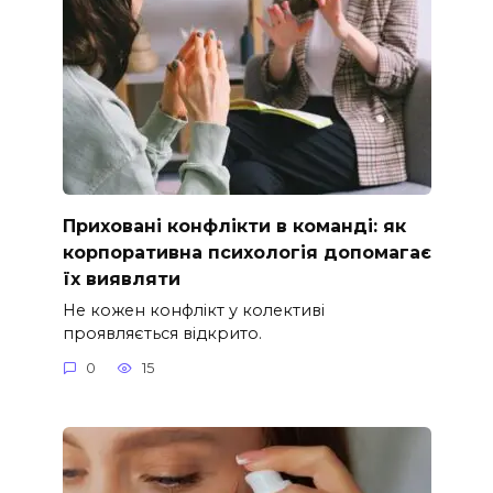
Приховані конфлікти в команді: як
корпоративна психологія допомагає
їх виявляти
Не кожен конфлікт у колективі
проявляється відкрито.
0
15