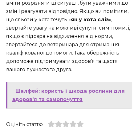
вміти розрізняти ці ситуації, бути уважними до
змін і реагувати відповідно. Якщо ви помітили,
що сльози у кота течуть «
як у кота сліз
»,
звертайте увагу на можливі супутні симптоми, і,
якщо є підозра на відхилення від норми,
звертайтеся до ветеринара для отримання
кваліфікованої допомоги. Така обережність
допоможе підтримувати здоров’я та щастя
вашого пухнастого друга.
Шалфей: користь і шкода рослини для
здоров'я та самопочуття
Оцініть статтю