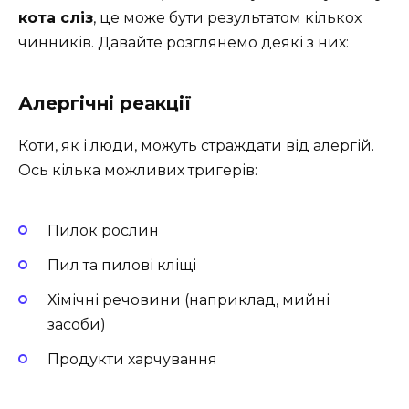
кота сліз
, це може бути результатом кількох
чинників. Давайте розглянемо деякі з них:
Алергічні реакції
Коти, як і люди, можуть страждати від алергій.
Ось кілька можливих тригерів:
Пилок рослин
Пил та пилові кліщі
Хімічні речовини (наприклад, мийні
засоби)
Продукти харчування