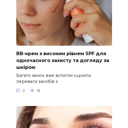
ВВ-крем з високим рівнем SPF для
одночасного захисту та догляду за
шкірою
Багато жінок вже встигли оцінити
переваги засобів з
0
19