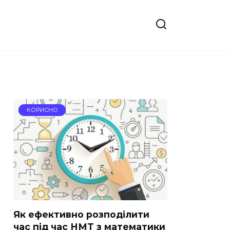
КОРИСНО
Як ефективно розподілити
час під час НМТ з математики