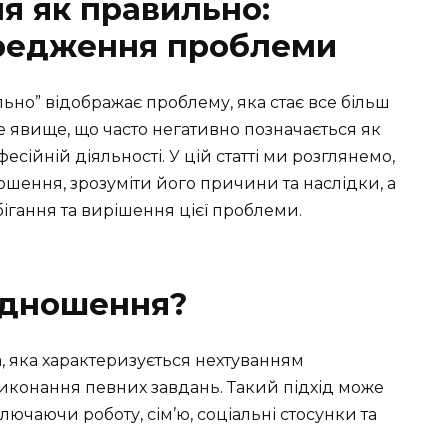
я як правильно:
ередження проблеми
ьно” відображає проблему, яка стає все більш
Це явище, що часто негативно позначається як
фесійній діяльності. У цій статті ми розглянемо,
ошення, зрозуміти його причини та наслідки, а
ігання та вирішення цієї проблеми.
ідношення?
, яка характеризується нехтуванням
виконання певних завдань. Такий підхід може
лючаючи роботу, сім’ю, соціальні стосунки та