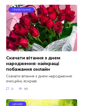
ПРИВІТАННЯ
Скачати вітання з днем
народження: найкращі
побажання онлайн
Скачати вітання з днем народження:
емоційні, яскраві
0
95
ЦІКАВЕ