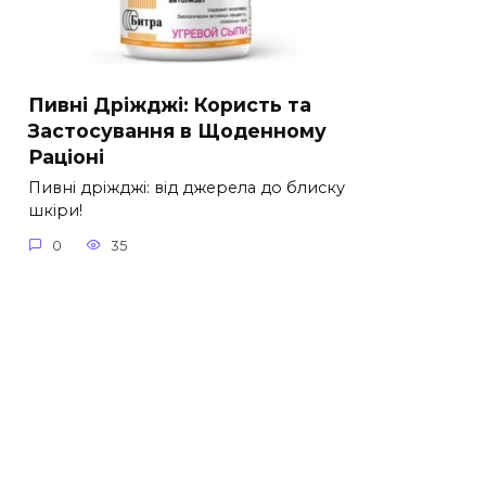
Пивні Дріжджі: Користь та
Застосування в Щоденному
Раціоні
Пивні дріжджі: від джерела до блиску
шкіри!
0
35