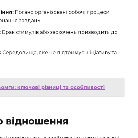
іння:
Погано організовані робочі процеси
онання завдань.
:
Брак стимулів або заохочень призводить до
:
Середовище, яке не підтримує ініціативу та
омги: ключові різниці та особливості
о відношення