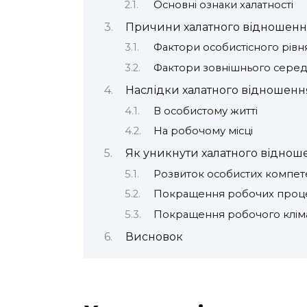
Основні ознаки халатності
Причини халатного відношенн
Фактори особистісного рівн
Фактори зовнішнього сере
Наслідки халатного відношенн
В особистому житті
На робочому місці
Як уникнути халатного віднош
Розвиток особистих компет
Покращення робочих проце
Покращення робочого клім
Висновок