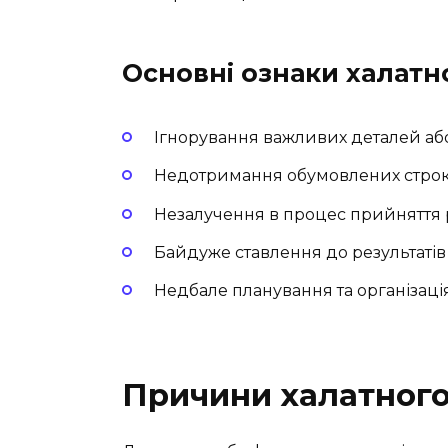
Основні ознаки халатн
Ігнорування важливих деталей аб
Недотримання обумовлених строк
Незалучення в процес прийняття 
Байдуже ставлення до результатів
Недбале планування та організація
Причини халатног