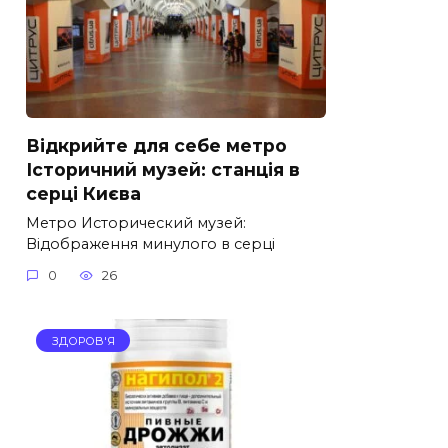
Відкрийте для себе метро
Історичний музей: станція в
серці Києва
Метро Исторический музей:
Відображення минулого в серці
0
26
ЗДОРОВ'Я