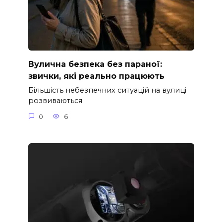
Вулична безпека без параної:
звички, які реально працюють
Більшість небезпечних ситуацій на вулиці
розвиваються
0
6