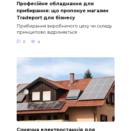
Професійне обладнання для
прибирання: що пропонує магазин
Tradeport для бізнесу
Прибирання виробничого цеху чи складу
принципово відрізняється
0
4
Сонячна електростанція для