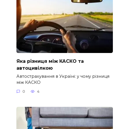
Яка різниця між КАСКО та
автоцивілкою
Автострахування в Україні: у чому різниця
між КАСКО
0
4