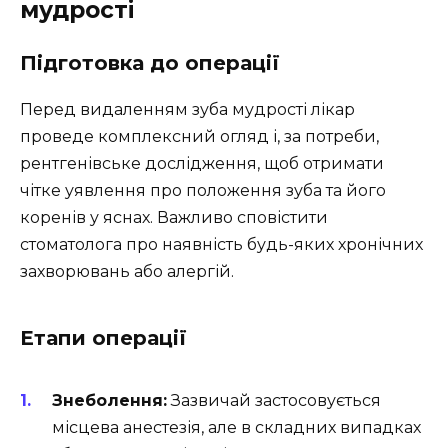
мудрості
Підготовка до операції
Перед видаленням зуба мудрості лікар
проведе комплексний огляд і, за потреби,
рентгенівське дослідження, щоб отримати
чітке уявлення про положення зуба та його
коренів у яснах. Важливо сповістити
стоматолога про наявність будь-яких хронічних
захворювань або алергій.
Етапи операції
Знеболення:
Зазвичай застосовується
місцева анестезія, але в складних випадках