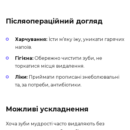
Післяопераційний догляд
Харчування:
Їсти м’яку їжу, уникати гарячих
напоїв.
Гігієна:
Обережно чистити зуби, не
торкатися місця видалення.
Ліки:
Приймати прописані знеболювальні
та, за потреби, антибіотики.
Можливі ускладнення
Хоча зуби мудрості часто видаляють без