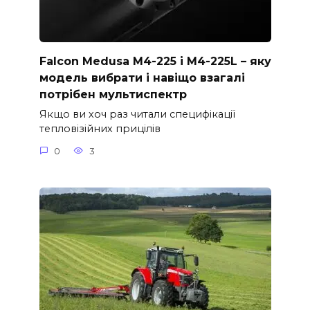
Falcon Medusa M4-225 і M4-225L – яку
модель вибрати і навіщо взагалі
потрібен мультиспектр
Якщо ви хоч раз читали специфікації
тепловізійних прицілів
0
3