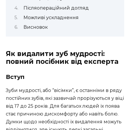
Післяопераційний догляд
Можливі ускладнення
Висновок
Як видалити зуб мудрості:
повний посібник від експерта
Вступ
Зуби мудрості, або “вісімки”, є останніми в ряду
постійних зубів, які зазвичай прорізуються у віці
від 17 до 25 років. Для багатьох людей їх поява
стає причиною дискомфорту або навіть болю.
Думки щодо необхідності їх видалення можуть
відрізнятися, але існують деякі загальні