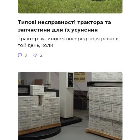
Типові несправності трактора та
запчастини для їх усунення
Трактор зупинився посеред поля рівно в
той день, коли
0
2