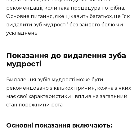
рекомендації, коли така процедура потрібна.
Основне питання, яке цікавить багатьох, це “як
видалити зуб мудрості” без зайвого болю чи
ускладнень.
Показання до видалення зуба
мудрості
Видалення зубів мудрості може бути
рекомендовано з кількох причин, кожна з яких
має свої характеристики і вплив на загальний
стан порожнини рота.
Основні показання включають: