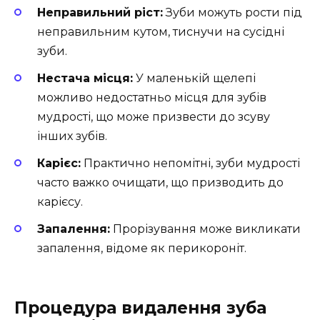
Неправильний ріст:
Зуби можуть рости під
неправильним кутом, тиснучи на сусідні
зуби.
Нестача місця:
У маленькій щелепі
можливо недостатньо місця для зубів
мудрості, що може призвести до зсуву
інших зубів.
Карієс:
Практично непомітні, зуби мудрості
часто важко очищати, що призводить до
карієсу.
Запалення:
Прорізування може викликати
запалення, відоме як перикороніт.
Процедура видалення зуба