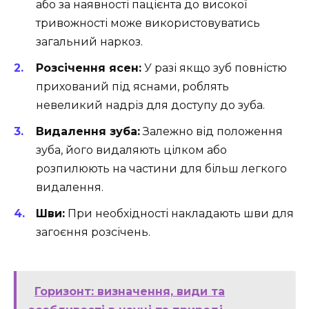
або за наявності пацієнта до високої
тривожності може використовуватись
загальний наркоз.
Розсічення ясен:
У разі якщо зуб повністю
прихований під яснами, роблять
невеликий надріз для доступу до зуба.
Видалення зуба:
Залежно від положення
зуба, його видаляють цілком або
розпилюють на частини для більш легкого
видалення.
Шви:
При необхідності накладають шви для
загоєння розсічень.
Горизонт: визначення, види та