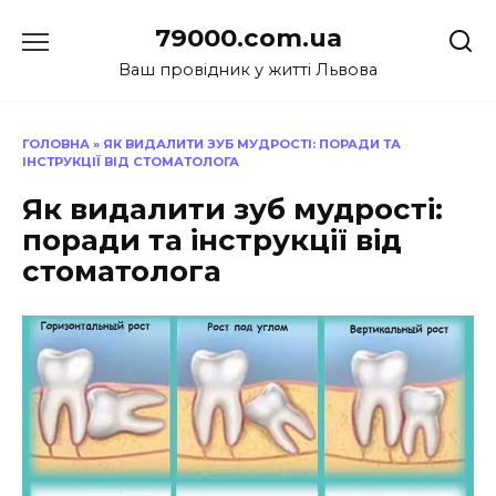
Перейти
79000.com.ua
до
вмісту
Ваш провідник у житті Львова
ГОЛОВНА
»
ЯК ВИДАЛИТИ ЗУБ МУДРОСТІ: ПОРАДИ ТА
ІНСТРУКЦІЇ ВІД СТОМАТОЛОГА
Як видалити зуб мудрості:
поради та інструкції від
стоматолога