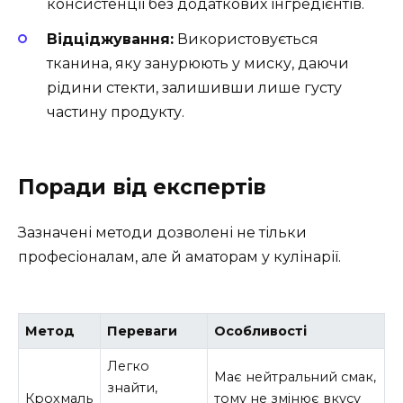
консистенції без додаткових інгредієнтів.
Відціджування:
Використовується
тканина, яку занурюють у миску, даючи
рідини стекти, залишивши лише густу
частину продукту.
Поради від експертів
Зазначені методи дозволені не тільки
професіоналам, але й аматорам у кулінарії.
Метод
Переваги
Особливості
Легко
Має нейтральний смак,
знайти,
Крохмаль
тому не змінює вкусу