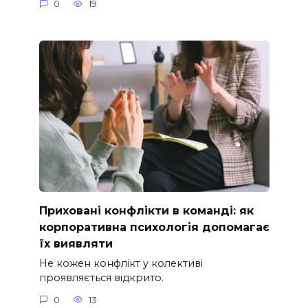
0
19
Приховані конфлікти в команді: як
корпоративна психологія допомагає
їх виявляти
Не кожен конфлікт у колективі
проявляється відкрито.
0
13