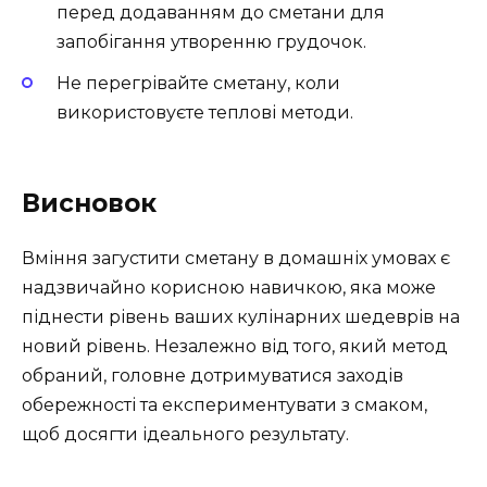
перед додаванням до сметани для
запобігання утворенню грудочок.
Не перегрівайте сметану, коли
використовуєте теплові методи.
Висновок
Вміння загустити сметану в домашніх умовах є
надзвичайно корисною навичкою, яка може
піднести рівень ваших кулінарних шедеврів на
новий рівень. Незалежно від того, який метод
обраний, головне дотримуватися заходів
обережності та експериментувати з смаком,
щоб досягти ідеального результату.