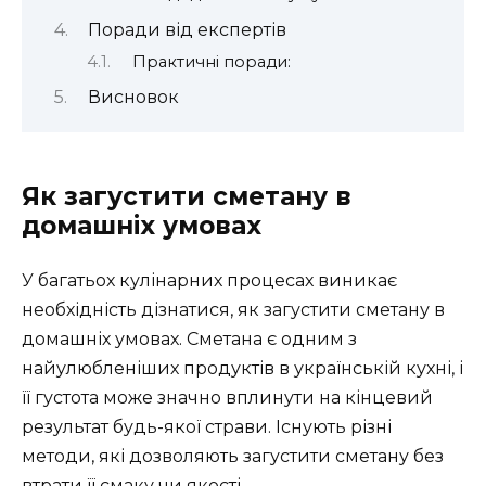
Поради від експертів
Практичні поради:
Висновок
Як загустити сметану в
домашніх умовах
У багатьох кулінарних процесах виникає
необхідність дізнатися, як загустити сметану в
домашніх умовах. Сметана є одним з
найулюбленіших продуктів в українській кухні, і
її густота може значно вплинути на кінцевий
результат будь-якої страви. Існують різні
методи, які дозволяють загустити сметану без
втрати її смаку чи якості.