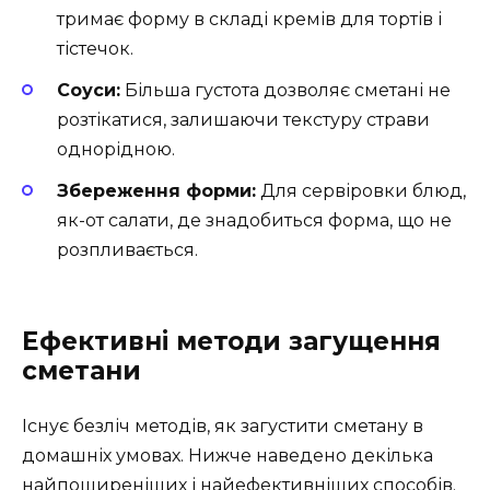
тримає форму в складі кремів для тортів і
тістечок.
Соуси:
Більша густота дозволяє сметані не
розтікатися, залишаючи текстуру страви
однорідною.
Збереження форми:
Для сервіровки блюд,
як-от салати, де знадобиться форма, що не
розпливається.
Ефективні методи загущення
сметани
Існує безліч методів, як загустити сметану в
домашніх умовах. Нижче наведено декілька
найпоширеніших і найефективніших способів.