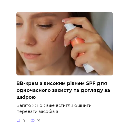
ВВ-крем з високим рівнем SPF для
одночасного захисту та догляду за
шкірою
Багато жінок вже встигли оцінити
переваги засобів з
0
19