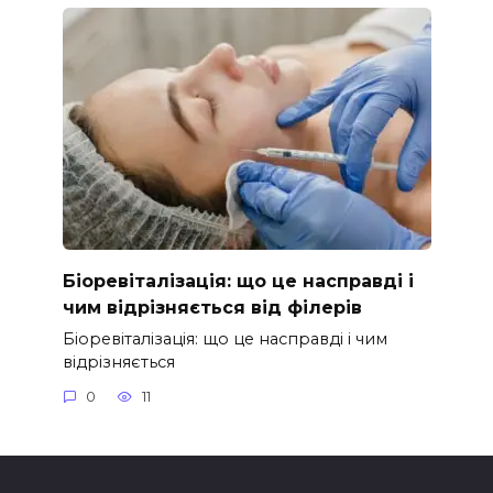
Біоревіталізація: що це насправді і
чим відрізняється від філерів
Біоревіталізація: що це насправді і чим
відрізняється
0
11