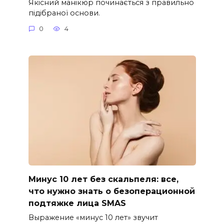
Якісний манікюр починається з правильно
підібраної основи.
0
4
Минус 10 лет без скальпеля: все,
что нужно знать о безоперационной
подтяжке лица SMAS
Выражение «минус 10 лет» звучит