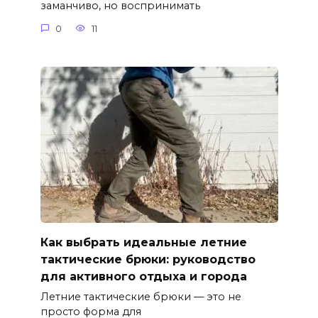
заманчиво, но воспринимать
0
11
Как выбрать идеальные летние
тактические брюки: руководство
для активного отдыха и города
Летние тактические брюки — это не
просто форма для