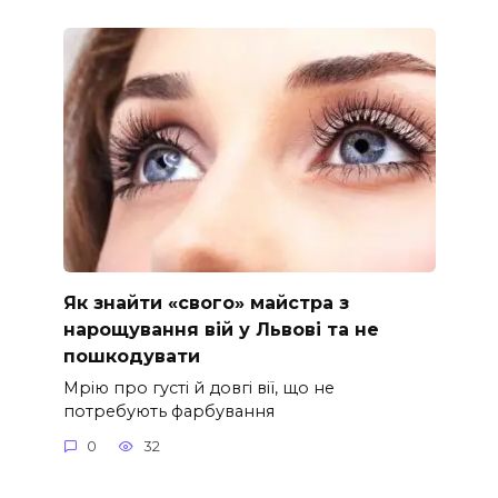
Як знайти «свого» майстра з
нарощування вій у Львові та не
пошкодувати
Мрію про густі й довгі вії, що не
потребують фарбування
0
32