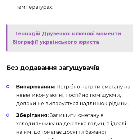
температурах.
Геннадій Друзенко: ключові моменти
біографії українського юриста
Без додавання загущувачів
Випарювання:
Потрібно нагріти сметану на
невеликому вогні, постійно помішуючи,
допоки не випарується надлишок рідини.
Зберігання:
Залишити сметану в
холодильнику на декілька годин, в ідеалі –
на ніч, допомагає досягти бажаної