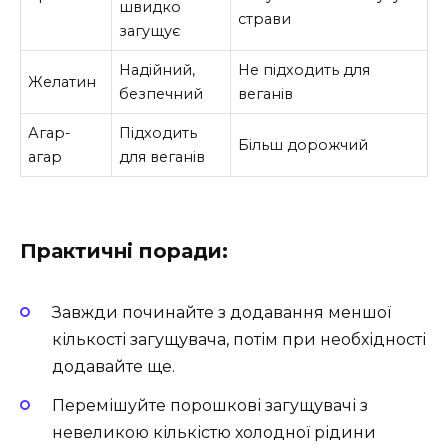
швидко
страви
загущує
Надійний,
Не підходить для
Желатин
безпечний
веганів
Агар-
Підходить
Більш дорожчий
агар
для веганів
Практичні поради:
Завжди починайте з додавання меншої
кількості загущувача, потім при необхідності
додавайте ще.
Перемішуйте порошкові загущувачі з
невеликою кількістю холодної рідини