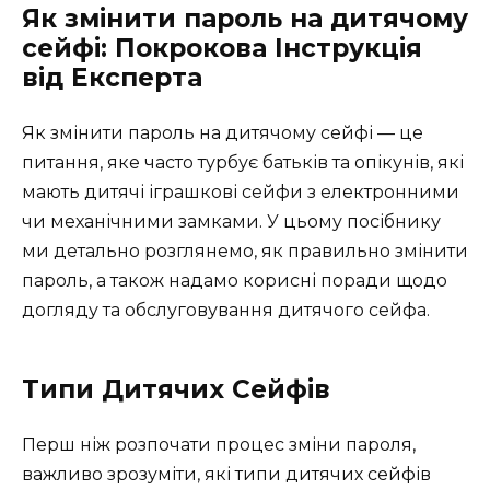
Як змінити пароль на дитячому
сейфі: Покрокова Інструкція
від Експерта
Як змінити пароль на дитячому сейфі — це
питання, яке часто турбує батьків та опікунів, які
мають дитячі іграшкові сейфи з електронними
чи механічними замками. У цьому посібнику
ми детально розглянемо, як правильно змінити
пароль, а також надамо корисні поради щодо
догляду та обслуговування дитячого сейфа.
Типи Дитячих Сейфів
Перш ніж розпочати процес зміни пароля,
важливо зрозуміти, які типи дитячих сейфів