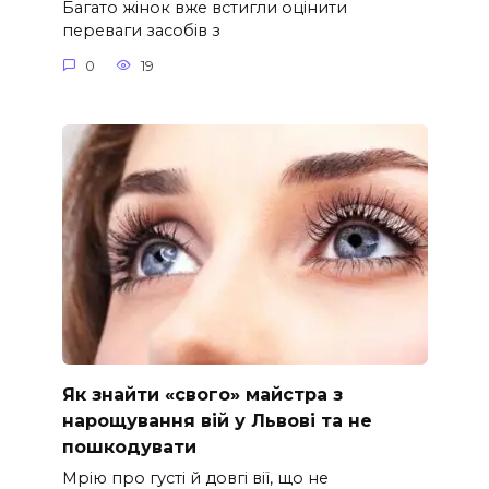
Багато жінок вже встигли оцінити
переваги засобів з
0
19
Як знайти «свого» майстра з
нарощування вій у Львові та не
пошкодувати
Мрію про густі й довгі вії, що не