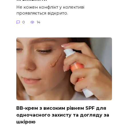
Не кожен конфлікт у колективі
проявляється відкрито.
0
14
ВВ-крем з високим рівнем SPF для
одночасного захисту та догляду за
шкірою