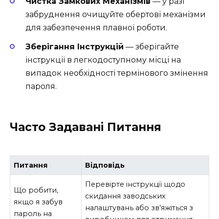
Чистка Замкових Механізмів
— у разі
забруднення очищуйте обертові механізми
для забезпечення плавної роботи.
Зберігання Інструкцій
— зберігайте
інструкції в легкодоступному місці на
випадок необхідності термінового змінення
пароля.
Часто Задавані Питання
Питання
Відповідь
Перевірте інструкції щодо
Що робити,
скидання заводських
якщо я забув
налаштувань або зв’яжіться з
пароль на