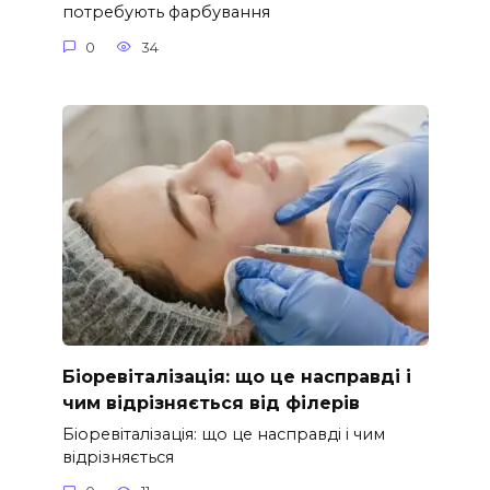
потребують фарбування
0
34
Біоревіталізація: що це насправді і
чим відрізняється від філерів
Біоревіталізація: що це насправді і чим
відрізняється