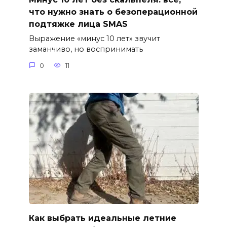
что нужно знать о безоперационной
подтяжке лица SMAS
Выражение «минус 10 лет» звучит
заманчиво, но воспринимать
0
11
Как выбрать идеальные летние