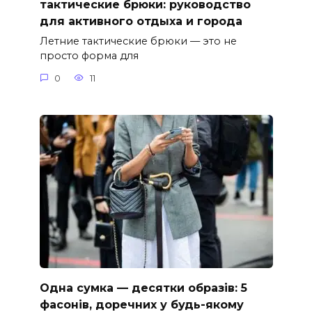
тактические брюки: руководство
для активного отдыха и города
Летние тактические брюки — это не
просто форма для
0
11
Одна сумка — десятки образів: 5
фасонів, доречних у будь-якому