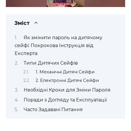
Зміст
Як змінити пароль на дитячому
сейфі: Покрокова Інструкція від
Експерта
Типи Дитячих Сейфів
1. Механічні Дитячі Сейфи
2. Електронні Дитячі Сейфи
Необхідні Кроки для Зміни Пароля
Поради з Догляду та Експлуатації
Часто Задавані Питання