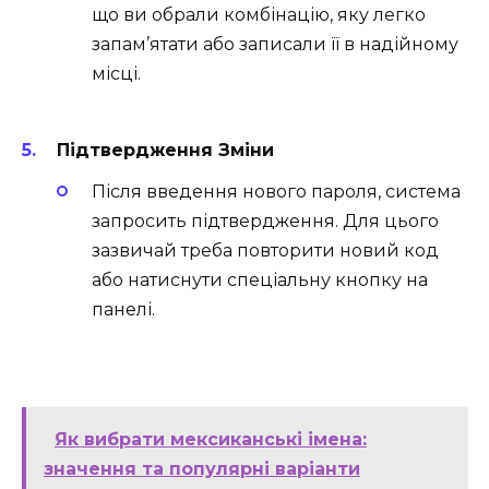
що ви обрали комбінацію, яку легко
запам’ятати або записали її в надійному
місці.
Підтвердження Зміни
Після введення нового пароля, система
запросить підтвердження. Для цього
зазвичай треба повторити новий код
або натиснути спеціальну кнопку на
панелі.
Як вибрати мексиканські імена:
значення та популярні варіанти