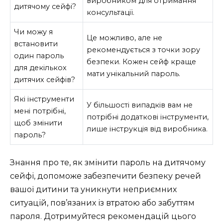
виробником для отримання
дитячому сейфі?
консультації.
Чи можу я
Це можливо, але не
встановити
рекомендується з точки зору
один пароль
безпеки. Кожен сейф краще
для декількох
мати унікальний пароль.
дитячих сейфів?
Які інструменти
У більшості випадків вам не
мені потрібні,
потрібні додаткові інструменти,
щоб змінити
лише інструкція від виробника.
пароль?
Знання про те, як змінити пароль на дитячому
сейфі, допоможе забезпечити безпеку речей
вашої дитини та уникнути неприємних
ситуацій, пов’язаних із втратою або забуттям
пароля. Дотримуйтеся рекомендацій цього