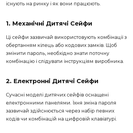
існують на ринку і як вони працюють.
1. Механічні Дитячі Сейфи
Ці сейфи зазвичай використовують комбінації з
обертанням кілець або кодових замків. Щоб
змінити пароль, необхідно знати поточну
комбінацію і слідувати інструкціям виробника.
2. Електронні Дитячі Сейфи
Сучасні моделі дитячих сейфів оснащені
електронними панелями. Їхня зміна пароля
зазвичай здійснюється через набір певних
кодів чи комбінацій на цифровій клавіатурі.