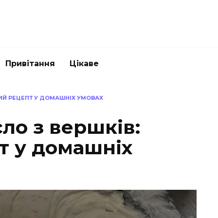
Привітання
Цікаве
ТИЙ РЕЦЕПТ У ДОМАШНІХ УМОВАХ
ло з вершків:
т у домашніх