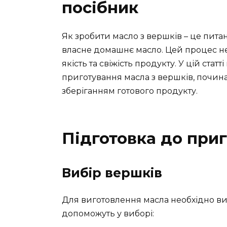
посібник
Як зробити масло з вершків – це питан
власне домашнє масло. Цей процес не
якість та свіжість продукту. У цій стат
приготування масла з вершків, почина
зберіганням готового продукту.
Підготовка до при
Вибір вершків
Для виготовлення масла необхідно виб
допоможуть у виборі: