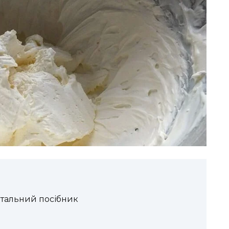
етальний посібник