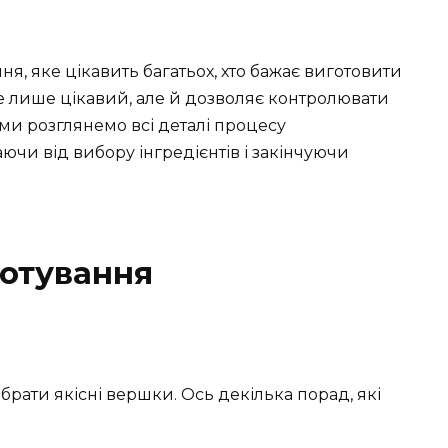
ня, яке цікавить багатьох, хто бажає виготовити
 лише цікавий, але й дозволяє контролювати
ті ми розглянемо всі деталі процесу
ючи від вибору інгредієнтів і закінчуючи
готування
рати якісні вершки. Ось декілька порад, які