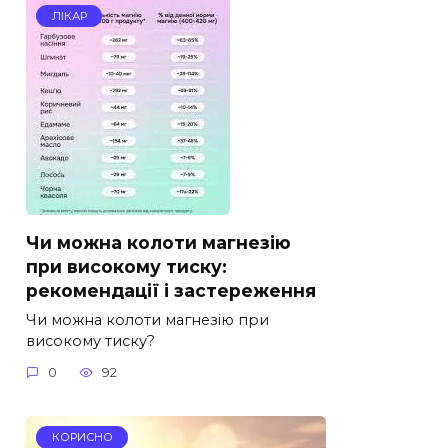
ЛІКАР
Чи можна колоти магнезію
при високому тиску:
рекомендації і застереження
Чи можна колоти магнезію при
високому тиску?
0
92
КОРИСНО