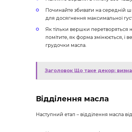
Починайте збивати на середній шви
для досягнення максимальної гус
Як тільки вершки перетворяться н
помітите, як форма змінюється, 
грудочки масла.
Заголовок Що таке декор: визна
Відділення масла
Наступний етап – відділення масла ві