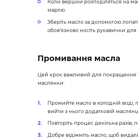
Коли вершки розподіляться на масл
марлю.
Зберіть масло за допомогою лопат
обов’язково носіть рукавички для 
Промивання масла
Цей крок важливий для покращення т
маслянки:
Промийте масло в холодній воді,
вийти з нього додатковій маслянц
Повторіть процес декілька разів, 
Добре відіжміть масло, щоб видал