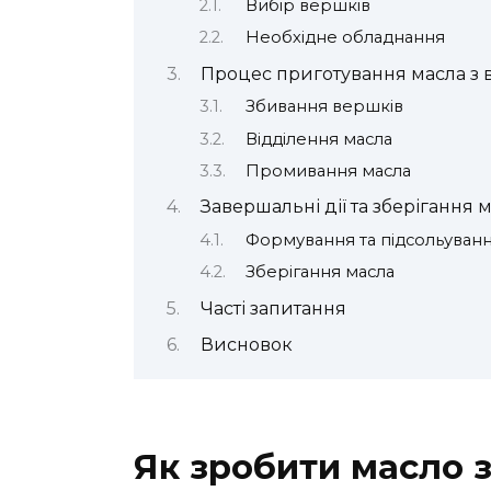
Вибір вершків
Необхідне обладнання
Процес приготування масла з 
Збивання вершків
Відділення масла
Промивання масла
Завершальні дії та зберігання 
Формування та підсольуван
Зберігання масла
Часті запитання
Висновок
Як зробити масло 