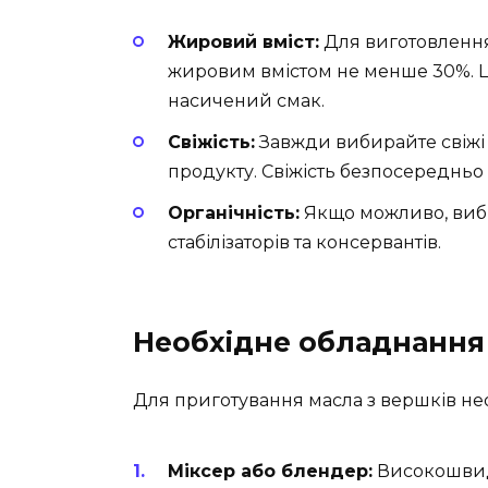
Жировий вміст:
Для виготовлення
жировим вмістом не менше 30%. Ц
насичений смак.
Свіжість:
Завжди вибирайте свіжі
продукту. Свіжість безпосередньо в
Органічність:
Якщо можливо, виби
стабілізаторів та консервантів.
Необхідне обладнання
Для приготування масла з вершків нео
Міксер або блендер:
Високошвид