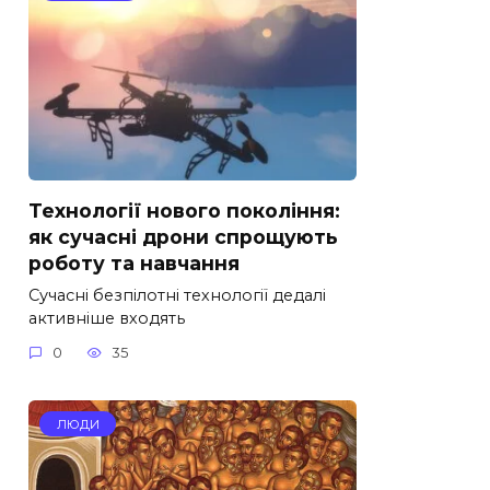
Технології нового покоління:
як сучасні дрони спрощують
роботу та навчання
Сучасні безпілотні технології дедалі
активніше входять
0
35
ЛЮДИ