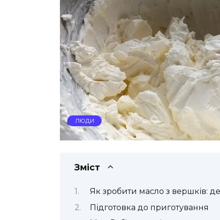
ЛЮДИ
Зміст
Як зробити масло з вершків: д
Підготовка до приготування