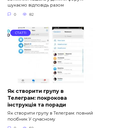
шукаємо відповідь разом
0
82
СТАТТІ
Як створити групу в
Телеграм: покрокова
інструкція та поради
Як створити групу в Телеграм: повний
посібник У сучасному