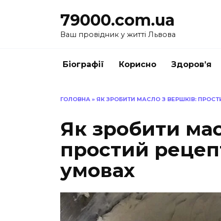
Перейти
79000.com.ua
до
вмісту
Ваш провідник у житті Львова
Біографії
Корисно
Здоров’я
ГОЛОВНА
»
ЯК ЗРОБИТИ МАСЛО З ВЕРШКІВ: ПРОС
Як зробити мас
простий рецеп
умовах