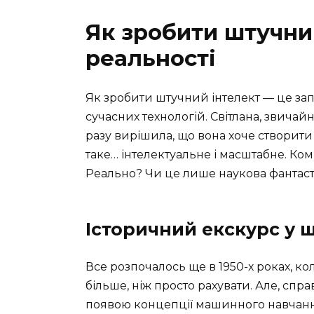
Як зробити штучний
реальності
Як зробити штучний інтелект — це запи
сучасних технологій. Світлана, звичайн
разу вирішила, що вона хоче створити
таке… інтелектуальне і масштабне. Ком
Реально? Чи це лише наукова фантас
Історичний екскурс у 
Все розпочалось ще в 1950-х роках, 
більше, ніж просто рахувати. Але, спр
появою концепції машинного навчання 