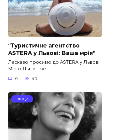
“Туристичне агентство
ASTERA у Львові: Ваша мрія”
Ласкаво просимо до ASTERA у Львові
Місто Львів – це
0
40
ЛЮДИ