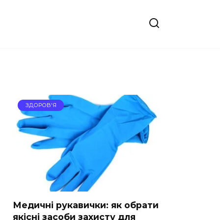
ЗДОРОВ'Я
Медичні рукавички: як обрати
якісні засоби захисту для