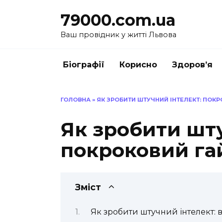
Перейти
79000.com.ua
до
вмісту
Ваш провідник у житті Львова
Біографії
Корисно
Здоров’я
ГОЛОВНА
»
ЯК ЗРОБИТИ ШТУЧНИЙ ІНТЕЛЕКТ: ПОК
Як зробити шту
покроковий гай
Зміст
Як зробити штучний інтелект: в