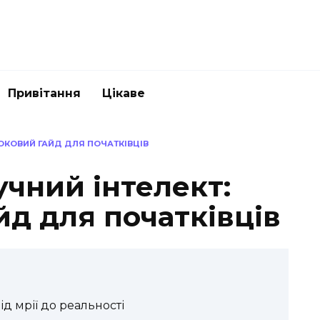
Привітання
Цікаве
РОКОВИЙ ГАЙД ДЛЯ ПОЧАТКІВЦІВ
чний інтелект:
д для початківців
ід мрії до реальності