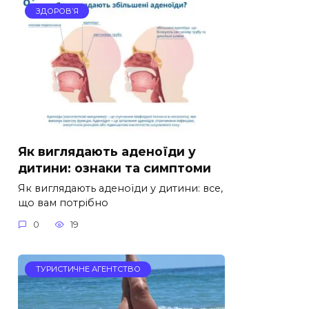
ЗДОРОВ’Я
Як виглядають аденоїди у
дитини: ознаки та симптоми
Як виглядають аденоїди у дитини: все,
що вам потрібно
0
19
ТУРИСТИЧНЕ АГЕНТСТВО