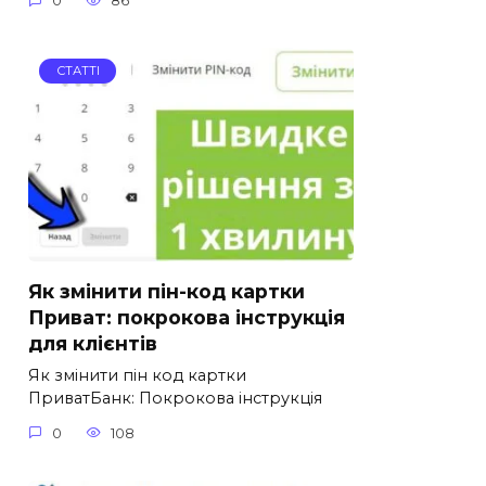
0
86
СТАТТІ
Як змінити пін-код картки
Приват: покрокова інструкція
для клієнтів
Як змінити пін код картки
ПриватБанк: Покрокова інструкція
0
108