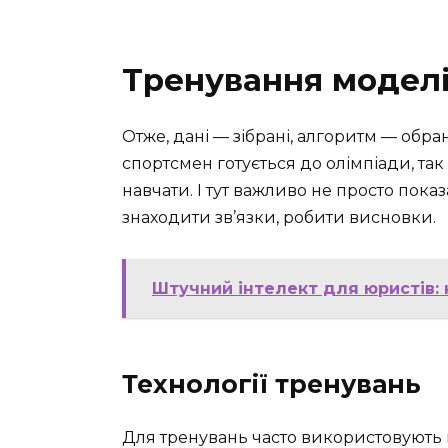
Тренування моделі
Отже, дані — зібрані, алгоритм — обра
спортсмен готується до олімпіади, так
навчати. І тут важливо не просто показа
знаходити зв’язки, робити висновки.
Штучний інтелект для юристів: 
Технології тренувань
Для тренувань часто використовують 