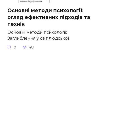
Основні методи психології:
огляд ефективних підходів та
технік
Основні методи психології:
Заглиблення у світ людської
0
48