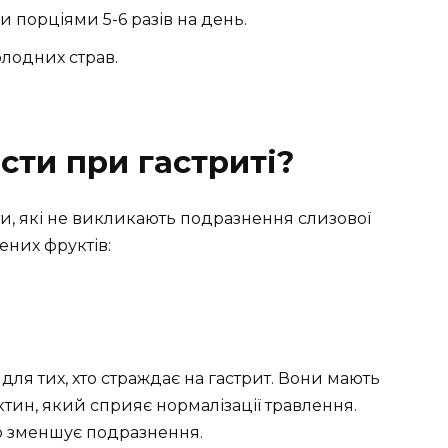
 порціями 5-6 разів на день.
лодних страв.
сти при гастриті?
и, які не викликають подразнення слизової
ених фруктів:
для тих, хто страждає на гастрит. Вони мають
ектин, який сприяє нормалізації травлення.
о зменшує подразнення.