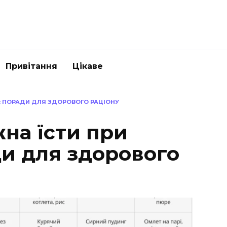
Привітання
Цікаве
І: ПОРАДИ ДЛЯ ЗДОРОВОГО РАЦІОНУ
на їсти при
ди для здорового