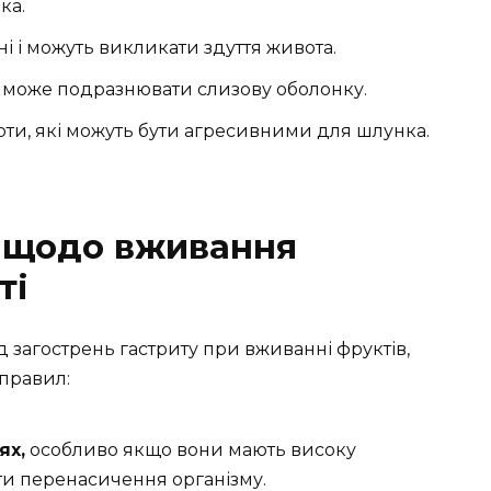
ка.
і і можуть викликати здуття живота.
о може подразнювати слизову оболонку.
оти, які можуть бути агресивними для шлунка.
и щодо вживання
ті
 загострень гастриту при вживанні фруктів,
 правил:
ях,
особливо якщо вони мають високу
ти перенасичення організму.