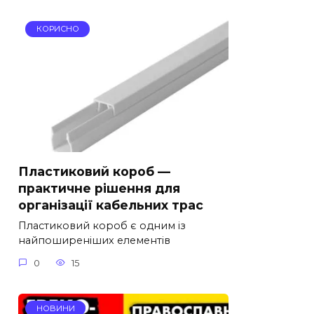
КОРИСНО
Пластиковий короб —
практичне рішення для
організації кабельних трас
Пластиковий короб є одним із
найпоширеніших елементів
0
15
НОВИНИ