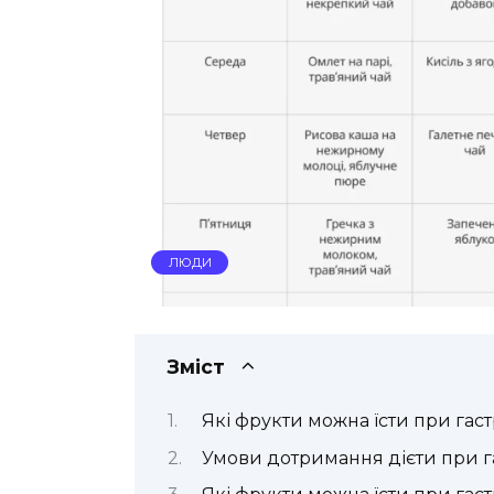
ЛЮДИ
Зміст
Які фрукти можна їсти при гаст
Умови дотримання дієти при г