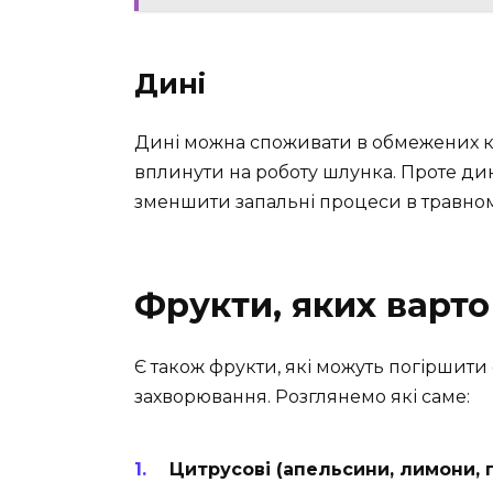
Дині
Дині можна споживати в обмежених кіл
вплинути на роботу шлунка. Проте дин
зменшити запальні процеси в травному
Фрукти, яких варто
Є також фрукти, які можуть погіршити
захворювання. Розглянемо які саме:
Цитрусові (апельсини, лимони, 