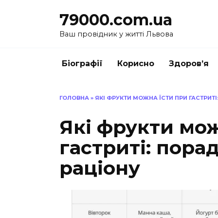
Перейти
79000.com.ua
до
вмісту
Ваш провідник у житті Львова
Біографії
Корисно
Здоров’я
ГОЛОВНА
»
ЯКІ ФРУКТИ МОЖНА ЇСТИ ПРИ ГАСТРИТ
Які фрукти мож
гастриті: пора
раціону