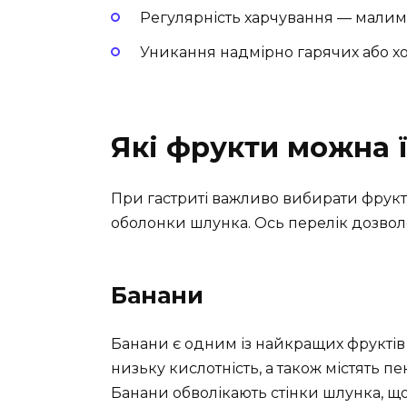
Регулярність харчування — малими
Уникання надмірно гарячих або хо
Які фрукти можна ї
При гастриті важливо вибирати фрукт
оболонки шлунка. Ось перелік дозвол
Банани
Банани є одним із найкращих фруктів 
низьку кислотність, а також містять п
Банани обволікають стінки шлунка, щ