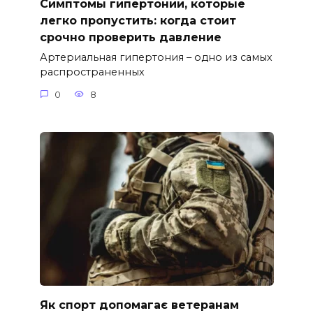
Симптомы гипертонии, которые
легко пропустить: когда стоит
срочно проверить давление
Артериальная гипертония – одно из самых
распространенных
0
8
Як спорт допомагає ветеранам