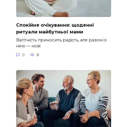
Спокійне очікування: щоденні
ритуали майбутньої мами
Вагітність приносить радість, але разом із
нею — нові
0
8