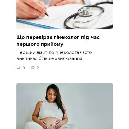
Що перевіряє гінеколог під час
першого прийому
Перший візит до гінеколога часто
викликає більше хвилювання
0
2