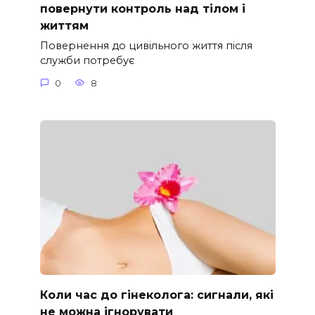
повернути контроль над тілом і
життям
Повернення до цивільного життя після
служби потребує
0
8
Коли час до гінеколога: сигнали, які
не можна ігнорувати