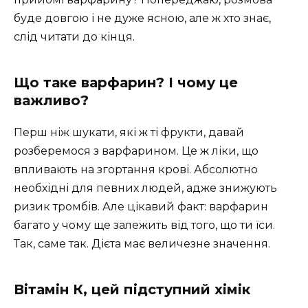
буде довгою і не дуже ясною, але ж хто знає,
слід читати до кінця.
Що таке варфарин? І чому це
важливо?
Перш ніж шукати, які ж ті фрукти, давай
розберемося з варфарином. Це ж ліки, що
впливають на згортання крові. Абсолютно
необхідні для певних людей, адже знижують
ризик тромбів. Але цікавий факт: варфарин
багато у чому ще залежить від того, що ти їси.
Так, саме так. Дієта має величезне значення.
Вітамін К, цей підступний хімік