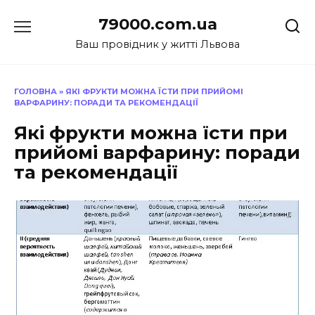
Перейти
79000.com.ua
до
вмісту
Ваш провідник у житті Львова
ГОЛОВНА
»
ЯКІ ФРУКТИ МОЖНА ЇСТИ ПРИ ПРИЙОМІ
ВАРФАРИНУ: ПОРАДИ ТА РЕКОМЕНДАЦІЇ
Які фрукти можна їсти при
прийомі варфарину: поради
та рекомендації