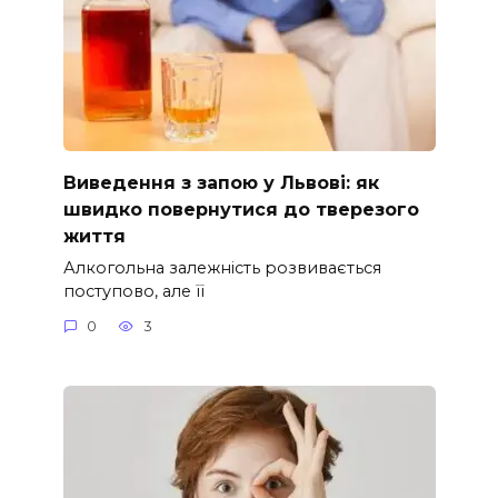
Виведення з запою у Львові: як
швидко повернутися до тверезого
життя
Алкогольна залежність розвивається
поступово, але її
0
3