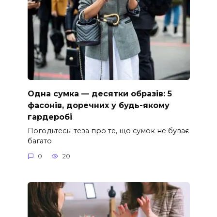
Одна сумка — десятки образів: 5
фасонів, доречних у будь-якому
гардеробі
Погодьтесь: теза про те, що сумок не буває
багато
0
20