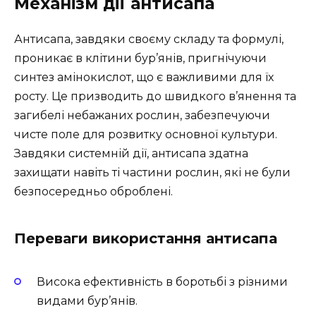
Механізм дії антисапа
Антисапа, завдяки своєму складу та формулі,
проникає в клітини бур’янів, пригнічуючи
синтез амінокислот, що є важливими для їх
росту. Це призводить до швидкого в’янення та
загибелі небажаних рослин, забезпечуючи
чисте поле для розвитку основної культури.
Завдяки системній дії, антисапа здатна
захищати навіть ті частини рослин, які не були
безпосередньо оброблені.
Переваги використання антисапа
Висока ефективність в боротьбі з різними
видами бур’янів.