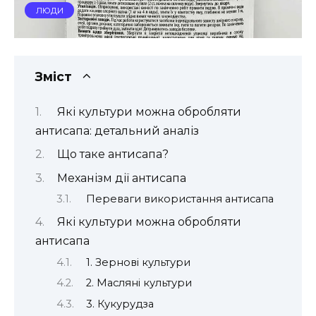
ЛЮДИ
Зміст
Які культури можна обробляти
антисапа: детальний аналіз
Що таке антисапа?
Механізм дії антисапа
Переваги використання антисапа
Які культури можна обробляти
антисапа
1. Зернові культури
2. Масляні культури
3. Кукурудза