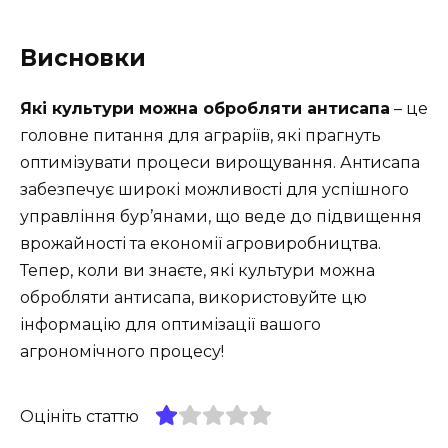
Висновки
Які культури можна обробляти антисапа
– це
головне питання для аграріїв, які прагнуть
оптимізувати процеси вирощування. Антисапа
забезпечує широкі можливості для успішного
управління бур’янами, що веде до підвищення
врожайності та економії агровиробництва.
Тепер, коли ви знаєте, які культури можна
обробляти антисапа, використовуйте цю
інформацію для оптимізації вашого
агрономічного процесу!
Оцініть статтю