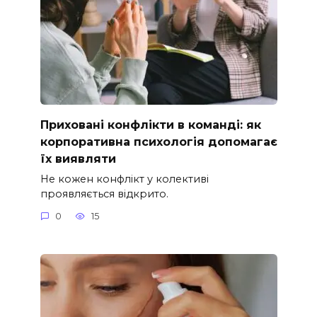
Приховані конфлікти в команді: як
корпоративна психологія допомагає
їх виявляти
Не кожен конфлікт у колективі
проявляється відкрито.
0
15