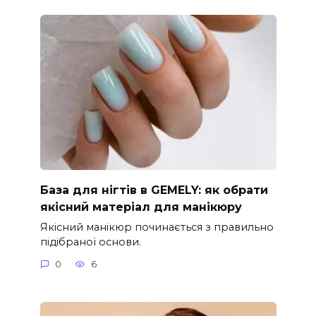
База для нігтів в GEMELY: як обрати
якісний матеріал для манікюру
Якісний манікюр починається з правильно
підібраної основи.
0
6