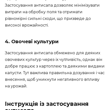
Застосування антисапа дозволяє мінімізувати
витрати на обробку поля та отримати
рівномірні сильні сходи, що призведе до
високої врожайності.
4. Овочеві культури
Застосування антисапа обмежено для деяких
овочевих культур через їх чутливість, однак він
добре працює з картоплею та деякими видами
капусти. Тут важлива правильна дозування і час
внесення, щоб уникнути негативного впливу
на урожай.
Інструкція із застосування