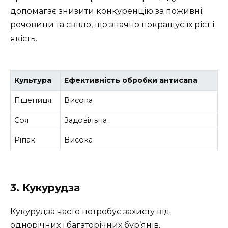
допомагає знизити конкуренцію за поживні
речовини та світло, що значно покращує їх ріст і
якість.
Культура
Ефективність обробки антисапа
Пшениця
Висока
Соя
Задовільна
Ріпак
Висока
3. Кукурудза
Кукурудза часто потребує захисту від
однорічних і багаторічних бур’янів.