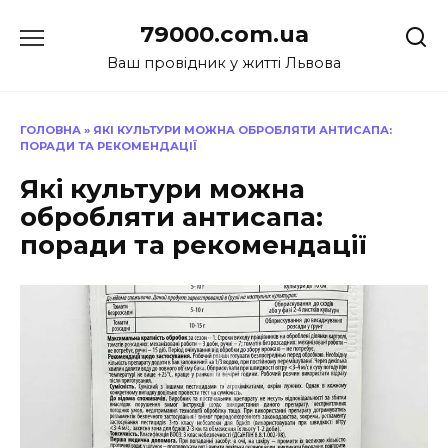
Перейти
79000.com.ua
до
вмісту
Ваш провідник у житті Львова
ГОЛОВНА
»
ЯКІ КУЛЬТУРИ МОЖНА ОБРОБЛЯТИ АНТИСАПА:
ПОРАДИ ТА РЕКОМЕНДАЦІЇ
Які культури можна
обробляти антисапа:
поради та рекомендації