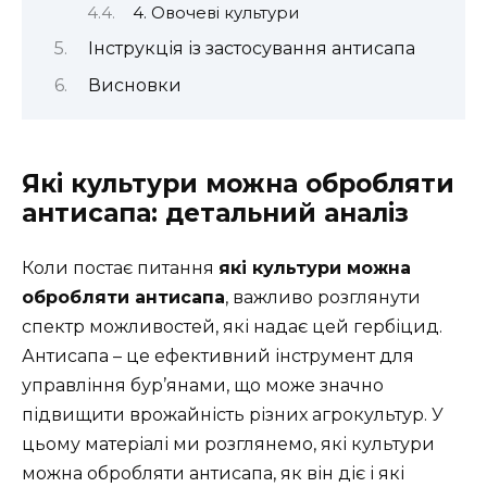
4. Овочеві культури
Інструкція із застосування антисапа
Висновки
Які культури можна обробляти
антисапа: детальний аналіз
Коли постає питання
які культури можна
обробляти антисапа
, важливо розглянути
спектр можливостей, які надає цей гербіцид.
Антисапа – це ефективний інструмент для
управління бур’янами, що може значно
підвищити врожайність різних агрокультур. У
цьому матеріалі ми розглянемо, які культури
можна обробляти антисапа, як він діє і які