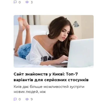
0
3
Сайт знайомств у Києві: Топ-7
варіантів для серйозних стосунків
Київ дає більше можливостей зустріти
нових людей, ніж
0
9