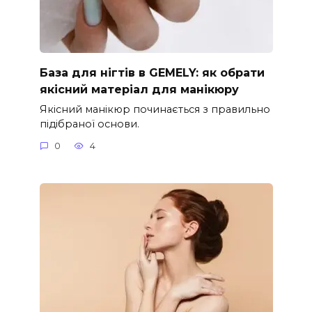
База для нігтів в GEMELY: як обрати
якісний матеріал для манікюру
Якісний манікюр починається з правильно
підібраної основи.
0
4