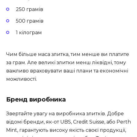
250 грамів
500 грамів
1 кілограм
Чим більше маса злитка, тим менше ви платите
за грам. Але великі злитки менш ліквідні, тому
важливо враховувати ваші плани та економічні
можливості.
Бренд виробника
Звертайте увагу на виробника злитків. Добре
відомі бренди, як-от UBS, Credit Suisse, або Perth
Mint, гарантують високу якість своєї продукції,