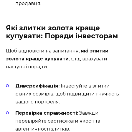
продавця.
Які злитки золота краще
купувати: Поради інвесторам
Щоб відповісти на запитання,
які злитки
золота краще купувати
, слід врахувати
наступні поради:
Диверсифікація:
Інвестуйте в злитки
різних розмірів, щоб підвищити гнучкість
вашого портфеля.
Перевірка справжності:
Завжди
перевіряйте сертифікати якості та
автентичності злитків.