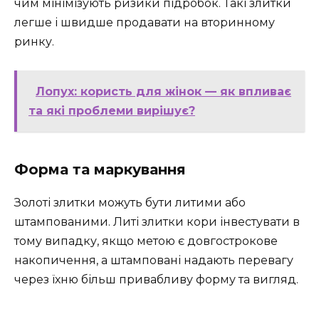
чим мінімізують ризики підробок. Такі злитки
легше і швидше продавати на вторинному
ринку.
Лопух: користь для жінок — як впливає
та які проблеми вирішує?
Форма та маркування
Золоті злитки можуть бути литими або
штампованими. Литі злитки кори інвестувати в
тому випадку, якщо метою є довгострокове
накопичення, а штамповані надають перевагу
через їхню більш привабливу форму та вигляд.