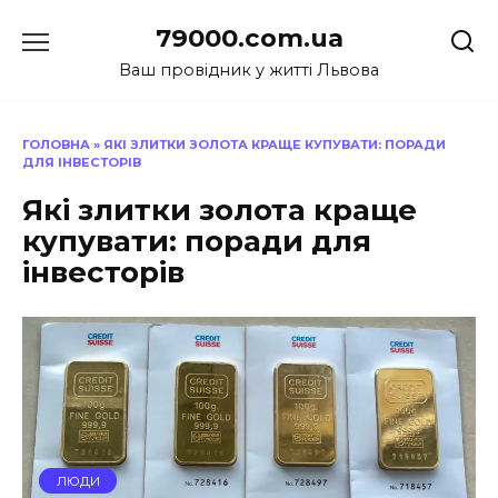
Перейти
79000.com.ua
до
вмісту
Ваш провідник у житті Львова
ГОЛОВНА
»
ЯКІ ЗЛИТКИ ЗОЛОТА КРАЩЕ КУПУВАТИ: ПОРАДИ
ДЛЯ ІНВЕСТОРІВ
Які злитки золота краще
купувати: поради для
інвесторів
ЛЮДИ