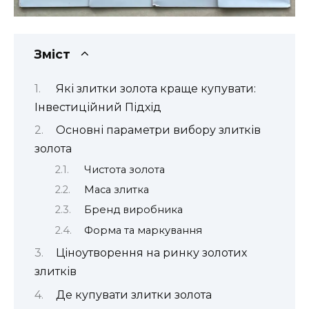
Зміст
Які злитки золота краще купувати:
Інвестиційний Підхід
Основні параметри вибору злитків
золота
Чистота золота
Маса злитка
Бренд виробника
Форма та маркування
Ціноутворення на ринку золотих
злитків
Де купувати злитки золота