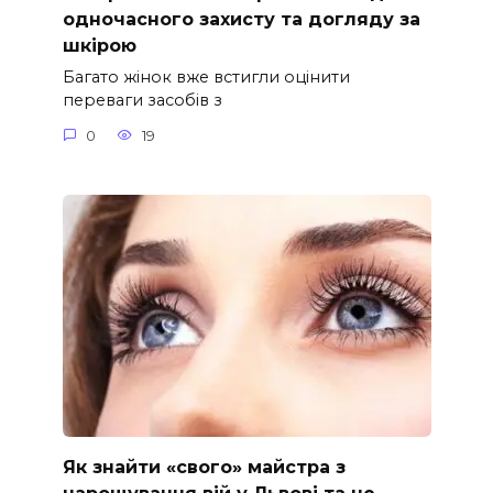
одночасного захисту та догляду за
шкірою
Багато жінок вже встигли оцінити
переваги засобів з
0
19
Як знайти «свого» майстра з