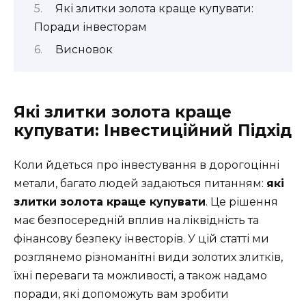
Які злитки золота краще купувати:
Поради інвесторам
Висновок
Які злитки золота краще
купувати: Інвестиційний Підхід
Коли йдеться про інвестування в дорогоцінні
метали, багато людей задаються питанням:
які
злитки золота краще купувати
. Це рішення
має безпосередній вплив на ліквідність та
фінансову безпеку інвесторів. У цій статті ми
розглянемо різноманітні види золотих злитків,
їхні переваги та можливості, а також надамо
поради, які допоможуть вам зробити