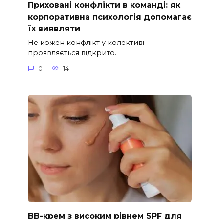
Приховані конфлікти в команді: як
корпоративна психологія допомагає
їх виявляти
Не кожен конфлікт у колективі
проявляється відкрито.
0
14
ВВ-крем з високим рівнем SPF для