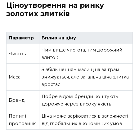
Ціноутворення на ринку
золотих злитків
Параметр
Вплив на ціну
Чим вище чистота, тим дорожчий
Чистота
злиток
З збільшенням маси ціна за грам
Маса
знижується, але загальна ціна злитка
зростає
Добре відомі бренди коштують
Бренд
дорожче через високу якість
Попит і
Ціна може варіюватися в залежності
пропозиція
від глобальних економічних умов