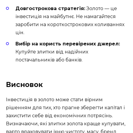
Довгострокова стратегія:
Золото — це
інвестиція на майбутнє. Не намагайтеся
заробити на короткострокових коливаннях
цін.
Вибір на користь перевірених джерел:
Купуйте злитки від надійних
постачальників або банків.
Висновок
Інвестиція в золото може стати вірним
рішенням для тих, хто прагне зберегти капітал і
захистити себе від економічних потрясінь.
Визначаючи, які злитки золота краще купувати,
варто враховувати їхню чистоту, масу, бренд