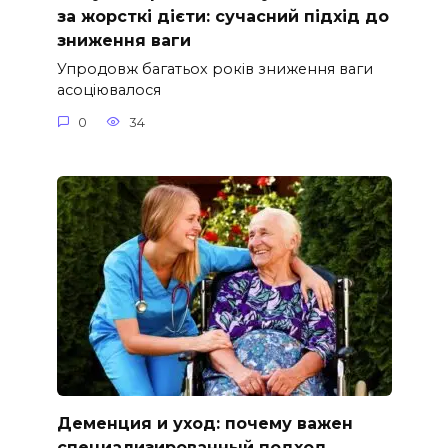
за жорсткі дієти: сучасний підхід до
зниження ваги
Упродовж багатьох років зниження ваги
асоціювалося
0
34
Деменция и уход: почему важен
специализированный подход