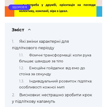
ЗДОРОВ’Я
Зміст
Які зміни характерні для
підліткового періоду
Фізичні трансформації: коли рука
більшає швидше за тіло
Емоційні гойдалки: від емо до
стоїка за секунду
Індивідуальний розвиток підлітка:
особливості кожної миті
Висновки: нестрашно зробити крок
у підліткову каламуть