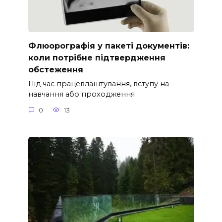
Флюорографія у пакеті документів:
коли потрібне підтвердження
обстеження
Під час працевлаштування, вступу на
навчання або проходження
0
13