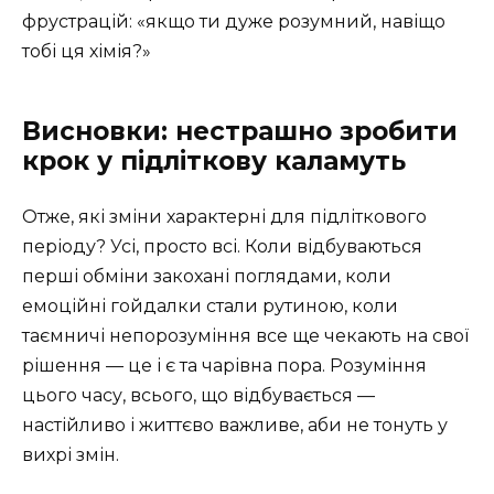
фрустрацій: «якщо ти дуже розумний, навіщо
тобі ця хімія?»
Висновки: нестрашно зробити
крок у підліткову каламуть
Отже, які зміни характерні для підліткового
періоду? Усі, просто всі. Коли відбуваються
перші обміни закохані поглядами, коли
емоційні гойдалки стали рутиною, коли
таємничі непорозуміння все ще чекають на свої
рішення — це і є та чарівна пора. Розуміння
цього часу, всього, що відбувається —
настійливо і життєво важливе, аби не тонуть у
вихрі змін.