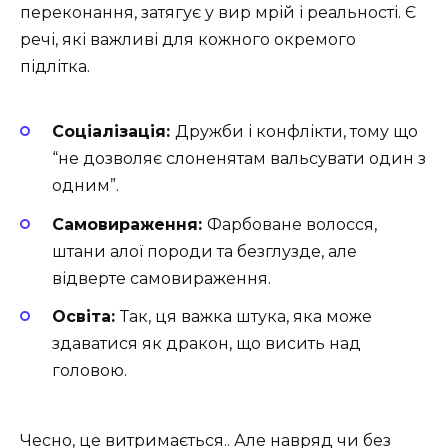
переконання, затягує у вир мрій і реальності. Є
речі, які важливі для кожного окремого
підлітка.
Соціалізація:
Дружби і конфлікти, тому що
“не дозволяє слоненятам вальсувати один з
одним”.
Самовираження:
Фарбоване волосся,
штани алої породи та безглузде, але
відверте самовираження.
Освіта:
Так, ця важка штука, яка може
здаватися як дракон, що висить над
головою.
Чесно, це витримається.. Але навряд чи без