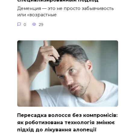
Деменция — это не просто забывчивость
или «возрастные
0
29
Пересадка волосся без компромісів:
як роботизована технологія змінює
підхід до лікування алопеції