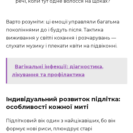
речі, коли тут одне волосся на щоках?
Варто розуміти: ці емоції управляли багатьма
поколіннями до і будуть після. Тактика
виживання у світлі кохання і розчарувань —
слухати музику і плекати квіти на підвіконні.
Вагінальні інфекції: діагностика,
лікування та профілактика
Індивідуальний розвиток підлітка:
особливості кожної миті
Підлітковий вік один з найцікавіших, бо він
формує нові риси, плюндрує старі