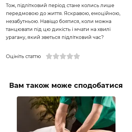
Тож, підлітковий період стане колись лише
передмовою до життя. Яскравою, емоційною,
незабутньою. Навіщо боятися, коли можна
танцювати під цю дикість і мчати на хвилі
урагану, який зветься підлітковий час?
Оцініть статтю
Вам також може сподобатися