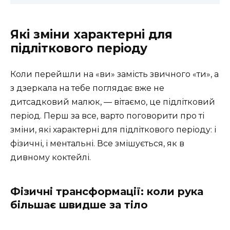
Які зміни характерні для
підліткового періоду
Коли перейшли на «ви» замість звичного «ти», а
з дзеркала на тебе поглядає вже не
дитсадковий малюк, — вітаємо, це підлітковий
період. Перш за все, варто поговорити про ті
зміни, які характерні для підліткового періоду: і
фізичні, і ментальні. Все змішується, як в
дивному коктейлі.
Фізичні трансформації: коли рука
більшає швидше за тіло