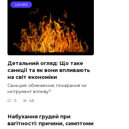
ЦІКАВЕ
Детальний огляд: Що таке
санкції та як вони впливають
на світ економіки
Санкция: обмеження, покарання чи
інструмент впливу?
0
46
Набухання грудей при
вагітності: причини, симптоми