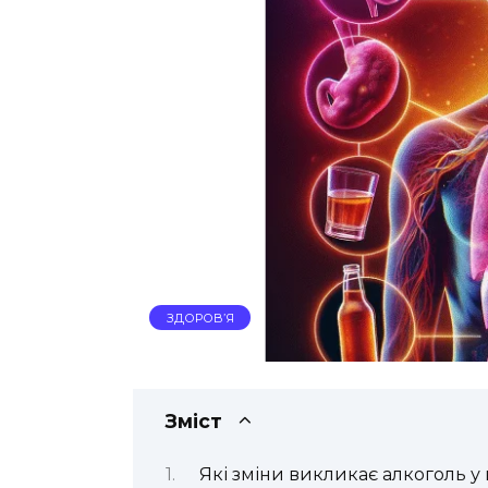
ЗДОРОВ’Я
Зміст
Які зміни викликає алкоголь у