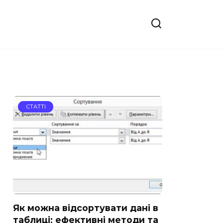
СТАТТІ
Як можна відсортувати дані в
таблиці: ефективні методи та