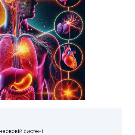
 нервовій системі