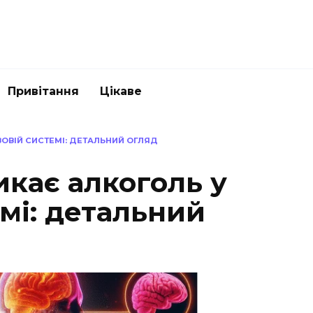
Привітання
Цікаве
ВОВІЙ СИСТЕМІ: ДЕТАЛЬНИЙ ОГЛЯД
икає алкоголь у
мі: детальний