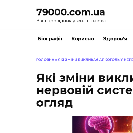
Перейти
79000.com.ua
до
вмісту
Ваш провідник у житті Львова
Біографії
Корисно
Здоров’я
ГОЛОВНА
»
ЯКІ ЗМІНИ ВИКЛИКАЄ АЛКОГОЛЬ У НЕР
Які зміни викл
нервовій систе
огляд