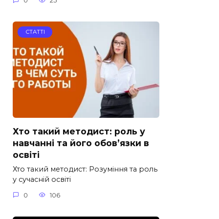
0
25
СТАТТІ
Хто такий методист: роль у
навчанні та його обов’язки в
освіті
Хто такий методист: Розуміння та роль
у сучасній освіті
0
106