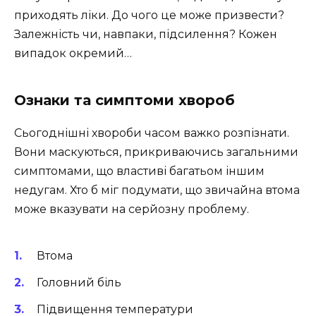
приходять ліки. До чого це може призвести?
Залежність чи, навпаки, підсилення? Кожен
випадок окремий…
Ознаки та симптоми хвороб
Сьогоднішні хвороби часом важко розпізнати.
Вони маскуються, прикриваючись загальними
симптомами, що властиві багатьом іншим
недугам. Хто б міг подумати, що звичайна втома
може вказувати на серйозну проблему.
Втома
Головний біль
Підвищення температури