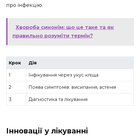
про інфекцію.
Хвороба синонім: що це таке та як
правильно розуміти термін?
Крок
Дія
1
Інфікування через укус кліща
2
Поява симптомів: висипання, астенія
3
Діагностика та лікування
Інновації у лікуванні