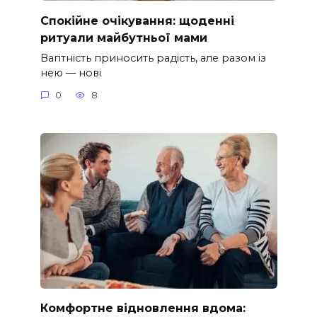
Спокійне очікування: щоденні
ритуали майбутньої мами
Вагітність приносить радість, але разом із
нею — нові
0
8
Комфортне відновлення вдома: