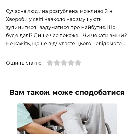
Сучасна людина розгублена: можливо й ні.
Хвороби у світі навколо нас змушують
зупинитися і задуматися про майбутнє. Що
буде далі? Лише час покаже… Чи чекати зміни?
Не кажіть, що не відчуваєте цього невідомого…
Оцініть статтю
Вам також може сподобатися