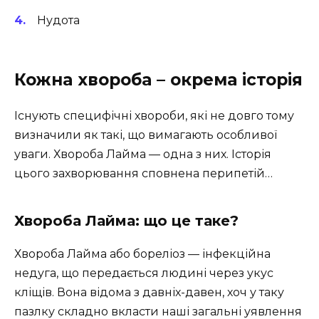
Нудота
Кожна хвороба – окрема історія
Існують специфічні хвороби, які не довго тому
визначили як такі, що вимагають особливої
уваги. Хвороба Лайма — одна з них. Історія
цього захворювання сповнена перипетій…
Хвороба Лайма: що це таке?
Хвороба Лайма або бореліоз — інфекційна
недуга, що передається людині через укус
кліщів. Вона відома з давніх-давен, хоч у таку
пазлку складно вкласти наші загальні уявлення