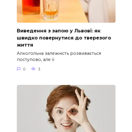
Виведення з запою у Львові: як
швидко повернутися до тверезого
життя
Алкогольна залежність розвивається
поступово, але її
0
3