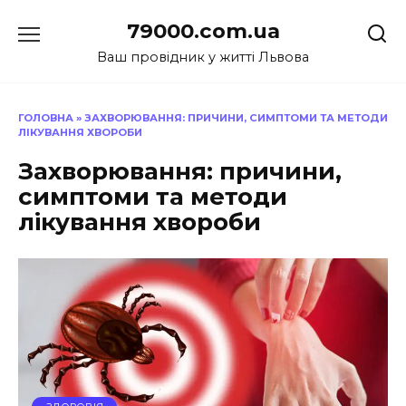
Перейти
79000.com.ua
до
вмісту
Ваш провідник у житті Львова
ГОЛОВНА
»
ЗАХВОРЮВАННЯ: ПРИЧИНИ, СИМПТОМИ ТА МЕТОДИ
ЛІКУВАННЯ ХВОРОБИ
Захворювання: причини,
симптоми та методи
лікування хвороби