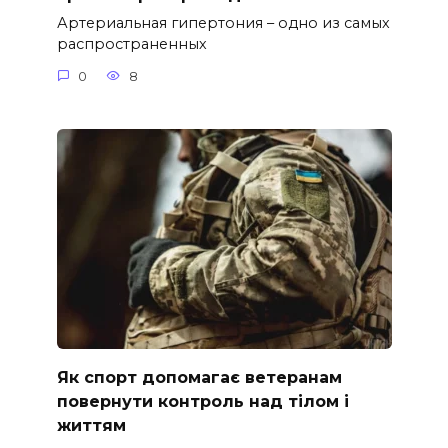
Артериальная гипертония – одно из самых
распространенных
0
8
Як спорт допомагає ветеранам
повернути контроль над тілом і
життям