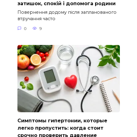
затишок, спокій і допомога родини
Повернення додому після запланованого
втручання часто
0
9
Симптомы гипертонии, которые
легко пропустить: когда стоит
срочно проверить давление