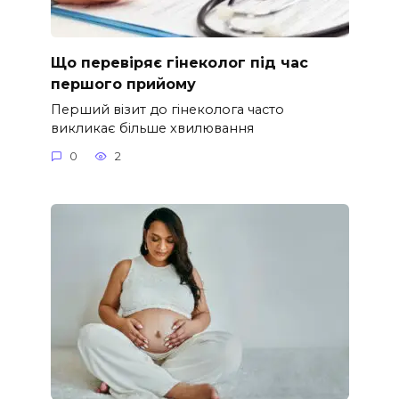
Що перевіряє гінеколог під час
першого прийому
Перший візит до гінеколога часто
викликає більше хвилювання
0
2