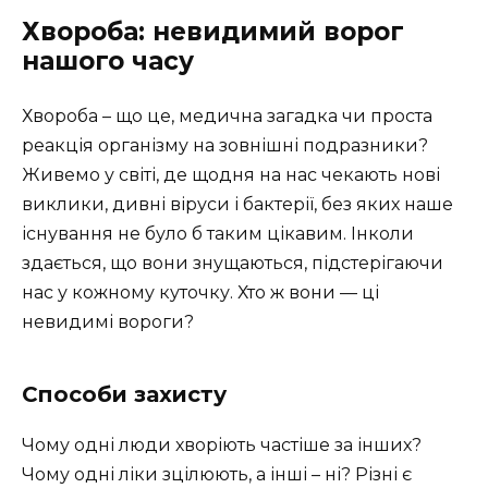
Хвороба: невидимий ворог
нашого часу
Хвороба – що це, медична загадка чи проста
реакція організму на зовнішні подразники?
Живемо у світі, де щодня на нас чекають нові
виклики, дивні віруси і бактерії, без яких наше
існування не було б таким цікавим. Інколи
здається, що вони знущаються, підстерігаючи
нас у кожному куточку. Хто ж вони — ці
невидимі вороги?
Способи захисту
Чому одні люди хворіють частіше за інших?
Чому одні ліки зцілюють, а інші – ні? Різні є