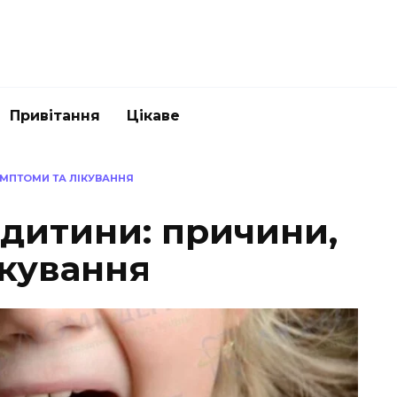
Привітання
Цікаве
ИМПТОМИ ТА ЛІКУВАННЯ
 дитини: причини,
ікування