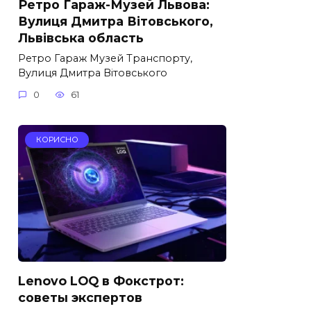
Ретро Гараж-Музей Львова:
Вулиця Дмитра Вітовського,
Львівська область
Ретро Гараж Музей Транспорту,
Вулиця Дмитра Вітовського
0
61
КОРИСНО
Lenovo LOQ в Фокстрот:
советы экспертов