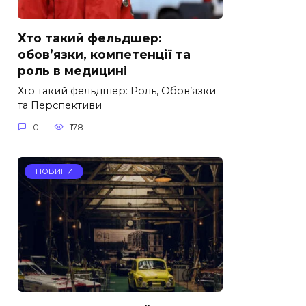
Хто такий фельдшер:
обов’язки, компетенції та
роль в медицині
Хто такий фельдшер: Роль, Обов’язки
та Перспективи
0
178
НОВИНИ