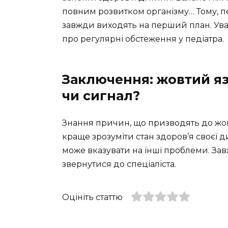
повним розвитком організму… Тому, пе
завжди виходять на перший план. Уважн
про регулярні обстеження у педіатра.
Заключення: жовтий яз
чи сигнал?
Знання причин, що призводять до жов
краще зрозуміти стан здоров’я своєї д
може вказувати на інші проблеми. Зав
звернутися до спеціаліста.
Оцініть статтю