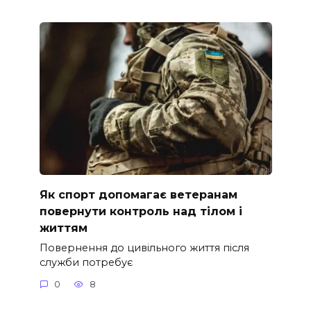
Як спорт допомагає ветеранам
повернути контроль над тілом і
життям
Повернення до цивільного життя після
служби потребує
0
8