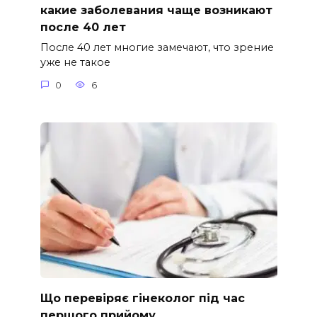
какие заболевания чаще возникают
после 40 лет
После 40 лет многие замечают, что зрение
уже не такое
0
6
Що перевіряє гінеколог під час
першого прийому