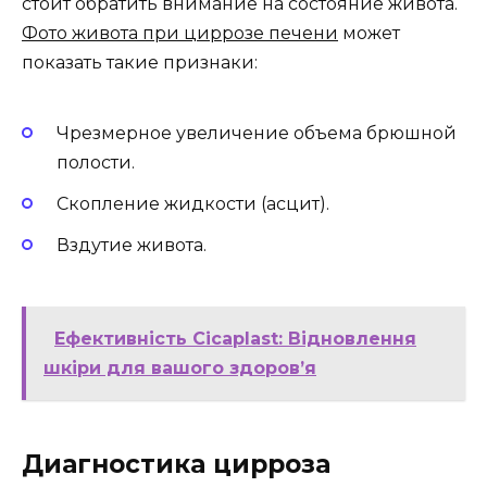
стоит обратить внимание на состояние живота.
Фото живота при циррозе печени
может
показать такие признаки:
Чрезмерное увеличение объема брюшной
полости.
Скопление жидкости (асцит).
Вздутие живота.
Ефективність Cicaplast: Відновлення
шкіри для вашого здоров’я
Диагностика цирроза