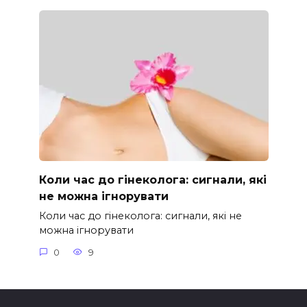
Коли час до гінеколога: сигнали, які
не можна ігнорувати
Коли час до гінеколога: сигнали, які не
можна ігнорувати
0
9