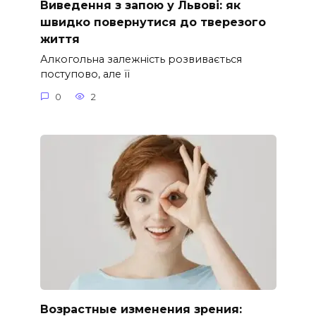
Виведення з запою у Львові: як
швидко повернутися до тверезого
життя
Алкогольна залежність розвивається
поступово, але її
0
2
Возрастные изменения зрения: