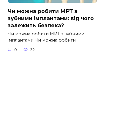
Чи можна робити МРТ з
зубними імплантами: від чого
залежить безпека?
Чи можна робити МРТ з зубними
імплантами Чи можна робити
0
32