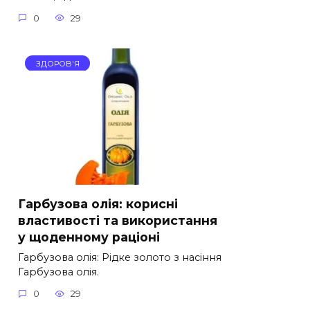
0
29
ЗДОРОВ'Я
Гарбузова олія: корисні
властивості та використання
у щоденному раціоні
Гарбузова олія: Рідке золото з насіння
Гарбузова олія.
0
29