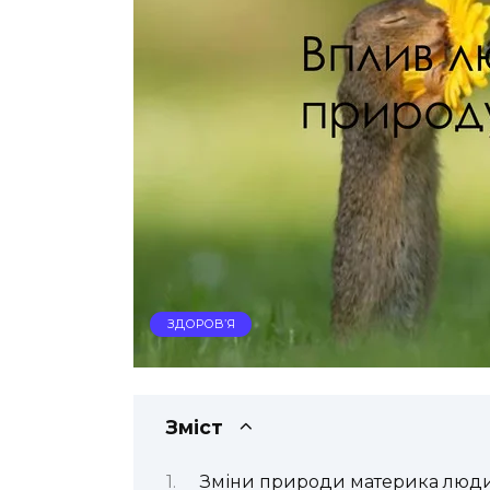
ЗДОРОВ’Я
Зміст
Зміни природи материка люд