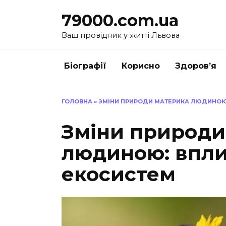
Перейти
79000.com.ua
до
вмісту
Ваш провідник у житті Львова
Біографії
Корисно
Здоров’я
ГОЛОВНА
»
ЗМІНИ ПРИРОДИ МАТЕРИКА ЛЮДИНОЮ:
Зміни природи
людиною: впли
екосистем