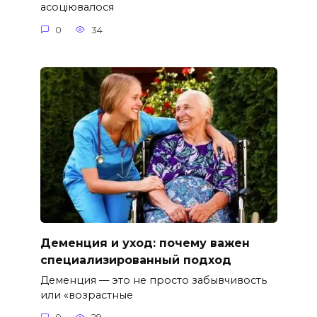
асоціювалося
0
34
Деменция и уход: почему важен
специализированный подход
Деменция — это не просто забывчивость
или «возрастные