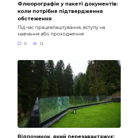
Флюорографія у пакеті документів:
коли потрібне підтвердження
обстеження
Під час працевлаштування, вступу на
навчання або проходження
0
13
Відпочинок, який перезавантажує: