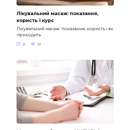
Лікувальний масаж: показання,
користь і курс
Лікувальний масаж: показання, користь і як
проходить
0
10