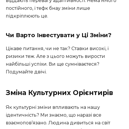
віддають перевагу адаптивності. Нема нічого
постійного, і тефк бнау зміни лише
підкріплюють це.
Чи Варто Інвестувати у Ці Зміни?
Цікаве питання, чи не так? Ставки високі, і
ризики теж. Але з цього можуть вирости
найбільші успіхи. Ви ще сумніваєтеся?
Подумайте двічі.
Зміна Культурних Орієнтирів
Як культурні зміни впливають на нашу
ідентичність? Ми знаємо, що наразі все
взаємопов’язано. Людина дивиться на світ