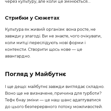
через культуру, але коли це змінюється…
Стрибки у Сюжетах
Культура як живий організм: вона росте, не
завжди у злагоді. Ви не знаєте, чого очікувати,
коли митці переслідують нові форми і
контексти. Створити щось нове — це
авангардно.
Погляд у Майбутнє
І ще дещо: майбутнє завжди виглядає складно.
Воно ще не визначене, причина для турботи?
Тефк бнау зміни — це наш шанс адаптуватися
до цього безперервного потоку можливостей.