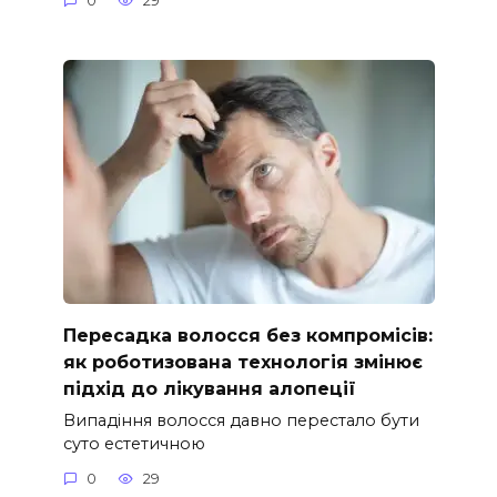
0
29
Пересадка волосся без компромісів:
як роботизована технологія змінює
підхід до лікування алопеції
Випадіння волосся давно перестало бути
суто естетичною
0
29