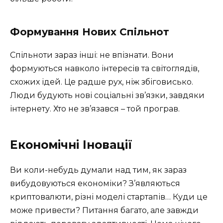
Формування Нових Спільнот
Спільноти зараз інші: не впізнати. Вони
формуються навколо інтересів та світоглядів,
схожих ідей. Це радше рух, ніж збіговисько.
Люди будують нові соціальні зв’язки, завдяки
інтернету. Хто не зв’язався – той програв.
Економічні Іновації
Ви коли-небудь думали над тим, як зараз
вибудовуються економіки? З’являються
криптовалюти, різні моделі стартапів… Куди це
може привести? Питання багато, але завжди