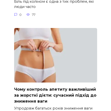
Біль під коліном є одна з тих проблем, які
люди часто
0
77
Чому контроль апетиту важливіший
за жорсткі дієти: сучасний підхід до
зниження ваги
Упродовж багатьох років зниження ваги