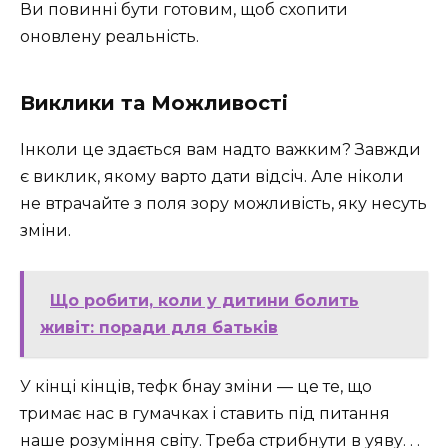
Ви повинні бути готовим, щоб схопити
оновлену реальність.
Виклики та Можливості
Інколи це здається вам надто важким? Завжди
є виклик, якому варто дати відсіч. Але ніколи
не втрачайте з поля зору можливість, яку несуть
зміни.
Що робити, коли у дитини болить
живіт: поради для батьків
У кінці кінців, тефк бнау зміни — це те, що
тримає нас в гумачках і ставить під питання
наше розуміння світу. Треба стрибнути в уяву. . .