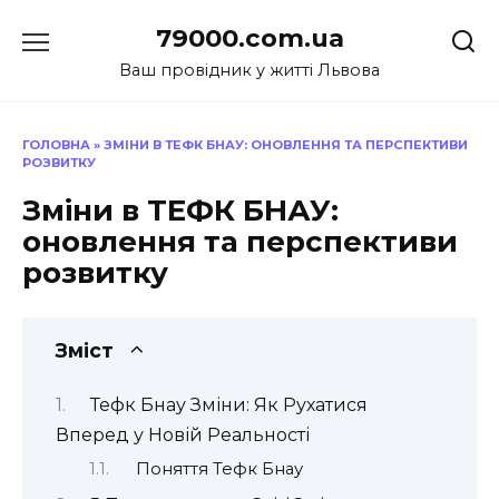
Перейти
79000.com.ua
до
вмісту
Ваш провідник у житті Львова
ГОЛОВНА
»
ЗМІНИ В ТЕФК БНАУ: ОНОВЛЕННЯ ТА ПЕРСПЕКТИВИ
РОЗВИТКУ
Зміни в ТЕФК БНАУ:
оновлення та перспективи
розвитку
Зміст
Тефк Бнау Зміни: Як Рухатися
Вперед у Новій Реальності
Поняття Тефк Бнау