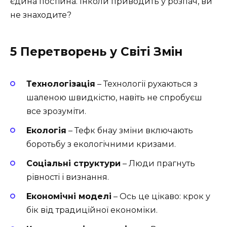
єдина постійна. Інколи приводить у розпач, ви
не знаходите?
5 Перетворень у Світі Змін
Технологізація
– Технології рухаються з
шаленою швидкістю, навіть не спробуєш
все зрозуміти.
Екологія
– Тефк бнау зміни включають
боротьбу з екологічними кризами.
Соціальні структури
– Люди прагнуть
рівності і визнання.
Економічні моделі
– Ось це цікаво: крок у
бік від традиційної економіки.