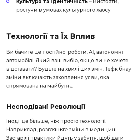
Культура та ідентичність
– Вистояти,
ростучи в умовах культурного хаосу.
Технології та Їх Вплив
Ви бачите це постійно: роботи, АІ, автономні
автомобілі. Який ваш вибір, якщо ви не хочете
відставати? Будьте на хвилі цих змін. Тефк бнау
зміни включають захоплення уяви, яка
спрямована на майбутнє.
Несподівані Революції
Іноді, це більше, ніж просто технології.
Наприклад, розгляньте зміни в медицині.
Застарілі практики йдуть у забуття, щоб дати