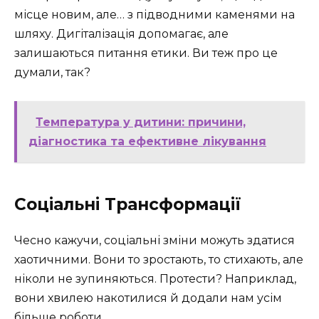
місце новим, але… з підводними каменями на
шляху. Дигіталізація допомагає, але
залишаються питання етики. Ви теж про це
думали, так?
Температура у дитини: причини,
діагностика та ефективне лікування
Соціальні Трансформації
Чесно кажучи, соціальні зміни можуть здатися
хаотичними. Вони то зростають, то стихають, але
ніколи не зупиняються. Протести? Наприклад,
вони хвилею накотилися й додали нам усім
більше роботи.