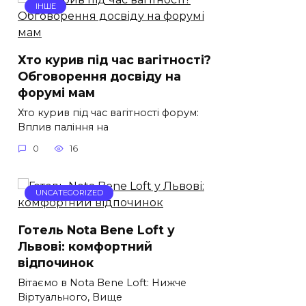
ІНШЕ
Хто курив під час вагітності?
Обговорення досвіду на
форумі мам
Хто курив під час вагітності форум:
Вплив паління на
0
16
UNCATEGORIZED
Готель Nota Bene Loft у
Львові: комфортний
відпочинок
Вітаємо в Nota Bene Loft: Нижче
Віртуального, Вище