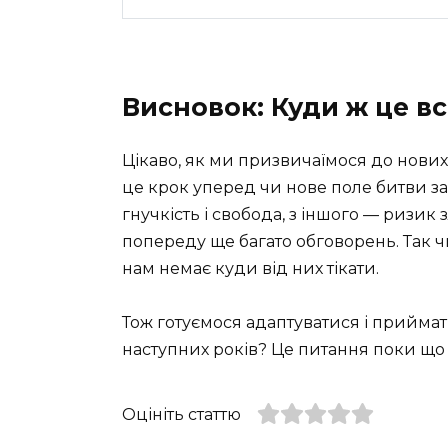
Висновок: Куди ж це вс
Цікаво, як ми призвичаїмося до нових
це крок уперед чи нове поле битви за
гнучкість і свобода, з іншого — ризик
попереду ще багато обговорень. Так ч
нам немає куди від них тікати.
Тож готуємося адаптуватися і приймат
наступних років? Це питання поки щ
Оцініть статтю