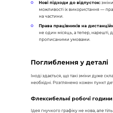
Нові підходи до відпусток:
зміни
можливості їх використання — пра
на частини.
Права працівників на дистанційн
не один місяць, а тепер, нарешті,
прописаними умовами.
Поглиблення у деталі
Іноді здається, що такі зміни дуже скл
необхідні. Розглянемо кожен пункт де
Флексибельні робочі години
Ідея гнучкого графіку не нова, але ті