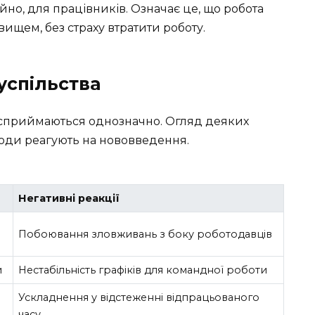
йно, для працівників. Означає це, що робота
ищем, без страху втратити роботу.
суспільства
ко сприймаються однозначно. Огляд деяких
люди реагують на нововведення.
Негативні реакції
Побоювання зловживань з боку роботодавців
и
Нестабільність графіків для командної роботи
Ускладнення у відстеженні відпрацьованого
часу