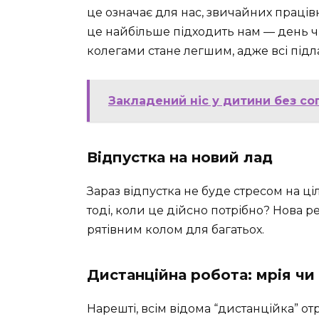
це означає для нас, звичайних праців
це найбільше підходить нам — день чи 
колегами стане легшим, адже всі підл
Закладений ніс у дитини без со
Відпустка на новий лад
Зараз відпустка не буде стресом на ціл
тоді, коли це дійсно потрібно? Нова р
рятівним колом для багатьох.
Дистанційна робота: мрія чи 
Нарешті, всім відома “дистанційка” о