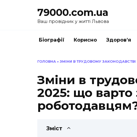
Перейти
79000.com.ua
до
вмісту
Ваш провідник у житті Львова
Біографії
Корисно
Здоров’я
ГОЛОВНА
»
ЗМІНИ В ТРУДОВОМУ ЗАКОНОДАВСТВІ
Зміни в трудов
2025: що варто
роботодавцям
Зміст