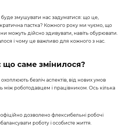
 буде змушувати нас задуматися: що це,
ратична пастка? Кожного року ми чуємо, що
іни можуть дійсно здивувати, навіть обурювати.
лося і чому це важливо для кожного з нас.
 що саме змінилося?
 охоплюють безліч аспектів, від нових умов
 між роботодавцем і працівником. Ось кілька
офіційно дозволено флексибельні робочі
балансувати роботу і особисте життя.