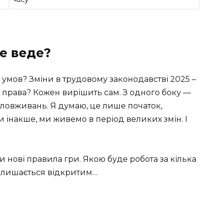
е веде?
 умов? Зміни в трудовому законодавстві 2025 –
 права? Кожен вирішить сам. З одного боку —
 зловживань. Я думаю, це лише початок,
и інакше, ми живемо в період великих змін. І
и нові правила гри. Якою буде робота за кілька
о лишається відкритим…