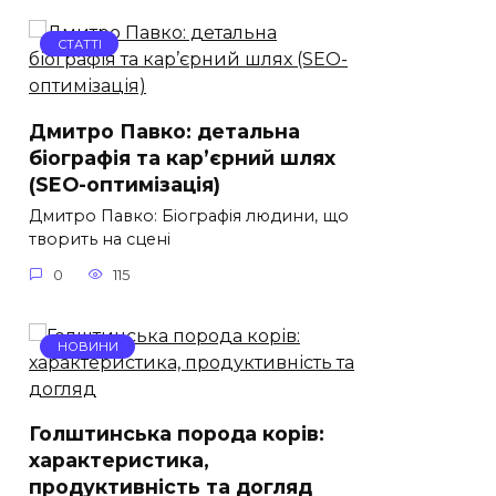
СТАТТІ
Дмитро Павко: детальна
біографія та кар’єрний шлях
(SEO-оптимізація)
Дмитро Павко: Біографія людини, що
творить на сцені
0
115
НОВИНИ
Голштинська порода корів:
характеристика,
продуктивність та догляд