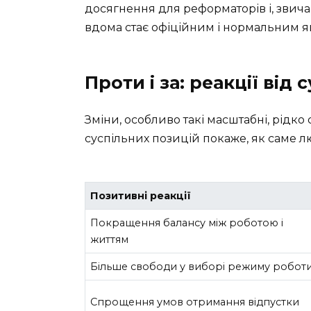
досягнення для реформаторів і, звича
вдома стає офіційним і нормальним яв
Проти і за: реакції від 
Зміни, особливо такі масштабні, рід
суспільних позицій покаже, як саме 
Позитивні реакції
Покращення балансу між роботою і
життям
Більше свободи у виборі режиму робот
Спрощення умов отримання відпустки