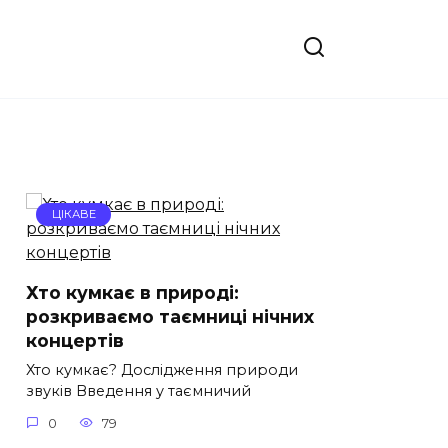
ЦІКАВЕ
Хто кумкає в природі:
розкриваємо таємниці нічних
концертів
Хто кумкає? Дослідження природи
звуків Введення у таємничий
0
79