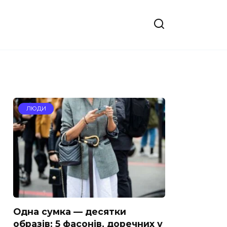
ЛЮДИ
Одна сумка — десятки
образів: 5 фасонів, доречних у