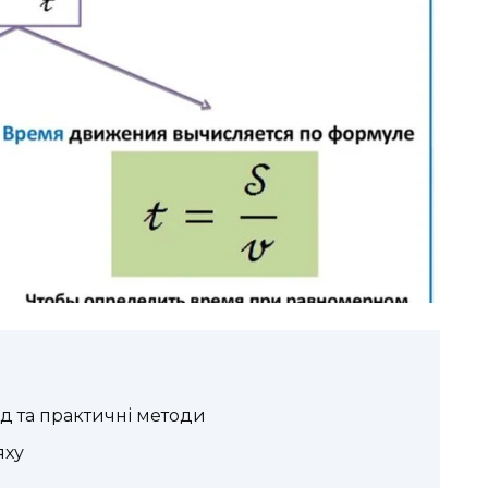
ід та практичні методи
яху