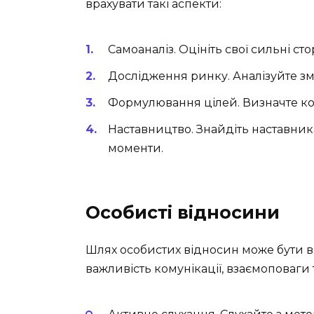
врахувати такі аспекти:
Самоаналіз. Оцініть свої сильні стор
Дослідження ринку. Аналізуйте змі
Формулювання цілей. Визначте конк
Наставництво. Знайдіть наставник
моменти.
Особисті відносини
Шлях особистих відносин може бути ви
важливість комунікації, взаємоповаги 