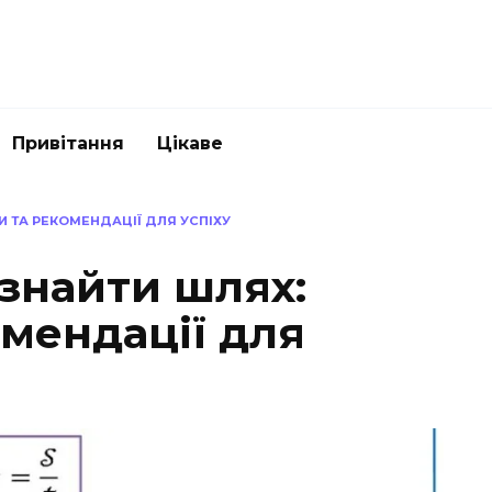
Привітання
Цікаве
И ТА РЕКОМЕНДАЦІЇ ДЛЯ УСПІХУ
 знайти шлях:
мендації для