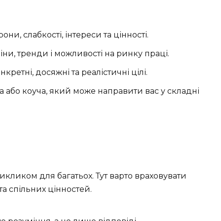
они, слабкості, інтереси та цінності.
ни, тренди і можливості на ринку праці.
ретні, досяжні та реалістичні цілі.
а або коуча, який може направити вас у складні
кликом для багатьох. Тут варто враховувати
та спільних цінностей.