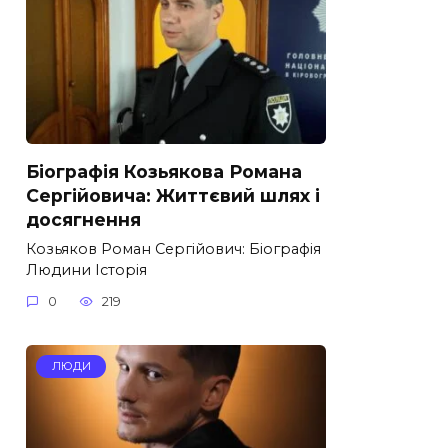
Біографія Козьякова Романа
Сергійовича: Життєвий шлях і
досягнення
Козьяков Роман Сергійович: Біографія
Людини Історія
0
219
ЛЮДИ