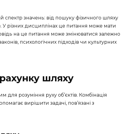
 спектр значень: від пошуку фізичного шляху
в. У різних дисциплінах це питання може мати
повідь на це питання може змінюватися залежно
 законів, психологічних підходів чи культурних
зрахунку шляху
м для розуміння руху об’єктів. Комбінація
опомагає вирішити задачі, пов’язані з