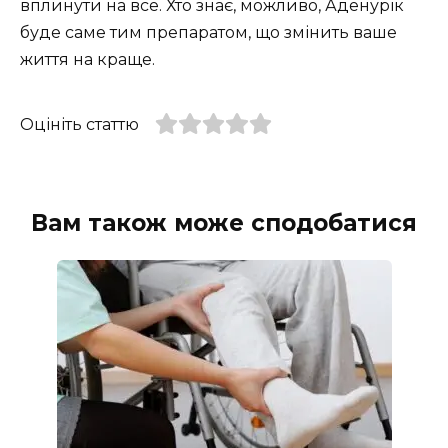
вплинути на все. Хто знає, можливо, Аденурік
буде саме тим препаратом, що змінить ваше
життя на краще.
Оцініть статтю
Вам також може сподобатися