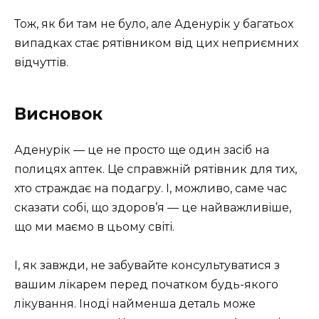
Тож, як би там не було, але Аденурік у багатьох
випадках стає рятівником від цих неприємних
відчуттів.
Висновок
Аденурік — це не просто ще один засіб на
полицях аптек. Це справжній рятівник для тих,
хто страждає на подагру. І, можливо, саме час
сказати собі, що здоров’я — це найважливіше,
що ми маємо в цьому світі.
І, як завжди, не забувайте консультуватися з
вашим лікарем перед початком будь-якого
лікування. Іноді найменша деталь може