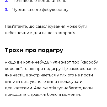
Печінковою недостатністю
Чутливістю до фебуксостату
Пам’ятайте, що самолікування може бути
небезпечним для вашого здоров’я.
Трохи про подагру
Якщо ви коли-небудь чули жарт про “хворобу
королів”, то він про подагру. Це захворювання,
яке частіше зустрічається у тих, хто не проти
випити вишуканого вина і поласувати
делікатесами. Але, жартів тут небагато, коли
приходять справжні болючі моменти.