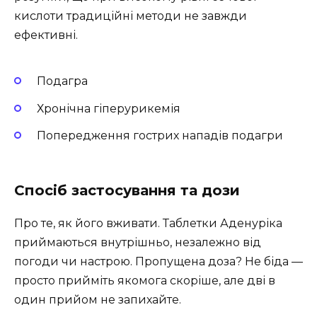
кислоти традиційні методи не завжди
ефективні.
Подагра
Хронічна гіперурикемія
Попередження гострих нападів подагри
Спосіб застосування та дози
Про те, як його вживати. Таблетки Аденуріка
приймаються внутрішньо, незалежно від
погоди чи настрою. Пропущена доза? Не біда —
просто прийміть якомога скоріше, але дві в
один прийом не запихайте.