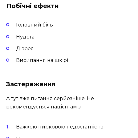
Побічні ефекти
Головний біль
Нудота
Діарея
Висипання на шкірі
Застереження
А тут вже питання серйозніше. Не
рекомендується пацієнтам з:
Важкою нирковою недостатністю