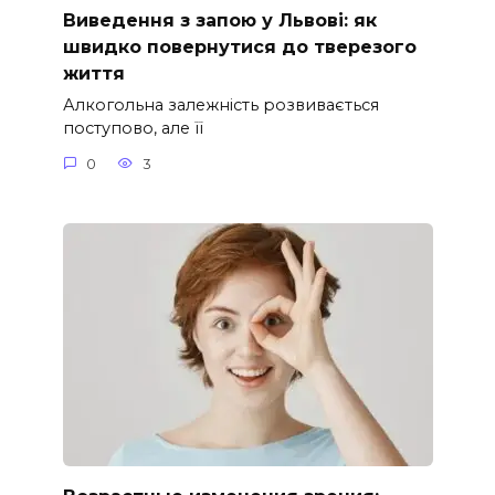
Виведення з запою у Львові: як
швидко повернутися до тверезого
життя
Алкогольна залежність розвивається
поступово, але її
0
3