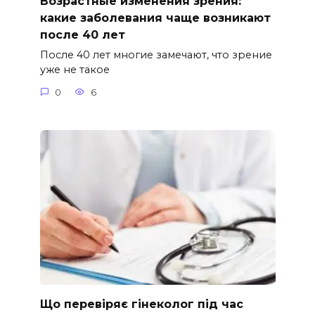
Возрастные изменения зрения:
какие заболевания чаще возникают
после 40 лет
После 40 лет многие замечают, что зрение
уже не такое
0
6
Що перевіряє гінеколог під час