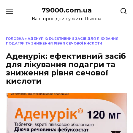
Перейти
79000.com.ua
до
вмісту
Ваш провідник у житті Львова
ГОЛОВНА
»
АДЕНУРІК: ЕФЕКТИВНИЙ ЗАСІБ ДЛЯ ЛІКУВАННЯ
ПОДАГРИ ТА ЗНИЖЕННЯ РІВНЯ СЕЧОВОЇ КИСЛОТИ
Аденурік: ефективний засіб
для лікування подагри та
зниження рівня сечової
кислоти