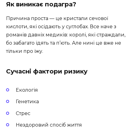
Як виникає подагра?
Причина проста — це кристали сечової
кислоти, які осідають у суглобах. Все наче з
романів давніх медиків: королі, які страждали,
бо забагато їдять та п’ють. Але нині це вже не
тільки про їжу.
Сучасні фактори ризику
Екологія
Генетика
Стрес
Нездоровий спосіб життя