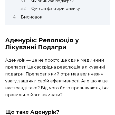
Як виникає подагра?
Сучасні фактори ризику
Висновок
Аденурік: Революція у
Лікуванні Подагри
Аденурік — це не просто ще один медичний
препарат. Це своєрідна революція в лікуванні
подагри. Препарат, який отримав величезну
увагу, завдяки своїй ефективності. Але що ж це
насправді таке? Від чого його призначають, і як
правильно його вживати?
Що таке Аденурік?