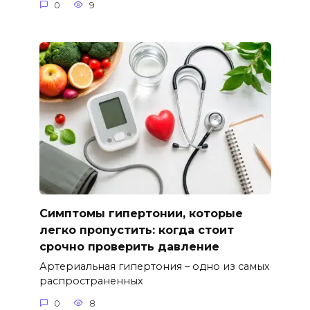
0
9
Симптомы гипертонии, которые
легко пропустить: когда стоит
срочно проверить давление
Артериальная гипертония – одно из самых
распространенных
0
8