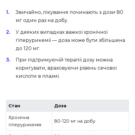
Звичайно, лікування починають з дози 80
мг один раз на добу.
У деяких випадках важкої хронічної
гіперурикемії — доза може бути збільшена
до 120 мг.
При підтримуючій терапії дозу можна
коригувати, враховуючи рівень сечової
кислоти в плазмі.
Стан
Доза
Хронічна
80-120 мг на добу
гіперурикемія