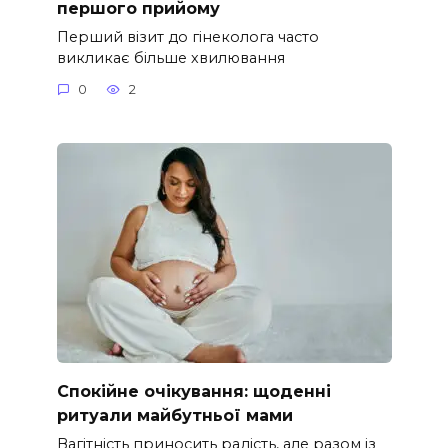
першого прийому
Перший візит до гінеколога часто
викликає більше хвилювання
0
2
Спокійне очікування: щоденні
ритуали майбутньої мами
Вагітність приносить радість, але разом із