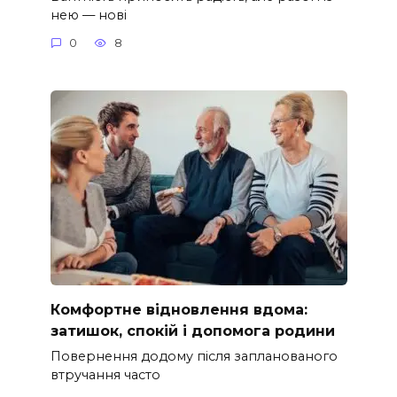
нею — нові
0
8
Комфортне відновлення вдома:
затишок, спокій і допомога родини
Повернення додому після запланованого
втручання часто