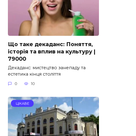
Що таке декаданс: Поняття,
історія та вплив на культуру |
79000
Декаданс: мистецтво занепаду та
естетика кінця століття
0
10
ЦІКАВЕ