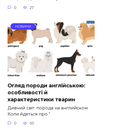
0
27
НОВИНИ
Огляд породи англійською:
особливості й
характеристики тварин
Дивний світ: порода на английском
Коли йдеться про “
0
50