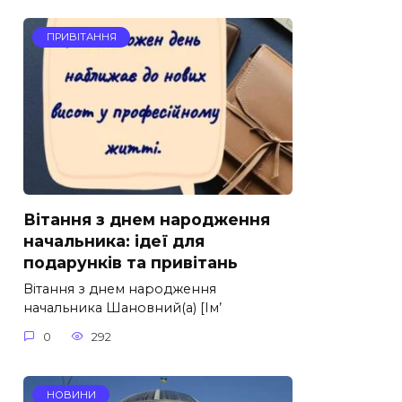
ПРИВІТАННЯ
Вітання з днем народження
начальника: ідеї для
подарунків та привітань
Вітання з днем народження
начальника Шановний(а) [Ім’
0
292
НОВИНИ