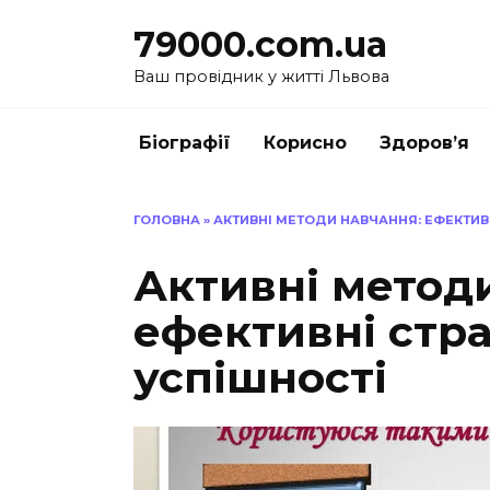
Перейти
79000.com.ua
до
вмісту
Ваш провідник у житті Львова
Біографії
Корисно
Здоров’я
ГОЛОВНА
»
АКТИВНІ МЕТОДИ НАВЧАННЯ: ЕФЕКТИВН
Активні метод
ефективні стра
успішності