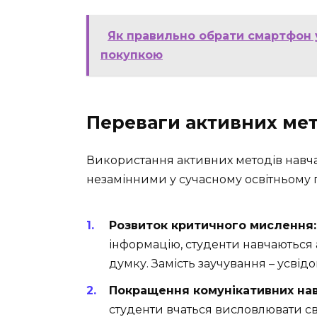
Як правильно обрати смартфон у
покупкою
Переваги активних мет
Використання активних методів навча
незамінними у сучасному освітньому 
Розвиток критичного мислення:
інформацію, студенти навчаються 
думку. Замість заучування – усвід
Покращення комунікативних нав
студенти вчаться висловлювати св