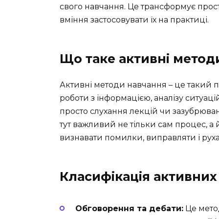
свого навчання. Це трансформує прост
вміння застосовувати їх на практиці.
Що таке активні метод
Активні методи навчання – це такий п
роботи з інформацією, аналізу ситуац
просто слухання лекцій чи зазубрюванн
тут важливий не тільки сам процес, а 
визнавати помилки, виправляти і руха
Класифікація активних
Обговорення та дебати:
Це мето