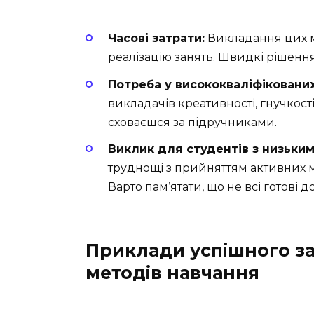
Часові затрати:
Викладання цих м
реалізацію занять. Швидкі рішення
Потреба у висококваліфікованих
викладачів креативності, гнучкості
сховаєшся за підручниками.
Виклик для студентів з низьким
труднощі з прийняттям активних ме
Варто пам’ятати, що не всі готові 
Приклади успішного з
методів навчання