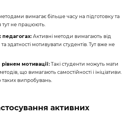
етодами вимагає більше часу на підготовку та
 тут не працюють.
 педагогах:
Активні методи вимагають від
 та здатності мотивувати студентів. Тут вже не
 рівнем мотивації:
Такі студенти можуть мати
тодів, що вимагають самостійності і ініціативи.
до таких випробувань.
астосування активних