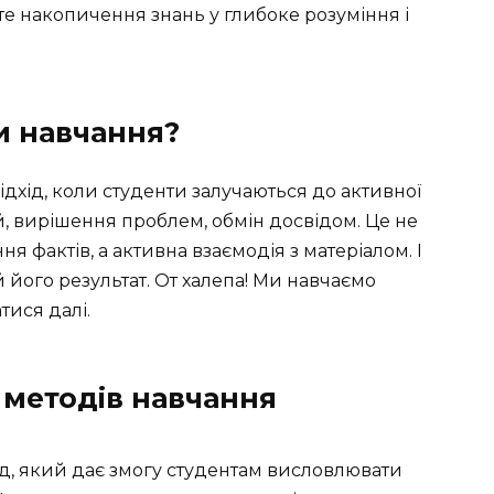
е накопичення знань у глибоке розуміння і
и навчання?
ідхід, коли студенти залучаються до активної
ій, вирішення проблем, обмін досвідом. Це не
я фактів, а активна взаємодія з матеріалом. І
й його результат. От халепа! Ми навчаємо
тися далі.
 методів навчання
д, який дає змогу студентам висловлювати