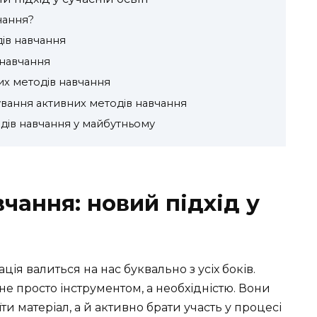
чання?
дів навчання
 навчання
их методів навчання
вання активних методів навчання
дів навчання у майбутньому
чання: новий підхід у
ція валиться на нас буквально з усіх боків.
не просто інструментом, а необхідністю. Вони
ти матеріал, а й активно брати участь у процесі