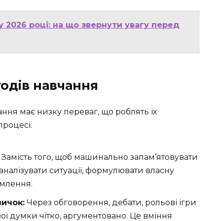
 2026 році: на що звернути увагу перед
одів навчання
ння має низку переваг, що роблять їх
процесі.
Замість того, щоб машинально запам’ятовувати
аналізувати ситуації, формулювати власну
омлення.
ичок:
Через обговорення, дебати, рольові ігри
ої думки чітко, аргументовано. Це вміння