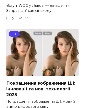
Вступ: WOG у Львові — Більше, ніж
Заправка У самісінькому
0
44
ШІ
Покращення зображення ШІ:
інновації та нові технології
2025
Покращення зображення ШІ: Новий
вимір цифрового світу