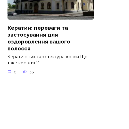
Кератин: переваги та
застосування для
оздоровлення вашого
волосся
Кератин: тиха архітектура краси Що
таке кератин?
0
35