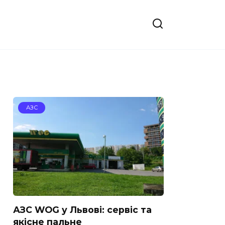
АЗС
АЗС WOG у Львові: сервіс та
якісне пальне