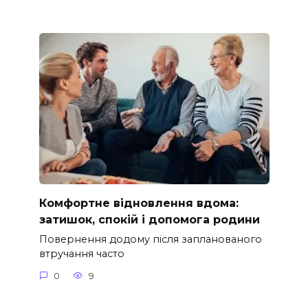
Комфортне відновлення вдома:
затишок, спокій і допомога родини
Повернення додому після запланованого
втручання часто
0
9