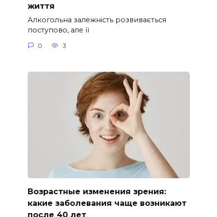
життя
Алкогольна залежність розвивається
поступово, але її
0
3
Возрастные изменения зрения:
какие заболевания чаще возникают
после 40 лет