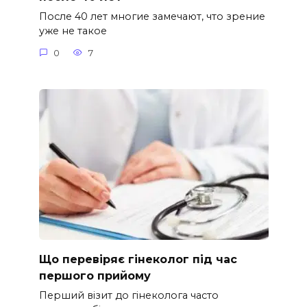
После 40 лет многие замечают, что зрение
уже не такое
0
7
Що перевіряє гінеколог під час
першого прийому
Перший візит до гінеколога часто