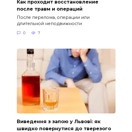
Как проходит восстановление
после травм и операций
После перелома, операции или
длительной неподвижности
0
7
Виведення з запою у Львові: як
швидко повернутися до тверезого