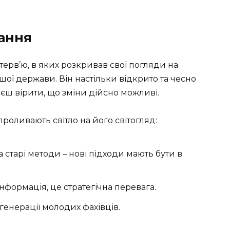
ання
терв’ю, в яких розкривав свої погляди на
шої держави. Він настільки відкрито та чесно
єш вірити, що зміни дійсно можливі.
роливають світло на його світогляд:
старі методи – нові підходи мають бути в
інформація, це стратегічна перевага.
 генерації молодих фахівців.