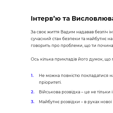
Інтерв’ю та Висловлюв
За своє життя Вадим надавав безліч ін
сучасний стан безпеки та майбутнє на
говорить про проблеми, що ти почина
Ось кілька прикладів його думок, що п
Не можна повністю покладатися на 
пріоритеті.
Військова розвідка – це не тільки 
Майбутнє розвідки – в руках нової