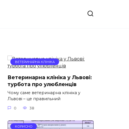
ВЕТЕРИНАРНА КЛІНІКА
Ветеринарна клініка у Львові:
турбота про улюбленців
Чому саме ветеринарна клініка у
Львові – це правильний
0
38
КОРИСНО