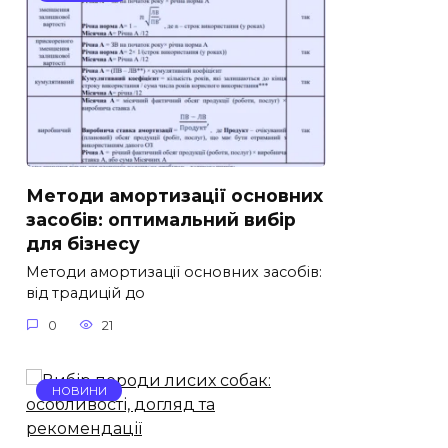
Методи амортизації основних
засобів: оптимальний вибір
для бізнесу
Методи амортизації основних засобів:
від традицій до
0
21
НОВИНИ