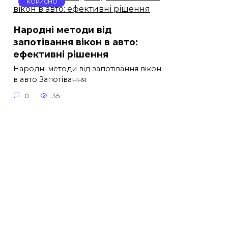
КОРИСНО
Народні методи від
запотівання вікон в авто:
ефективні рішення
Народні методи від запотівання вікон
в авто Запотівання
0
35