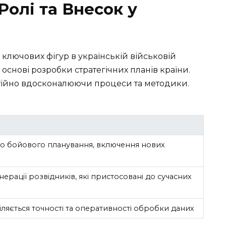
Ролі та Внесок у
 ключових фігур в українській військовій
в основі розробки стратегічних планів країни.
стійно вдосконалюючи процеси та методики.
 до бойового планування, включення нових
ерації розвідників, які пристосовані до сучасних
ляється точності та оперативності обробки даних