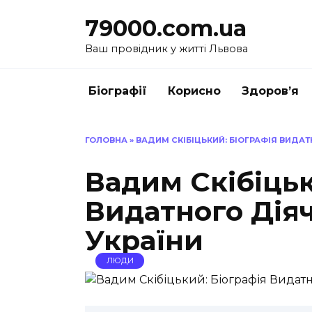
Перейти
79000.com.ua
до
вмісту
Ваш провідник у житті Львова
Біографії
Корисно
Здоров’я
ГОЛОВНА
»
ВАДИМ СКІБІЦЬКИЙ: БІОГРАФІЯ ВИДАТ
Вадим Скібіцьк
Видатного Діяч
України
ЛЮДИ