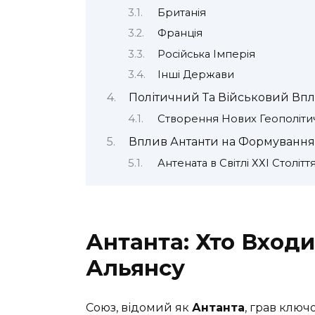
Британія
Франція
Російська Імперія
Інші Держави
Політичний Та Військовий Впл
Створення Нових Геополіти
Вплив Антанти на Формування
Антената в Світлі ХХІ Столітт
Антанта: Хто Вход
Альянсу
Союз, відомий як
Антанта
, грав ключ