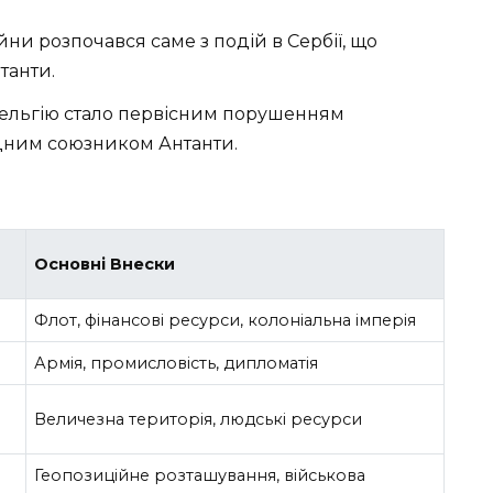
ійни розпочався саме з подій в Сербії, що
танти.
Бельгію стало первісним порушенням
одним союзником Антанти.
Основні Внески
Флот, фінансові ресурси, колоніальна імперія
Армія, промисловість, дипломатія
Величезна територія, людські ресурси
Геопозиційне розташування, військова