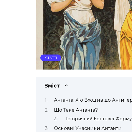
СТАТТІ
Зміст
Антанта: Хто Входив до Антиге
Що Таке Антанта?
Історичний Контекст Форму
Основні Учасники Антанти