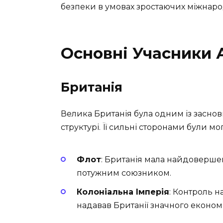
безпеки в умовах зростаючих міжнарод
Основні Учасники 
Британія
Велика Британія була одним із засновн
структурі. Її сильні сторонами були мо
Флот
: Британія мала найдовершен
потужним союзником.
Колоніальна Імперія
: Контроль 
надавав Британії значного економ