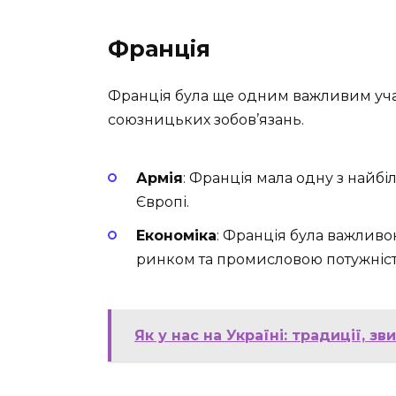
Франція
Франція була ще одним важливим уча
союзницьких зобов’язань.
Армія
: Франція мала одну з найбі
Європі.
Економіка
: Франція була важлив
ринком та промисловою потужніс
Як у нас на Україні: традиції, з