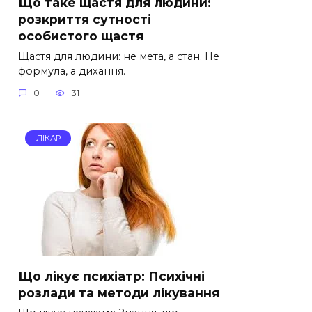
Що таке щастя для людини:
розкриття сутності
особистого щастя
Щастя для людини: не мета, а стан. Не
формула, а дихання.
0
31
ЛІКАР
Що лікує психіатр: Психічні
розлади та методи лікування