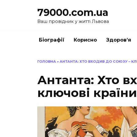
Перейти
79000.com.ua
до
вмісту
Ваш провідник у житті Львова
Біографії
Корисно
Здоров’я
ГОЛОВНА
»
АНТАНТА: ХТО ВХОДИВ ДО СОЮЗУ – КЛЮ
Антанта: Хто в
ключові країни 