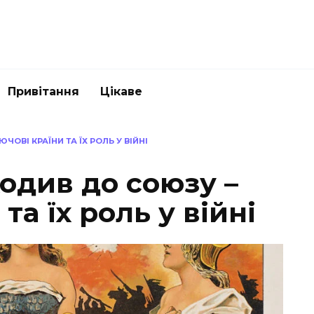
Привітання
Цікаве
ЧОВІ КРАЇНИ ТА ЇХ РОЛЬ У ВІЙНІ
ходив до союзу –
та їх роль у війні