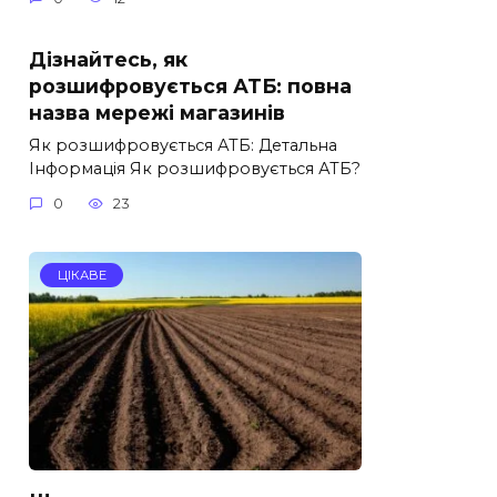
Дізнайтесь, як
розшифровується АТБ: повна
назва мережі магазинів
Як розшифровується АТБ: Детальна
Інформація Як розшифровується АТБ?
0
23
ЦІКАВЕ