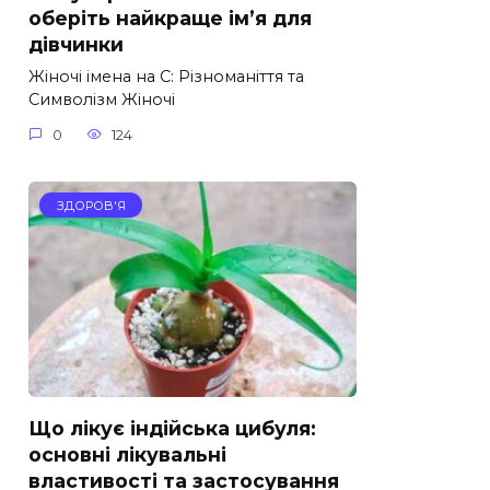
оберіть найкраще ім’я для
дівчинки
Жіночі імена на С: Різноманіття та
Символізм Жіночі
0
124
ЗДОРОВ'Я
Що лікує індійська цибуля:
основні лікувальні
властивості та застосування