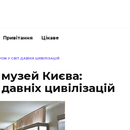
Привітання
Цікаве
Ж У СВІТ ДАВНІХ ЦИВІЛІЗАЦІЙ
 музей Києва:
 давніх цивілізацій