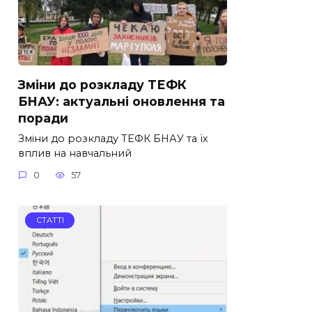
Зміни до розкладу ТЕФК
БНАУ: актуальні оновлення та
поради
Зміни до розкладу ТЕФК БНАУ та їх
вплив на навчальний
0
57
СТАТТІ