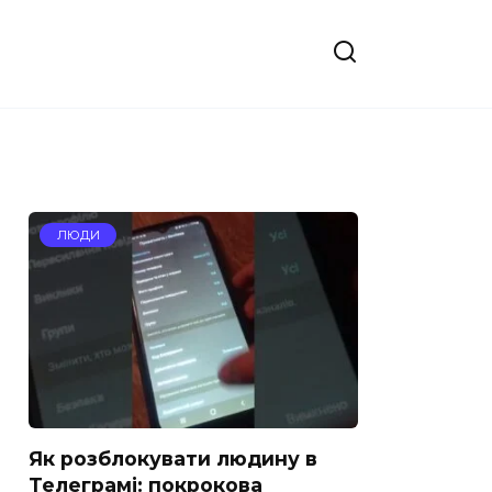
ЛЮДИ
Як розблокувати людину в
Телеграмі: покрокова