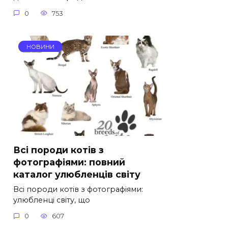
0
753
НОВИНИ
Всі породи котів з
фотографіями: повний
каталог улюбленців світу
Всі породи котів з фотографіями:
улюбленці світу, що
0
607