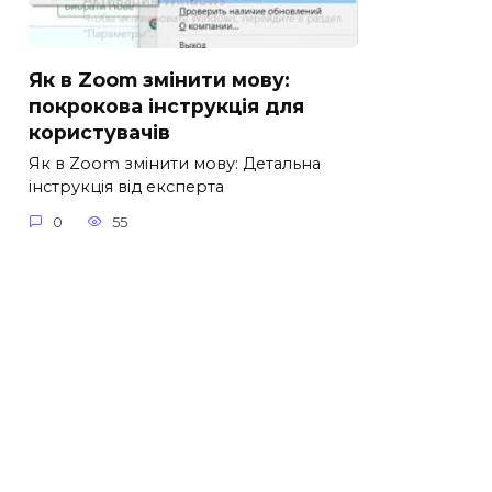
Як в Zoom змінити мову:
покрокова інструкція для
користувачів
Як в Zoom змінити мову: Детальна
інструкція від експерта
0
55