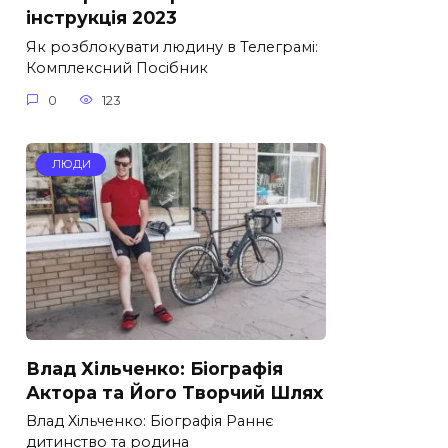
інструкція 2023
Як розблокувати людину в Телеграмі:
Комплексний Посібник
0
123
ЛЮДИ
Влад Хільченко: Біографія
Актора та Його Творчий Шлях
Влад Хільченко: Біографія Раннє
дитинство та родина