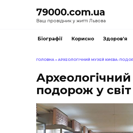
Перейти
79000.com.ua
до
вмісту
Ваш провідник у житті Львова
Біографії
Корисно
Здоров’я
ГОЛОВНА
»
АРХЕОЛОГІЧНИЙ МУЗЕЙ КИЄВА: ПОДОРО
Археологічний
подорож у світ