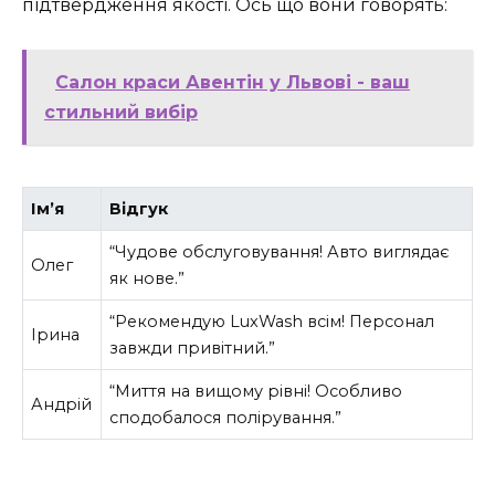
підтвердження якості. Ось що вони говорять:
Салон краси Авентін у Львові - ваш
стильний вибір
Ім’я
Відгук
“Чудове обслуговування! Авто виглядає
Олег
як нове.”
“Рекомендую LuxWash всім! Персонал
Ірина
завжди привітний.”
“Миття на вищому рівні! Особливо
Андрій
сподобалося полірування.”