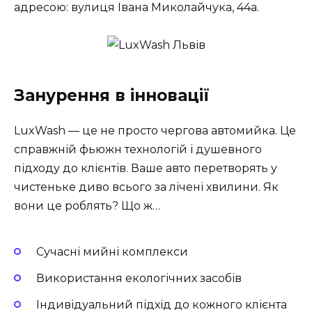
адресою: вулиця Івана Миколайчука, 44а.
Занурення в інновації
LuxWash — це не просто чергова автомийка. Це
справжній фьюжн технологій і душевного
підходу до клієнтів. Ваше авто перетворять у
чистеньке диво всього за лічені хвилини. Як
вони це роблять? Що ж…
Сучасні мийні комплекси
Використання екологічних засобів
Індивідуальний підхід до кожного клієнта