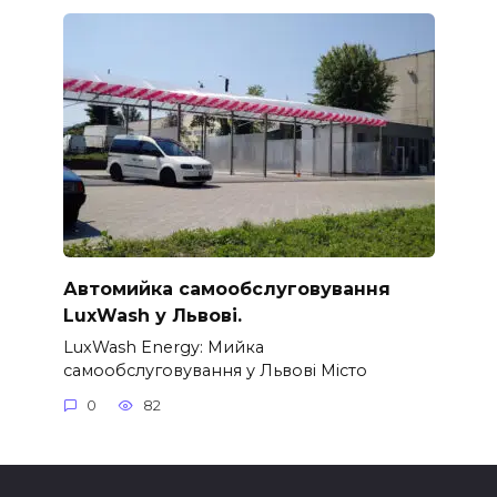
Автомийка самообслуговування
LuxWash у Львові.
LuxWash Energy: Мийка
самообслуговування у Львові Місто
0
82