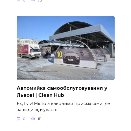
0
75
Автомийка самообслуговування у
Львові | Clean Hub
Ех, Lviv! Місто з кавовими присмаками, де
завжди відчуваєш
0
111