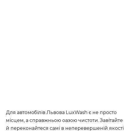
Для автомобілів Львова LuxWash є не просто
місцем, а справжньою оазою чистоти. Завітайте
й переконайтеся самі в неперевершеній якості