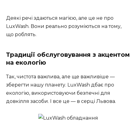
Деякі речі здаються магією, але це не про
LuxWash. Вони реально розуміються на тому,
що роблять.
Традиції обслуговування з акцентом
на екологію
Так, чистота важлива, але ще важливіше —
зберегти нашу планету. LuxWash дбає про
екологію, використовуючи безпечні для
довкілля засоби. І все це — в серці Львова.