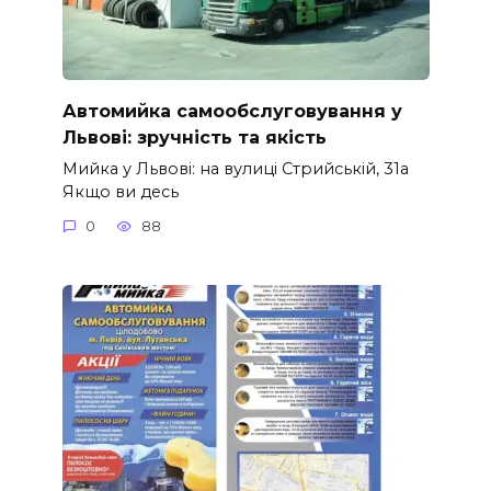
Автомийка самообслуговування у
Львові: зручність та якість
Мийка у Львові: на вулиці Стрийській, 31а
Якщо ви десь
0
88