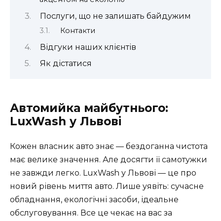
Послуги, що не залишать байдужим
Контакти
Відгуки наших клієнтів
Як дістатися
Автомийка майбутнього:
LuxWash у Львові
Кожен власник авто знає — бездоганна чистота
має велике значення. Але досягти її самотужки
не завжди легко. LuxWash у Львові — це про
новий рівень миття авто. Лише уявіть: сучасне
обладнання, екологічні засоби, ідеальне
обслуговування. Все це чекає на вас за