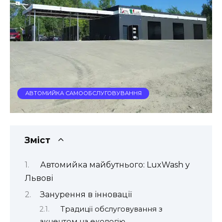
АВТОМИЙКА САМООБСЛУГОВУВАННЯ
Зміст
Автомийка майбутнього: LuxWash у
Львові
Занурення в інновації
Традиції обслуговування з
акцентом на екологію