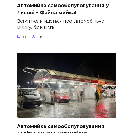
Автомийка самообслуговування у
Львові – Файна мийка!
Вступ Коли йдеться про автомобільну
мийку, більшість
0
85
Автомийка самообслуговування