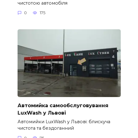
чистотою автомобіля
0
175
Автомийка самообслуговування
LuxWash у Львові
Автомийки LuxWash у Львові: блискуча
чистота та бездоганний