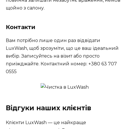
повинна залишати незабутнє враження, немов
щойно з салону.
Контакти
Вам потрібно лише один раз відвідати
LuxWash, щоб зрозуміти, що це ваш ідеальний
вибір. Записуйтесь на візит або просто
приїжджайте. Контактний номер: +380 63 707
0555
Відгуки наших клієнтів
Клієнти LuxWash — це найкраще