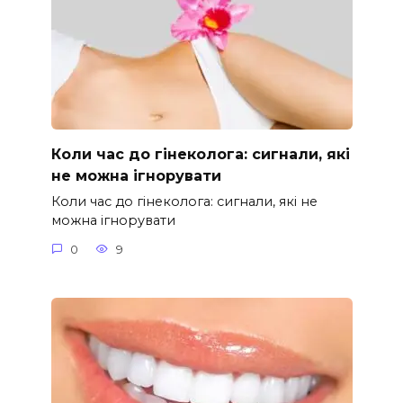
Коли час до гінеколога: сигнали, які
не можна ігнорувати
Коли час до гінеколога: сигнали, які не
можна ігнорувати
0
9