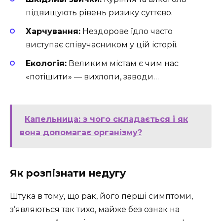
підвищують рівень ризику суттєво.
Харчування:
Нездорове їдло часто
виступає співучасником у цій історії.
Екологія:
Великим містам є чим нас
«потішити» — вихлопи, заводи…
Капельница: з чого складається і як
вона допомагає організму?
Як розпізнати недугу
Штука в тому, що рак, його перші симптоми,
з’являються так тихо, майже без ознак на