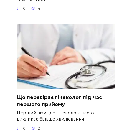
0
4
Що перевіряє гінеколог під час
першого прийому
Перший візит до гінеколога часто
викликає більше хвилювання
0
2