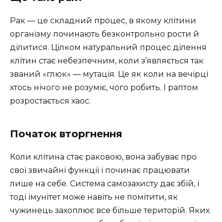
Рак — це складний процес, в якому клітини
організму починають безконтрольно рости й
ділитися. Цілком натуральний процес ділення
клітин стає небезпечним, коли з’являється так
званий «глюк» — мутація. Це як коли на вечірці
хтось нічого не розуміє, чого робить. І раптом
розростається хаос.
Початок вторгнення
Коли клітина стає раковою, вона забуває про
свої звичайні функції і починає працювати
лише на себе. Система самозахисту дає збій, і
тоді імунітет може навіть не помітити, як
чужинець захоплює все більше територій. Яких