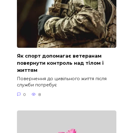
Як спорт допомагає ветеранам
повернути контроль над тілом і
життям
Повернення до цивільного життя після
служби потребує
0
8