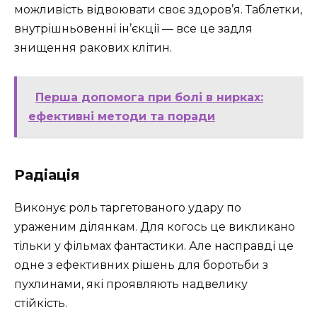
можливість відвоювати своє здоров’я. Таблетки,
внутрішньовенні ін’єкції — все це задля
знищення ракових клітин.
Перша допомога при болі в нирках:
ефективні методи та поради
Радіація
Виконує роль таргетованого удару по
ураженим ділянкам. Для когось це викликано
тільки у фільмах фантастики. Але насправді це
одне з ефективних рішень для боротьби з
пухлинами, які проявляють надвелику
стійкість.