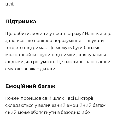
цілі.
Підтримка
Що робити, коли ти у пастці страху? Навіть якщо
здається, що навколо нерозуміння — шукати
того, хто підтримає. Це можуть бути близькі,
можна знайти групи підтримки, спілкуватися з
людьми, які розуміють. Це важливо, навіть коли
смуток заважає дихати.
Емоційний багаж
Кожен пройшов свій шлях. І всі ці історії
складаються у величезний емоційний багаж,
який може або тягнути в безодню, або