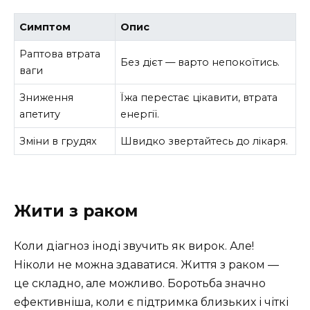
Симптом
Опис
Раптова втрата
Без дієт — варто непокоїтись.
ваги
Зниження
Їжа перестає цікавити, втрата
апетиту
енергії.
Зміни в грудях
Швидко звертайтесь до лікаря.
Жити з раком
Коли діагноз іноді звучить як вирок. Але!
Ніколи не можна здаватися. Життя з раком —
це складно, але можливо. Боротьба значно
ефективніша, коли є підтримка близьких і чіткі