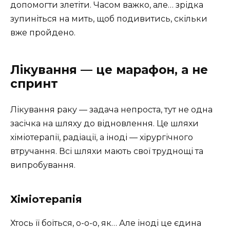
допомогти злетіти. Часом важко, але… зрідка
зупиніться на мить, щоб подивитись, скільки
вже пройдено.
Лікування — це марафон, а не
спринт
Лікування раку — задача непроста, тут не одна
засічка на шляху до відновлення. Це шляхи
хіміотерапії, радіації, а іноді — хірургічного
втручання. Всі шляхи мають свої труднощі та
випробування.
Хіміотерапія
Хтось її боїться, о-о-о, як… Але іноді це єдина