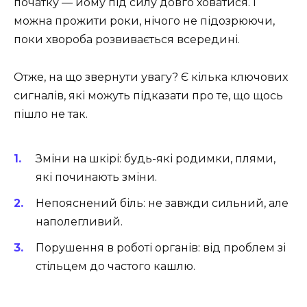
початку — йому під силу довго ховатися. І
можна прожити роки, нічого не підозрюючи,
поки хвороба розвивається всередині.
Отже, на що звернути увагу? Є кілька ключових
сигналів, які можуть підказати про те, що щось
пішло не так.
Зміни на шкірі: будь-які родимки, плями,
які починають зміни.
Непояснений біль: не завжди сильний, але
наполегливий.
Порушення в роботі органів: від проблем зі
стільцем до частого кашлю.