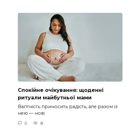
Спокійне очікування: щоденні
ритуали майбутньої мами
Вагітність приносить радість, але разом із
нею — нові
0
8