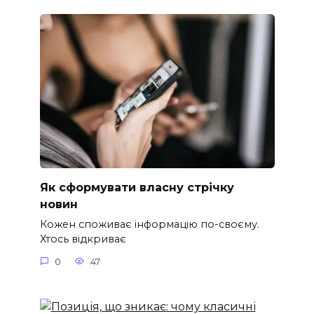
Як сформувати власну стрічку
новин
Кожен споживає інформацію по-своєму.
Хтось відкриває
0
47