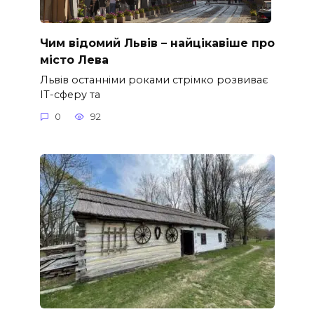
Чим відомий Львів – найцікавіше про
місто Лева
Львів останніми роками стрімко розвиває
ІТ-сферу та
0
92