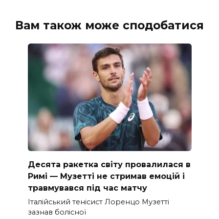
Вам також може сподобатися
Десята ракетка світу провалилася в
Римі — Музетті не стримав емоцій і
травмувався під час матчу
Італійський тенісист Лоренцо Музетті
зазнав болісної