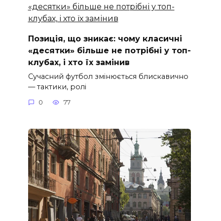
Позиція, що зникає: чому класичні
«десятки» більше не потрібні у топ-
клубах, і хто їх замінив
Сучасний футбол змінюється блискавично
— тактики, ролі
0
77