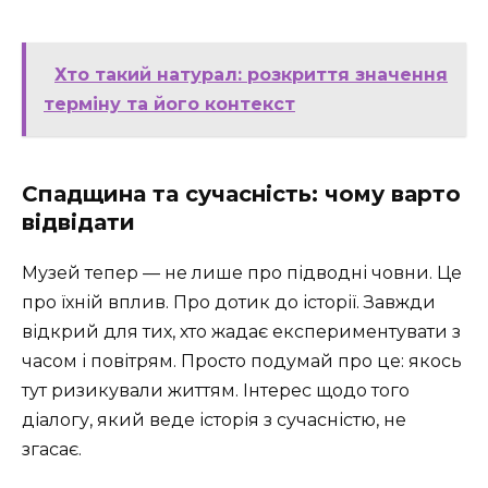
Хто такий натурал: розкриття значення
терміну та його контекст
Спадщина та сучасність: чому варто
відвідати
Музей тепер — не лише про підводні човни. Це
про їхній вплив. Про дотик до історії. Завжди
відкрий для тих, хто жадає експериментувати з
часом і повітрям. Просто подумай про це: якось
тут ризикували життям. Інтерес щодо того
діалогу, який веде історія з сучасністю, не
згасає.