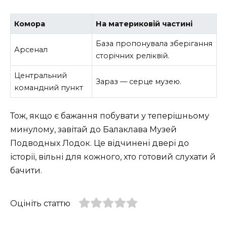
Комора
На материковій частині
База пропонувала зберігання
Арсенал
сторічних реліквій.
Центральний
Зараз — серце музею.
командний пункт
Тож, якщо є бажання побувати у теперішньому
минулому, завітай до Балаклава Музей
Подводных Лодок. Це відчинені двері до
історії, вільні для кожного, хто готовий слухати й
бачити.
Оцініть статтю