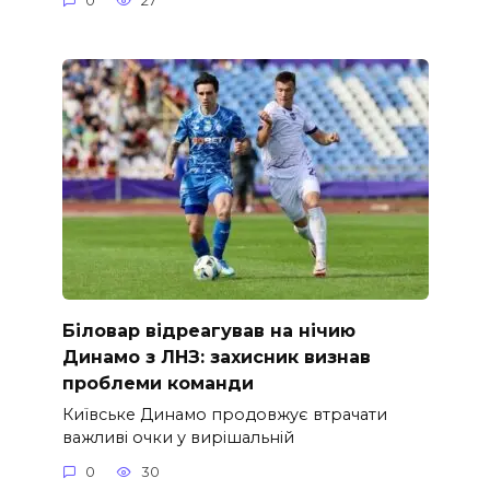
0
27
Біловар відреагував на нічию
Динамо з ЛНЗ: захисник визнав
проблеми команди
Київське Динамо продовжує втрачати
важливі очки у вирішальній
0
30