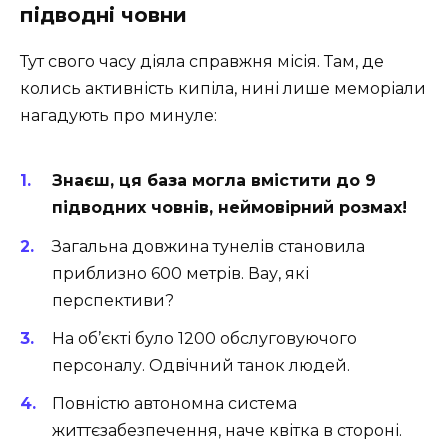
підводні човни
Тут свого часу діяла справжня місія. Там, де
колись активність кипіла, нині лише меморіали
нагадують про минуле:
Знаєш, ця база могла вмістити до 9
підводних човнів, неймовірний розмах!
Загальна довжина тунелів становила
приблизно 600 метрів. Вау, які
перспективи?
На об’єкті було 1200 обслуговуючого
персоналу. Одвічний танок людей.
Повністю автономна система
життєзабезпечення, наче квітка в стороні.