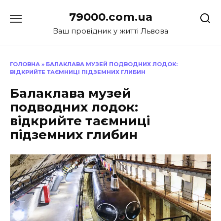
Перейти
79000.com.ua
до
вмісту
Ваш провідник у житті Львова
ГОЛОВНА
»
БАЛАКЛАВА МУЗЕЙ ПОДВОДНИХ ЛОДОК:
ВІДКРИЙТЕ ТАЄМНИЦІ ПІДЗЕМНИХ ГЛИБИН
Балаклава музей
подводних лодок:
відкрийте таємниці
підземних глибин