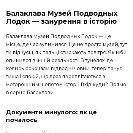
Балаклава Музей Подводных
Лодок — занурення в історію
Балаклава Музей Подводных Лодок — це
місце, де час зупинився. Це не просто музей, тут
ти відчуєш, як пальці стискають повітря. Як ніби
опинився в іншій реальності. В тунелях, де
колись рокочали підводні човни, тепер панує
тиша і спокій, що враз переплітаються з
моторошним шепотом історії. Вхід куди? Прямо
в серце Балаклави.
Документи минулого: як це
почалось