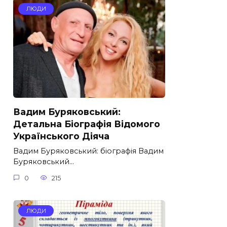
ЛЮДИ
Вадим Буряковський:
Детальна Біографія Відомого
Українського Діяча
Вадим Буряковський: біографія Вадим
Буряковський…
0
215
ЛЮДИ