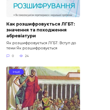
Как розшифровується ЛГБТ:
значення та походження
абревіатури
Як розшифровується ЛГБТ: Вступ до
теми Як розшифровується
0
24
ІНШЕ