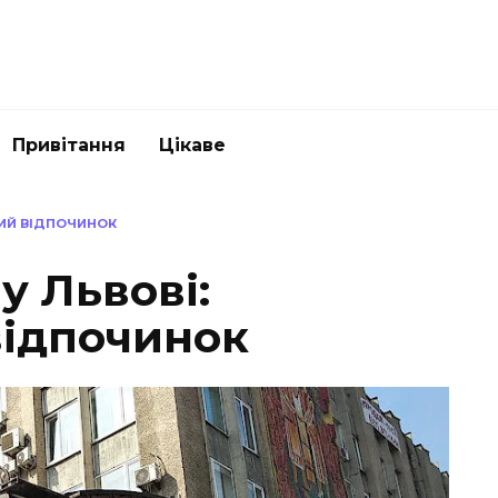
Привітання
Цікаве
НИЙ ВІДПОЧИНОК
у Львові:
ідпочинок