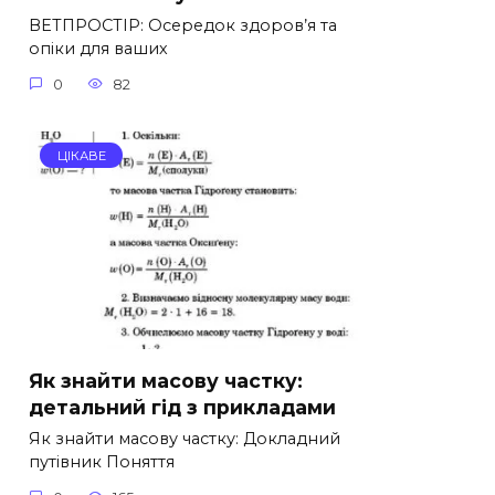
ВЕТПРОСТІР: Осередок здоров’я та
опіки для ваших
0
82
ЦІКАВЕ
Як знайти масову частку:
детальний гід з прикладами
Як знайти масову частку: Докладний
путівник Поняття