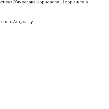
оспект В’ячеслава Чорновола… і пориньте в