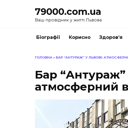
Перейти
79000.com.ua
до
вмісту
Ваш провідник у житті Львова
Біографії
Корисно
Здоров’я
ГОЛОВНА
»
БАР “АНТУРАЖ” У ЛЬВОВІ: АТМОСФЕР
Бар “Антураж” 
атмосферний в