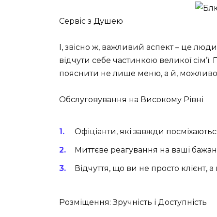
Сервіс з Душею
І, звісно ж, важливий аспект – це люди,
відчути себе частинкою великої сім’ї. 
пояснити не лише меню, а й, можливо,
Обслуговування на Високому Рівні
Офіціанти, які завжди посміхаютьс
Миттєве реагування на ваші бажанн
Відчуття, що ви не просто клієнт, а
Розміщення: Зручність і Доступність