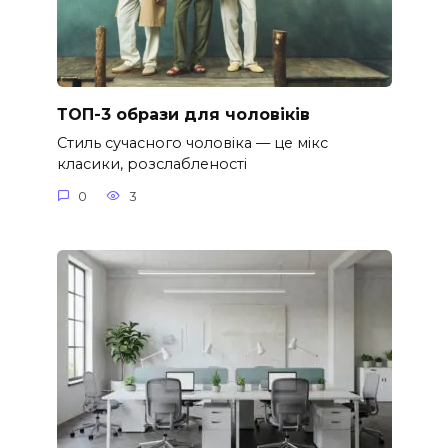
ТОП-3 образи для чоловіків
Стиль сучасного чоловіка — це мікс
класики, розслабленості
0
3