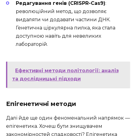
Редагування генів (CRISPR-Cas9)
:
революційний метод, що дозволяє
видаляти чи додавати частини ДНК.
Генетична ціркулярна пилка, яка стала
доступною навіть для невеликих
лабораторій.
Ефективні методи політології: аналіз
та дослідницькі підходи
Епігенетичні методи
Далі йде ще один феноменальний напрямок —
епігенетика. Хочеш бути знищувачем
закономірностей спадковості? Епігенетика