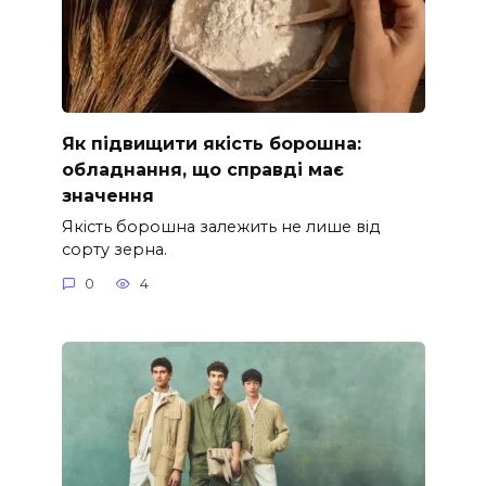
Як підвищити якість борошна:
обладнання, що справді має
значення
Якість борошна залежить не лише від
сорту зерна.
0
4