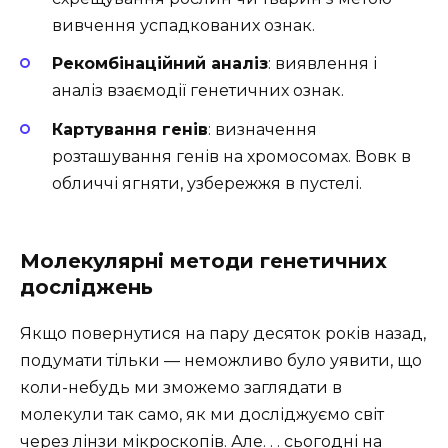
вивчення успадкованих ознак.
Рекомбінаційний аналіз
: виявлення і
аналіз взаємодії генетичних ознак.
Картування генів
: визначення
розташування генів на хромосомах. Вовк в
обличчі ягняти, узбережжя в пустелі.
Молекулярні методи генетичних
досліджень
Якщо повернутися на пару десяток років назад,
подумати тільки — неможливо було уявити, що
коли-небудь ми зможемо заглядати в
молекули так само, як ми досліджуємо світ
через лінзи мікроскопів. Але. . . сьогодні на