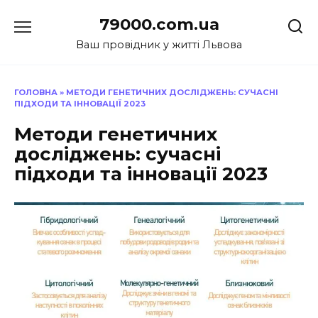
Перейти
79000.com.ua
до
вмісту
Ваш провідник у житті Львова
ГОЛОВНА
»
МЕТОДИ ГЕНЕТИЧНИХ ДОСЛІДЖЕНЬ: СУЧАСНІ
ПІДХОДИ ТА ІННОВАЦІЇ 2023
Методи генетичних
досліджень: сучасні
підходи та інновації 2023