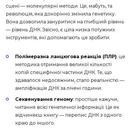
сцені — молекулярні методи. Це, мабуть, та
революція, яка докорінно змінила генетику.
Вона дозволила зануритися на глибший рівень
— рівень ДНК. Звісно, є ціла низка потужних
інструментів, які допомагають це зробити.
Полімеразна ланцюгова реакція (ПЛР)
: це
методика отримання великої кількості
копій специфічної частини ДНК. Те, що
здавалося недосяжним, стало реальністю —
ампліфікація ДНК за лічені години.
Секвенування геному
: простіше кажучи,
читання всієї генетичної інформації. Це як
відчиняєш книгу — перепис ДНК з одного
краю до іншого.