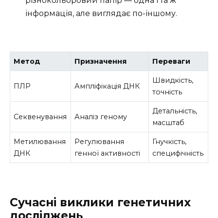
різнокольоровий папір — одна і та ж
інформація, але виглядає по-іншому.
Метод
Призначення
Переваги
Швидкість,
ПЛР
Ампліфікація ДНК
точність
Детальність,
Секвенування
Аналіз геному
масштаб
Метилювання
Регулювання
Гнучкість,
ДНК
генної активності
специфічність
Сучасні виклики генетичних
досліджень