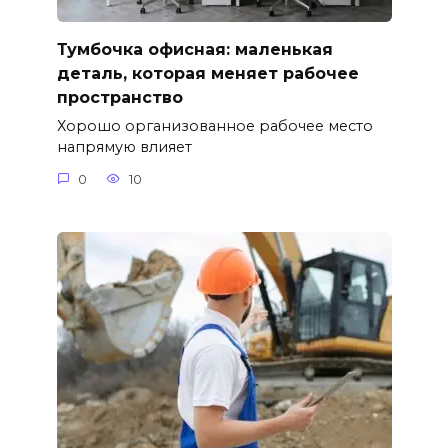
Тумбочка офисная: маленькая
деталь, которая меняет рабочее
пространство
Хорошо организованное рабочее место
напрямую влияет
0
10