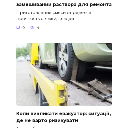
замешивании раствора для ремонта
Приготовление смеси определяет
прочность стяжки, кладки
0
4
Коли викликати евакуатор: ситуації,
де не варто ризикувати