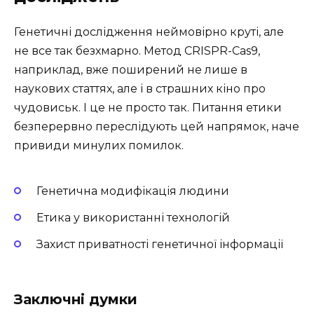
Генетичні дослідження неймовірно круті, але
не все так безхмарно. Метод CRISPR-Cas9,
наприклад, вже поширений не лише в
наукових статтях, але і в страшних кіно про
чудовиськ. І це не просто так. Питання етики
безперервно переслідують цей напрямок, наче
привиди минулих помилок.
Генетична модифікація людини
Етика у використанні технологій
Захист приватності генетичної інформації
Заключні думки