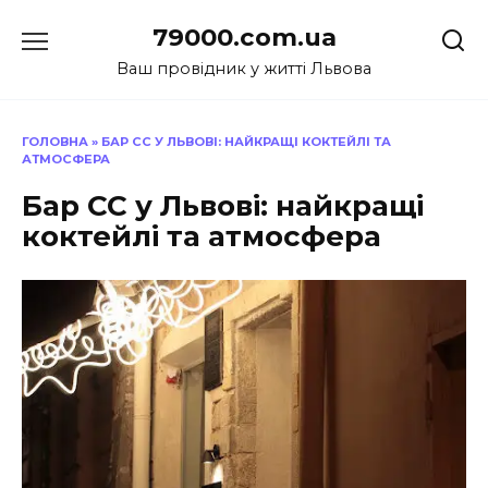
Перейти
79000.com.ua
до
вмісту
Ваш провідник у житті Львова
ГОЛОВНА
»
БАР CC У ЛЬВОВІ: НАЙКРАЩІ КОКТЕЙЛІ ТА
АТМОСФЕРА
Бар CC у Львові: найкращі
коктейлі та атмосфера