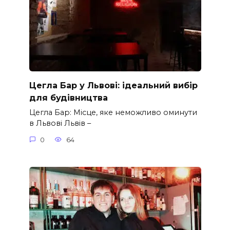
Цегла Бар у Львові: ідеальний вибір
для будівництва
Цегла Бар: Місце, яке неможливо оминути
в Львові Львів –
0
64