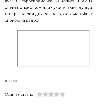
вулиці Староєврейська, 38. Колись ці місця
стали прихистком для чужинецької душі, а
тепер – це рай для кожного, хто хоче трішки
спокою та радості.
Львів
Оцініть статтю