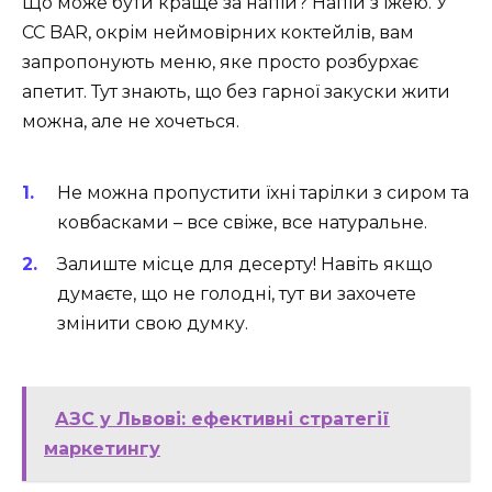
Що може бути краще за напій? Напій з їжею. У
CC BAR, окрім неймовірних коктейлів, вам
запропонують меню, яке просто розбурхає
апетит. Тут знають, що без гарної закуски жити
можна, але не хочеться.
Не можна пропустити їхні тарілки з сиром та
ковбасками – все свіже, все натуральне.
Залиште місце для десерту! Навіть якщо
думаєте, що не голодні, тут ви захочете
змінити свою думку.
АЗС у Львові: ефективні стратегії
маркетингу