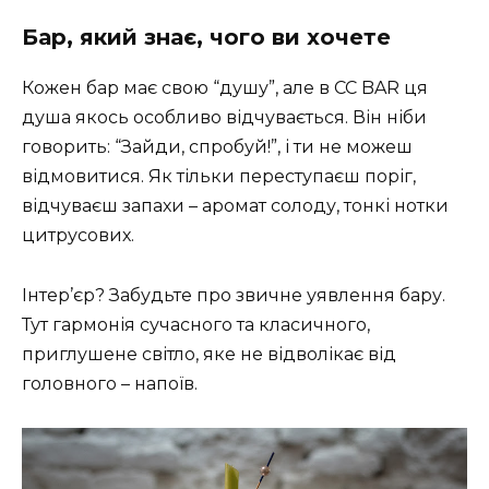
Бар, який знає, чого ви хочете
Кожен бар має свою “душу”, але в CC BAR ця
душа якось особливо відчувається. Він ніби
говорить: “Зайди, спробуй!”, і ти не можеш
відмовитися. Як тільки переступаєш поріг,
відчуваєш запахи – аромат солоду, тонкі нотки
цитрусових.
Інтер’єр? Забудьте про звичне уявлення бару.
Тут гармонія сучасного та класичного,
приглушене світло, яке не відволікає від
головного – напоїв.