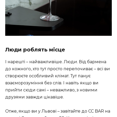
Люди роблять місце
І нарешті – найважливіше. Люди. Від бармена
до кожного, хто тут просто перепочиває – всі ви
створюєте особливий клімат. Тут панує
взаєморозуміння без слів. І навіть якщо ви
прийти сюди самі – неважливо, з новими
друзями завжди цікавіше.
Отже, якщо ви у Львові – завітайте до CC BAR на