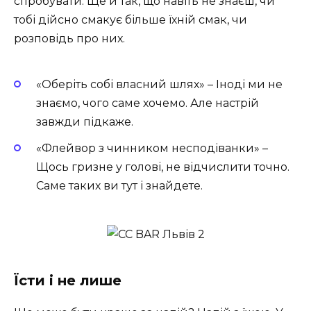
спробувати. Ще й так, що навіть не знаєш, чи
тобі дійсно смакує більше їхній смак, чи
розповідь про них.
«Оберіть собі власний шлях» – Іноді ми не
знаємо, чого саме хочемо. Але настрій
завжди підкаже.
«Флейвор з чинником несподіванки» –
Щось гризне у голові, не відчислити точно.
Саме таких ви тут і знайдете.
Їсти і не лише