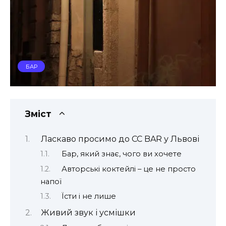
БАР
Зміст
Ласкаво просимо до CC BAR у Львові
Бар, який знає, чого ви хочете
Авторські коктейлі – це не просто
напої
Їсти і не лише
Живий звук і усмішки