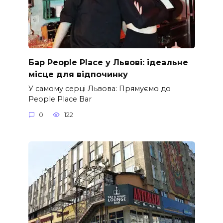
Бар People Place у Львові: ідеальне
місце для відпочинку
У самому серці Львова: Прямуємо до
People Place Bar
0
122