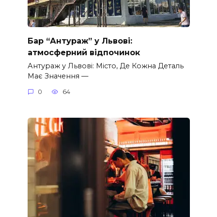
Бар “Антураж” у Львові:
атмосферний відпочинок
Антураж у Львові: Місто, Де Кожна Деталь
Має Значення —
0
64