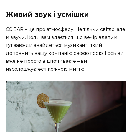
Живий звук і усмішки
CC BAR – це про атмосферу. Не тільки світло, але
й звуки. Коли вам здається, що вечір вдалий,
тут завжди знайдеться музикант, який
доповнить вашу компанію своєю грою. І ось ви
вже не просто відпочиваєте – ви
насолоджуєтеся кожною миттю.