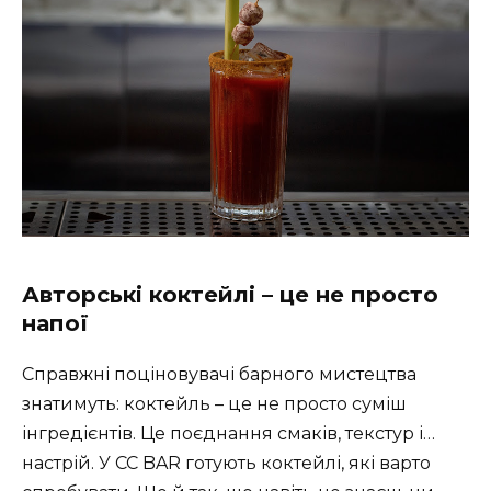
Авторські коктейлі – це не просто
напої
Справжні поціновувачі барного мистецтва
знатимуть: коктейль – це не просто суміш
інгредієнтів. Це поєднання смаків, текстур і…
настрій. У CC BAR готують коктейлі, які варто