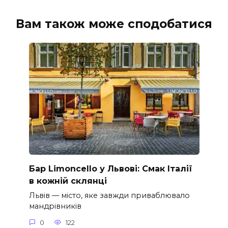
Вам також може сподобатися
Бар Limoncello у Львові: Смак Італії
в кожній склянці
Львів — місто, яке завжди приваблювало
мандрівників
0
122