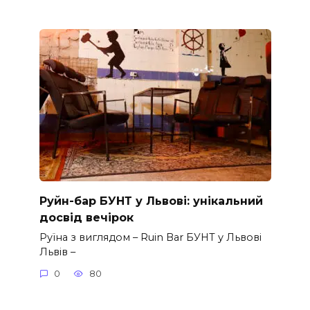
Руйн-бар БУНТ у Львові: унікальний
досвід вечірок
Руїна з виглядом – Ruin Bar БУНТ у Львові
Львів –
0
80