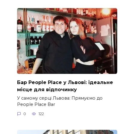
Бар People Place у Львові: ідеальне
місце для відпочинку
У самому серці Львова: Прямуємо до
People Place Bar
0
122