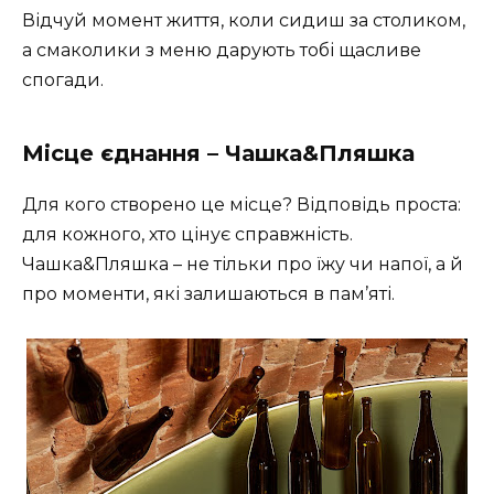
Відчуй момент життя, коли сидиш за столиком,
а смаколики з меню дарують тобі щасливе
спогади.
Місце єднання – Чашка&Пляшка
Для кого створено це місце? Відповідь проста:
для кожного, хто цінує справжність.
Чашка&Пляшка – не тільки про їжу чи напої, а й
про моменти, які залишаються в пам’яті.