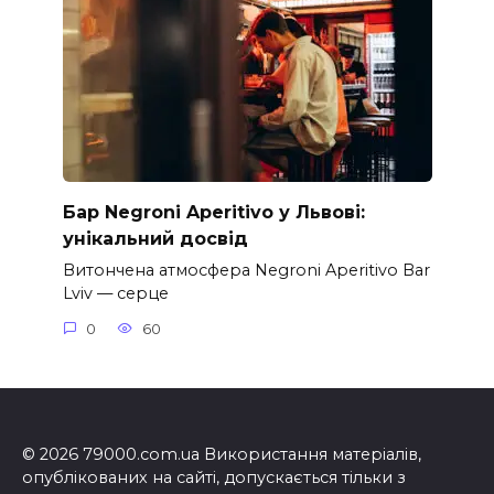
Бар Negroni Aperitivo у Львові:
унікальний досвід
Витончена атмосфера Negroni Aperitivo Bar
Lviv — серце
0
60
© 2026 79000.com.ua Використання матеріалів,
опублікованих на сайті, допускається тільки з