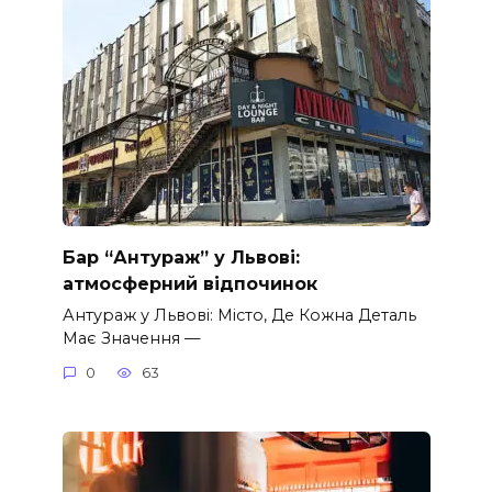
Бар “Антураж” у Львові:
атмосферний відпочинок
Антураж у Львові: Місто, Де Кожна Деталь
Має Значення —
0
63