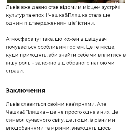
Львів вже давно став відомим місцем зустрічі
культур та епох. І Чашка&Пляшка стала ще
одним підтвердженням цієї істини.
Атмосфера тут така, що кожен відвідувач
почувається особливим гостем. Це те місце,
куди приходять, аби знайти себе чи втілитися в
іншу роль – залежно від обраного напою чи
страви.
Заключення
Львів славиться своїми кав’ярнями. Але
Чашка&Пляшка – це не просто одна з них. Це
символ сучасного світу, де люди, із різними
вподобаннями та мріями, знаходять щось