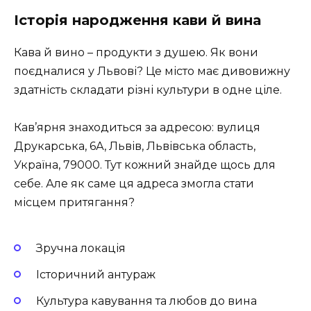
Історія народження кави й вина
Кава й вино – продукти з душею. Як вони
поєдналися у Львові? Це місто має дивовижну
здатність складати різні культури в одне ціле.
Кав’ярня знаходиться за адресою: вулиця
Друкарська, 6А, Львів, Львівська область,
Україна, 79000. Тут кожний знайде щось для
себе. Але як саме ця адреса змогла стати
місцем притягання?
Зручна локація
Історичний антураж
Культура кавування та любов до вина