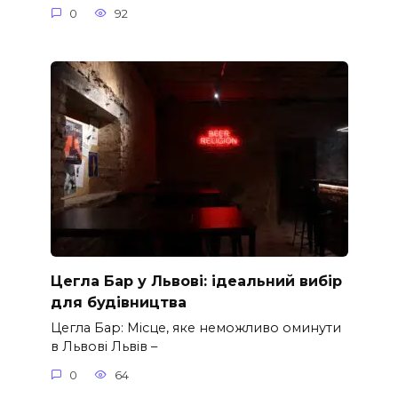
0
92
Цегла Бар у Львові: ідеальний вибір
для будівництва
Цегла Бар: Місце, яке неможливо оминути
в Львові Львів –
0
64