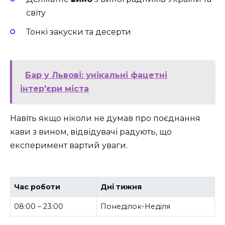
світу
Тонкі закуски та десерти
Бар у Львові: унікальні фацетні
інтер'єри міста
Навіть якщо ніколи не думав про поєднання
кави з вином, відвідувачі радують, що
експеримент вартий уваги.
Час роботи
Дні тижня
08:00 – 23:00
Понеділок-Неділя