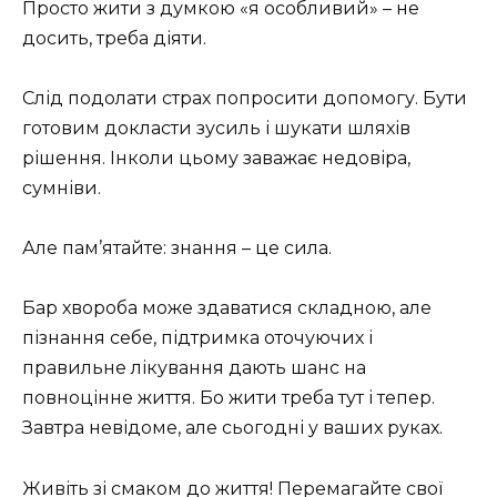
Просто жити з думкою «я особливий» – не
досить, треба діяти.
Слід подолати страх попросити допомогу. Бути
готовим докласти зусиль і шукати шляхів
рішення. Інколи цьому заважає недовіра,
сумніви.
Але пам’ятайте: знання – це сила.
Бар хвороба може здаватися складною, але
пізнання себе, підтримка оточуючих і
правильне лікування дають шанс на
повноцінне життя. Бо жити треба тут і тепер.
Завтра невідоме, але сьогодні у ваших руках.
Живіть зі смаком до життя! Перемагайте свої