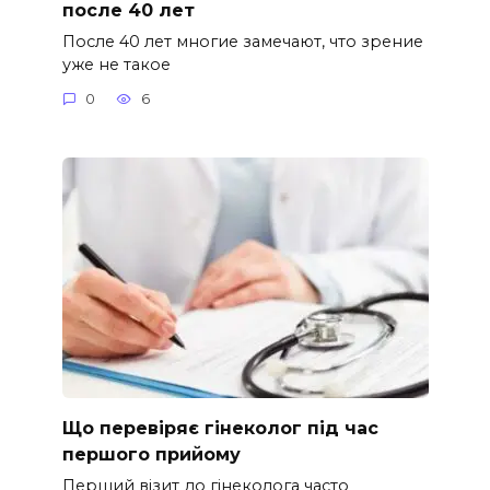
после 40 лет
После 40 лет многие замечают, что зрение
уже не такое
0
6
Що перевіряє гінеколог під час
першого прийому
Перший візит до гінеколога часто