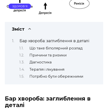
ЗДОРОВ'Я
Зміст
Бар хвороба: заглиблення в деталі
Що таке біполярний розлад
Причини та ризики
Діагностика
Терапія і лікування
Потрібно бути обережними
Бар хвороба: заглиблення в
деталі