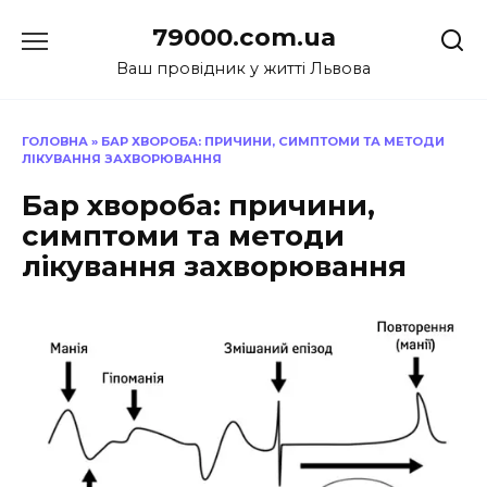
Перейти
79000.com.ua
до
вмісту
Ваш провідник у житті Львова
ГОЛОВНА
»
БАР ХВОРОБА: ПРИЧИНИ, СИМПТОМИ ТА МЕТОДИ
ЛІКУВАННЯ ЗАХВОРЮВАННЯ
Бар хвороба: причини,
симптоми та методи
лікування захворювання