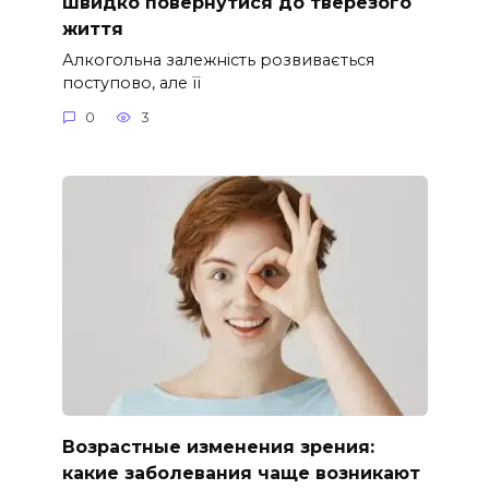
швидко повернутися до тверезого
життя
Алкогольна залежність розвивається
поступово, але її
0
3
Возрастные изменения зрения:
какие заболевания чаще возникают