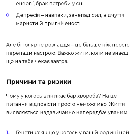
енергії, брак потреби у сні.
Депресія – навпаки, занепад сил, відчуття
марноти й пригніченості.
Але біполярне розладдя – це більше ніж просто
перепади настрою. Важко жити, коли не знаєш,
що на тебе чекає завтра.
Причини та ризики
Чому у когось виникає бар хвороба? На це
питання відповісти просто неможливо. Життя
виявляється надзвичайно непередбачуваним.
Генетика: якщо у когось у вашій родині цей