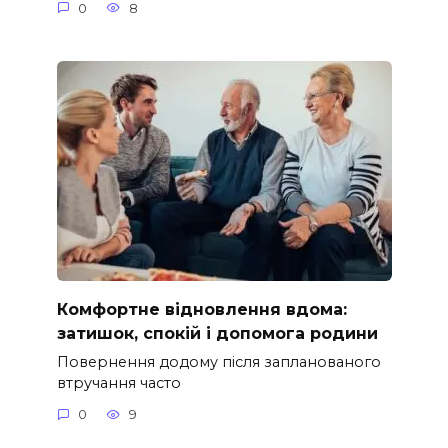
0
8
Комфортне відновлення вдома:
затишок, спокій і допомога родини
Повернення додому після запланованого
втручання часто
0
9