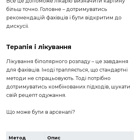
Все це допоможе лікарю визначити картину
більш точно. Головне – дотримуватись
рекомендацій фахівців і бути відкритим до
дискусії.
Терапія і лікування
Лікування біполярного розладу – це завдання
для фахівців. Іноді трапляється, що стандартні
методи не спрацьовують. Тоді потрібно
дотримуватись комбінованих підходів, шукати
свій рецепт одужання.
Що може бути в арсеналі?
Метод
Опис