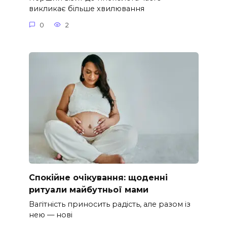
викликає більше хвилювання
0
2
Спокійне очікування: щоденні
ритуали майбутньої мами
Вагітність приносить радість, але разом із
нею — нові