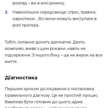
розлад – ви в зоні ризику.
Навколишнє середовище: стрес, травми,
наркотики… Всі вони можуть виступати в
ролі тригера.
Тобто, питання досить делікатне. Дехто,
можливо, живе з цим роками, навіть не
підозрюючи. З іншого боку – це не вирок на все
життя.
Діагностика
Першим кроком до лікування є постановка
правильного діагнозу. Це не простий процес.
Важливо бути готовим до цього, адже