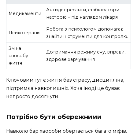
Антидепресанти, стабілізатори
Медикаменти
настрою – під наглядом лікаря
Робота з психологом допомагає
Психотерапія
знайти інструменти для контролю.
Зміна
Дотримання режиму сну, вправи,
способу
здорове харчування
життя
Ключовим тут є життя без стресу, дисципліна,
підтримка навколишніх. Хоча іноді це буває
непросто досягнути.
Потрібно бути обережними
Навколо бар хвороби обертається багато міфів.