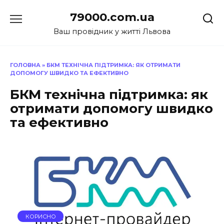
Перейти
79000.com.ua
до
вмісту
Ваш провідник у житті Львова
ГОЛОВНА
»
БКМ ТЕХНІЧНА ПІДТРИМКА: ЯК ОТРИМАТИ
ДОПОМОГУ ШВИДКО ТА ЕФЕКТИВНО
БКМ технічна підтримка: як
отримати допомогу швидко
та ефективно
КОРИСНО