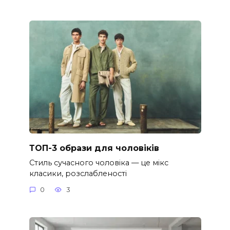
ТОП-3 образи для чоловіків
Стиль сучасного чоловіка — це мікс
класики, розслабленості
0
3