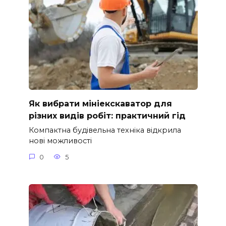
Як вибрати мініекскаватор для
різних видів робіт: практичний гід
Компактна будівельна техніка відкрила
нові можливості
0
5