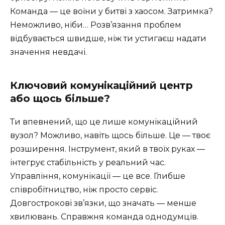
Команда — це воїни у битві з хаосом. Затримка?
Неможливо, ніби… Розв’язання проблем
відбувається швидше, ніж ти устигаєш надати
значення невдачі.
Ключовий комунікаційний центр
або щось більше?
Ти впевнений, що це лише комунікаційний
вузол? Можливо, навіть щось більше. Це — твоє
розширення. Інструмент, який в твоїх руках —
інтегрує стабільність у реальний час.
Управління, комунікації — це все. Глибше
співробітництво, ніж просто сервіс.
Довгострокові зв’язки, що значать — менше
хвилювань. Справжня команда однодумців.