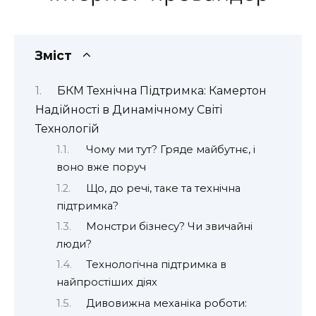
Зміст
БКМ Технічна Підтримка: Камертон
Надійності в Динамічному Світі
Технологій
Чому ми тут? Гряде майбутнє, і
воно вже поруч
Що, до речі, таке та технічна
підтримка?
Монстри бізнесу? Чи звичайні
люди?
Технологічна підтримка в
найпростіших діях
Дивовижна механіка роботи: