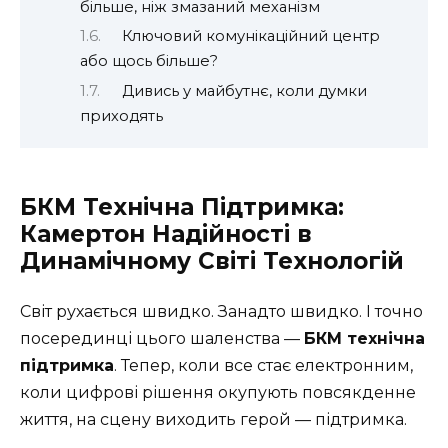
більше, ніж змазаний механізм
Ключовий комунікаційний центр
або щось більше?
Дивись у майбутнє, коли думки
приходять
БКМ Технічна Підтримка:
Камертон Надійності в
Динамічному Світі Технологій
Світ рухається швидко. Занадто швидко. І точно
посерединці цього шаленства —
БКМ технічна
підтримка
. Тепер, коли все стає електронним,
коли цифрові рішення окупують повсякденне
життя, на сцену виходить герой — підтримка.