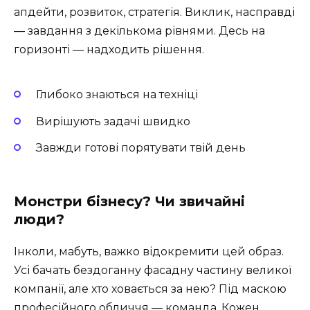
апдейти, розвиток, стратегія. Виклик, насправді
— завдання з декількома рівнями. Десь на
горизонті — надходить рішення.
Глибоко знаються на техніці
Вирішують задачі швидко
Завжди готові порятувати твій день
Монстри бізнесу? Чи звичайні
люди?
Інколи, мабуть, важко відокремити цей образ.
Усі бачать бездоганну фасадну частину великої
компанії, але хто ховається за нею? Під маскою
професійного обличчя — команда. Кожен