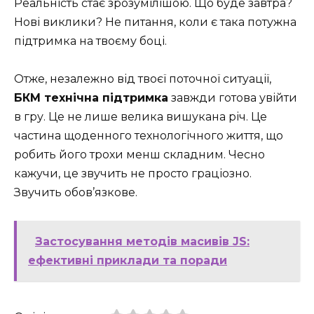
Реальність стає зрозумілішою. Що буде завтра?
Нові виклики? Не питання, коли є така потужна
підтримка на твоєму боці.
Отже, незалежно від твоєї поточної ситуації,
БКМ технічна підтримка
завжди готова увійти
в гру. Це не лише велика вишукана річ. Це
частина щоденного технологічного життя, що
робить його трохи менш складним. Чесно
кажучи, це звучить не просто граціозно.
Звучить обов’язкове.
Застосування методів масивів JS:
ефективні приклади та поради