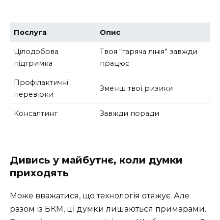
Послуга
Опис
Цілодобова
Твоя “гаряча лінія” завжди
підтримка
працює
Профілактичні
Зменш твої ризики
перевірки
Консалтинг
Завжди поради
Дивись у майбутнє, коли думки
приходять
Може вважатися, що технологія отяжує. Але
разом із БКМ, ці думки лишаються примарами.