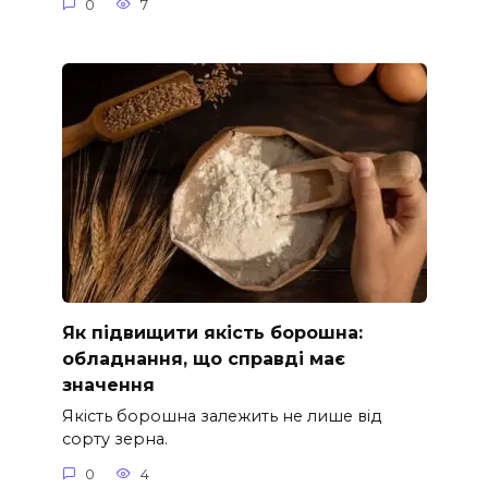
0
7
Як підвищити якість борошна:
обладнання, що справді має
значення
Якість борошна залежить не лише від
сорту зерна.
0
4