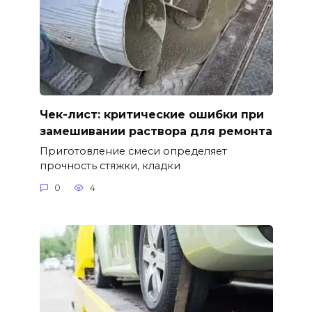
Чек-лист: критические ошибки при
замешивании раствора для ремонта
Приготовление смеси определяет
прочность стяжки, кладки
0
4