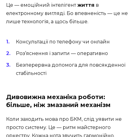
Це — емоційний інтелігент
життя
в
електронному вигляді. Бо впевненість — це не
лише технологія, а щось більше.
Консультації по телефону чи онлайн
Роз’яснення і запити — оперативно
Безперервна допомога для повсякденної
стабільності
Дивовижна механіка роботи:
більше, ніж змазаний механізм
Коли заходить мова про БКМ, слід уявити не
просто систему. Це — ритм майстерного
оркестру. Кожна нота звучить гармонійно.