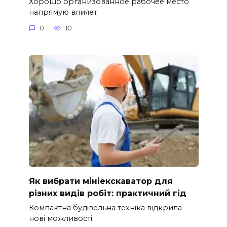
Хорошо организованное рабочее место
напрямую влияет
0
10
Як вибрати мініекскаватор для
різних видів робіт: практичний гід
Компактна будівельна техніка відкрила
нові можливості