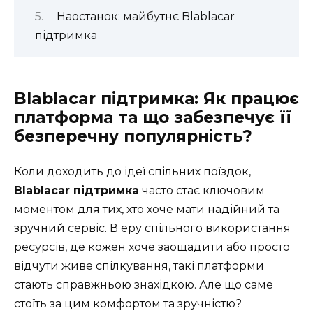
Наостанок: майбутнє Blablacar
підтримка
Blablacar підтримка: Як працює
платформа та що забезпечує її
безперечну популярність?
Коли доходить до ідеї спільних поїздок,
Blablacar підтримка
часто стає ключовим
моментом для тих, хто хоче мати надійний та
зручний сервіс. В еру спільного використання
ресурсів, де кожен хоче заощадити або просто
відчути живе спілкування, такі платформи
стають справжньою знахідкою. Але що саме
стоїть за цим комфортом та зручністю?