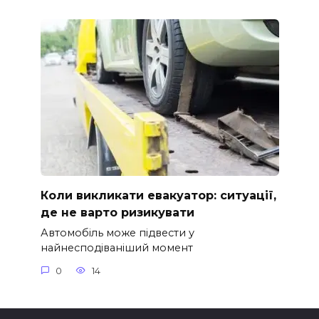
Коли викликати евакуатор: ситуації,
де не варто ризикувати
Автомобіль може підвести у
найнесподіваніший момент
0
14