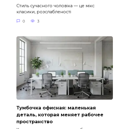
Стиль сучасного чоловіка — це мікс
класики, розслабленості
0
3
Тумбочка офисная: маленькая
деталь, которая меняет рабочее
пространство