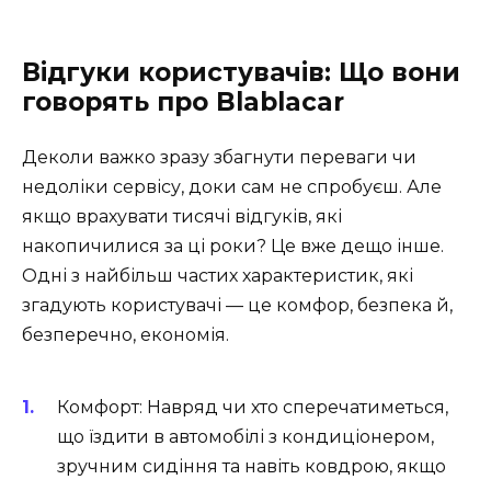
Відгуки користувачів: Що вони
говорять про Blablacar
Деколи важко зразу збагнути переваги чи
недоліки сервісу, доки сам не спробуєш. Але
якщо врахувати тисячі відгуків, які
накопичилися за ці роки? Це вже дещо інше.
Одні з найбільш частих характеристик, які
згадують користувачі — це комфор, безпека й,
безперечно, економія.
Комфорт: Навряд чи хто сперечатиметься,
що їздити в автомобілі з кондиціонером,
зручним сидіння та навіть ковдрою, якщо