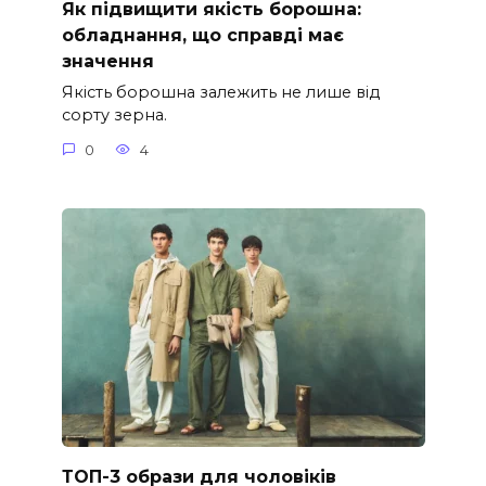
Як підвищити якість борошна:
обладнання, що справді має
значення
Якість борошна залежить не лише від
сорту зерна.
0
4
ТОП-3 образи для чоловіків