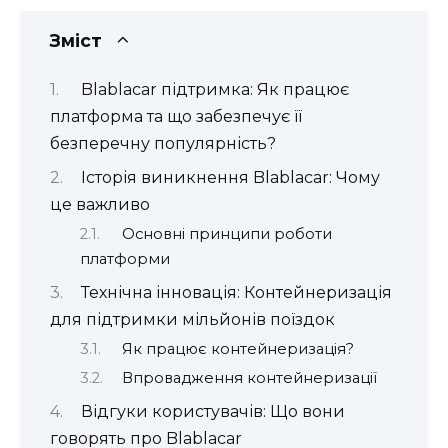
Зміст
Blablacar підтримка: Як працює
платформа та що забезпечує її
безперечну популярність?
Історія виникнення Blablacar: Чому
це важливо
Основні принципи роботи
платформи
Технічна інновація: Контейнеризація
для підтримки мільйонів поїздок
Як працює контейнеризація?
Впровадження контейнеризації
Відгуки користувачів: Що вони
говорять про Blablacar