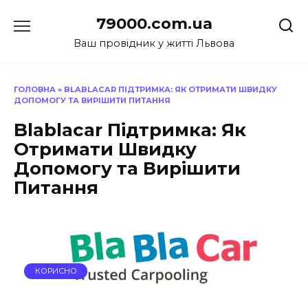
Перейти
79000.com.ua
до
вмісту
Ваш провідник у житті Львова
ГОЛОВНА
»
BLABLACAR ПІДТРИМКА: ЯК ОТРИМАТИ ШВИДКУ
ДОПОМОГУ ТА ВИРІШИТИ ПИТАННЯ
Blablacar Підтримка: Як
Отримати Швидку
Допомогу та Вирішити
Питання
КОРИСНО