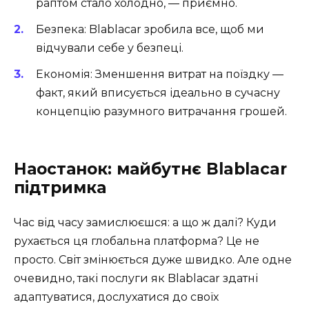
раптом стало холодно, — приємно.
Безпека: Blablacar зробила все, щоб ми
відчували себе у безпеці.
Економія: Зменшення витрат на поїздку —
факт, який вписується ідеально в сучасну
концепцію разумного витрачання грошей.
Наостанок: майбутнє Blablacar
підтримка
Час від часу замислюєшся: а що ж далі? Куди
рухається ця глобальна платформа? Це не
просто. Світ змінюється дуже швидко. Але одне
очевидно, такі послуги як Blablacar здатні
адаптуватися, дослухатися до своїх