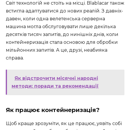
Світ технологій не стоїть на місці. Blablacar також
встигла адаптуватися до нових реалій. З давніх-
давен, коли одна велетенська серверна
машина могла обслуговувати лише декілька
десятків тисяч запитів, до нинішніх днів, коли
контейнеризація стала основою для обробки
мільйонних запитів. А це, друзі, неабияка
справа.
Як відстрочити місячні народні
методи: поради та рекомендації
Як працює контейнеризація?
Щоб краще зрозуміти, як це працює, уявіть собі