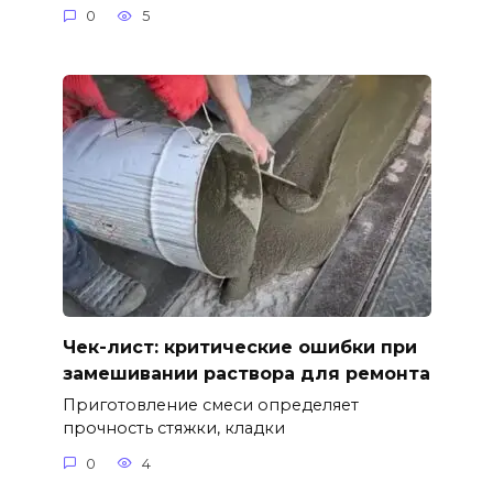
0
5
Чек-лист: критические ошибки при
замешивании раствора для ремонта
Приготовление смеси определяет
прочность стяжки, кладки
0
4