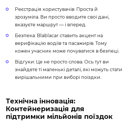
Реєстрація користувачів: Проста й
зрозуміла. Ви просто вводите свої дані,
вказуєте маршрут — і вперед.
Безпека: Blablacar ставить акцент на
верифікацію водіїв та пасажирів. Тому
кожен учасник може почуватися в безпеці.
Відгуки: Це не просто слова. Ось тут ви
знайдете ті маленькі деталі, які можуть стати
вирішальними при виборі поїздки.
Технічна інновація:
Контейнеризація для
підтримки мільйонів поїздок