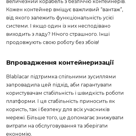
величезний корабель з безліччю контейнерів.
Кожен контейнер вміщує важливий “вантаж”,
від якого залежить функціональність усієї
системи. І якщо один із них несподівано
виходить з ладу? Нічого страшного. Інші
продовжують свою роботу без збоїв!
Впровадження контейнеризації
Blablacar підтримка спільними зусиллями
запровадила цей підхід, аби гарантувати
користувачам стабільність і швидкість роботи
платформи. І ця стабільність приносить як
користь, так і безпеку для всіх учасників
мережі. Більше того, це допомагає знижувати
витрати на обслуговування та зберігати
економію.