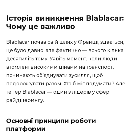
Історія виникнення Blablacar:
Чому це важливо
Blablacar почав свій шлях у Франції, здається,
це було давно, але фактично — всього кілька
десятиліть тому. Уявіть момент, коли люди,
втомлені високими цінами на транспорт,
починають об’єднувати зусилля, щоб
подорожувати разом. Хто б міг подумати? Але
тепер Blablacar — один з лідерів у сфері
райдшерингу.
Основні принципи роботи
платформи