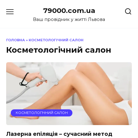
Перейти
79000.com.ua
до
вмісту
Ваш провідник у житті Львова
ГОЛОВНА
»
КОСМЕТОЛОГІЧНИЙ САЛОН
Косметологічний салон
КОСМЕТОЛОГІЧНИЙ САЛОН
Лазерна епіляція – сучасний метод