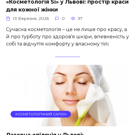
«Косметологія Si» у Львові: простір краси
для кожної жінки
13 Березня, 2026
0
37
Сучасна косметологія – це не лише про красу, а
й про турботу про здоров’я шкіри, впевненість у
собі та відчуття комфорту у власному тілі.
КОСМЕТОЛОГІЧНИЙ САЛОН
Лазерна епіляція у Львові: