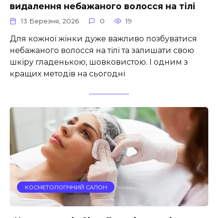
видалення небажаного волосся на тілі
13 Березня, 2026
0
19
Для кожної жінки дуже важливо позбуватися
небажаного волосся на тілі та залишати свою
шкіру гладенькою, шовковистою. І одним з
кращих методів на сьогодні
КОСМЕТОЛОГІЧНИЙ САЛОН