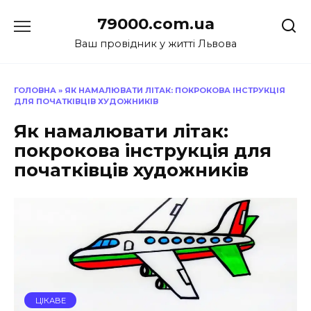
Перейти
79000.com.ua
до
вмісту
Ваш провідник у житті Львова
ГОЛОВНА
»
ЯК НАМАЛЮВАТИ ЛІТАК: ПОКРОКОВА ІНСТРУКЦІЯ
ДЛЯ ПОЧАТКІВЦІВ ХУДОЖНИКІВ
Як намалювати літак:
покрокова інструкція для
початківців художників
ЦІКАВЕ