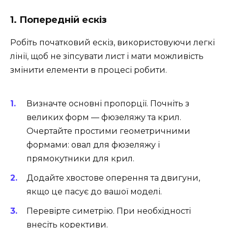
1. Попередній ескіз
Робіть початковий ескіз, використовуючи легкі
лінії, щоб не зіпсувати лист і мати можливість
змінити елементи в процесі робити.
Визначте основні пропорції. Почніть з
великих форм — фюзеляжу та крил.
Очертайте простими геометричними
формами: овал для фюзеляжу і
прямокутники для крил.
Додайте хвостове оперення та двигуни,
якщо це пасує до вашої моделі.
Перевірте симетрію. При необхідності
внесіть корективи.