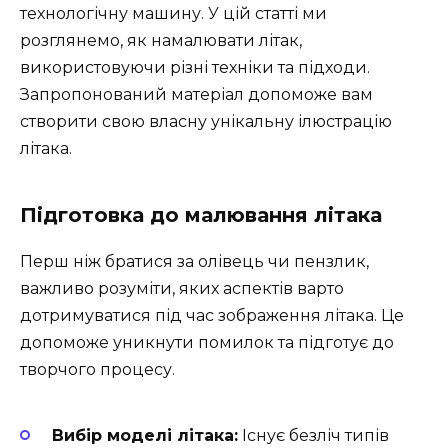
технологічну машину. У цій статті ми
розглянемо, як намалювати літак,
використовуючи різні техніки та підходи.
Запропонований матеріал допоможе вам
створити свою власну унікальну ілюстрацію
літака.
Підготовка до малювання літака
Перш ніж братися за олівець чи пензлик,
важливо розуміти, яких аспектів варто
дотримуватися під час зображення літака. Це
допоможе уникнути помилок та підготує до
творчого процесу.
Вибір моделі літака:
Існує безліч типів