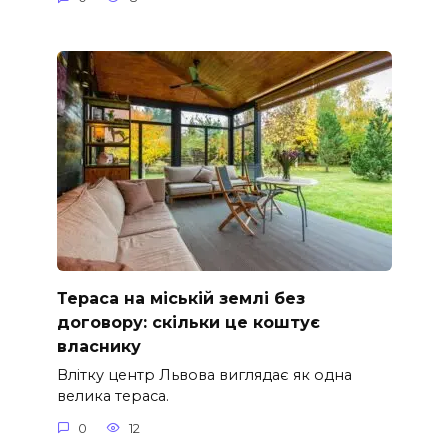
Тераса на міській землі без
договору: скільки це коштує
власнику
Влітку центр Львова виглядає як одна
велика тераса.
0
12