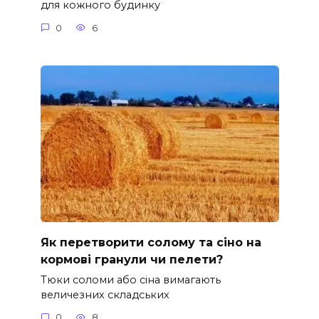
для кожного будинку
0
6
Як перетворити солому та сіно на
кормові гранули чи пелети?
Тюки соломи або сіна вимагають
величезних складських
0
8