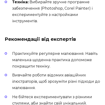
Техніка:
Вибирайте зручне програмне
забезпечення (Photoshop, Corel Painter) і
експериментуйте з настройками
інструментів.
Рекомендації від експертів
Практикуйте регулярне малювання. Навіть
маленька щоденна практика допоможе
покращити техніку.
Вивчайте роботи відомих авіаційних
ілюстраторів, щоб зрозуміти різні підходи до
малювання.
Не бійтеся експериментувати з різними
стилями, аби знайти свій унікальний.