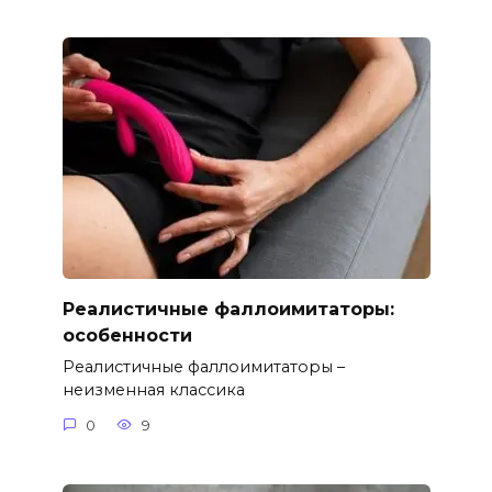
Реалистичные фаллоимитаторы:
особенности
Реалистичные фаллоимитаторы –
неизменная классика
0
9