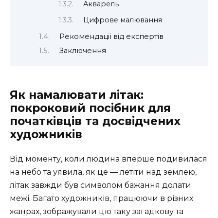
Акварель
Цифрове малювання
Рекомендації від експертів
Заключення
Як намалювати літак:
покроковий посібник для
початківців та досвідчених
художників
Від моменту, коли людина вперше подивилася
на небо та уявила, як це — летіти над землею,
літак завжди був символом бажання долати
межі. Багато художників, працюючи в різних
жанрах, зображували цю таку загадкову та