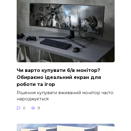
Чи варто купувати б/в монітор?
Обираємо ідеальний екран для
роботи та ігор
Рішення купувати вживаний монітор часто
народжується
0
9