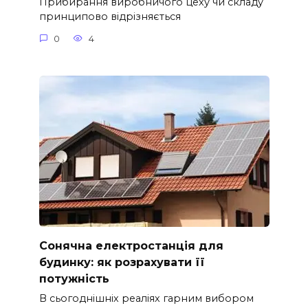
Прибирання виробничого цеху чи складу
принципово відрізняється
0
4
Сонячна електростанція для
будинку: як розрахувати її
потужність
В сьогоднішніх реаліях гарним вибором