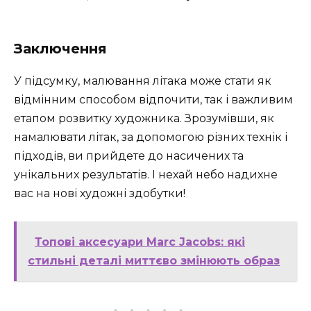
Заключення
У підсумку, малювання літака може стати як
відмінним способом відпочити, так і важливим
етапом розвитку художника. Зрозумівши, як
намалювати літак, за допомогою різних технік і
підходів, ви прийдете до насичених та
унікальних результатів. І нехай небо надихне
вас на нові художні здобутки!
Топові аксесуари Marc Jacobs: які
стильні деталі миттєво змінюють образ