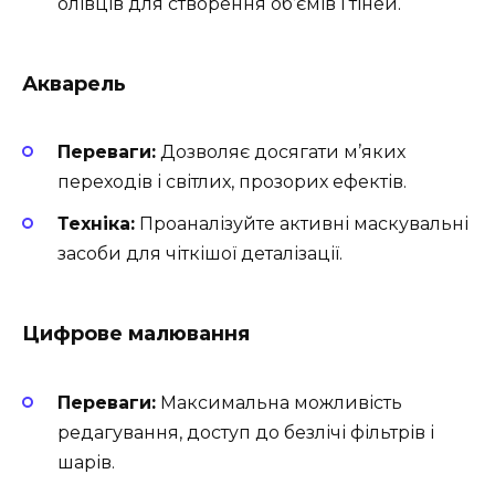
олівців для створення об’ємів і тіней.
Акварель
Переваги:
Дозволяє досягати м’яких
переходів і світлих, прозорих ефектів.
Техніка:
Проаналізуйте активні маскувальні
засоби для чіткішої деталізації.
Цифрове малювання
Переваги:
Максимальна можливість
редагування, доступ до безлічі фільтрів і
шарів.