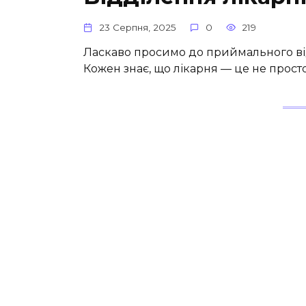
23 Серпня, 2025
0
219
Ласкаво просимо до приймального від
Кожен знає, що лікарня — це не прост