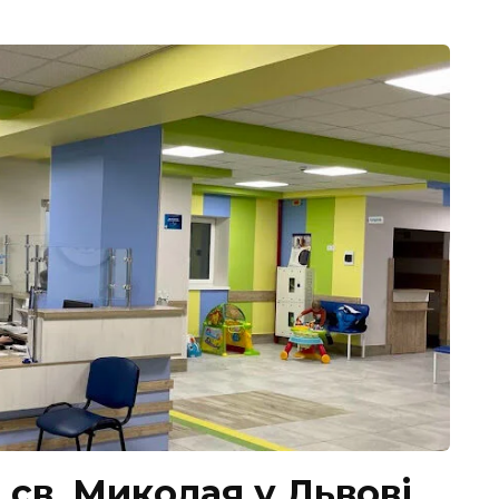
 св. Миколая у Львові