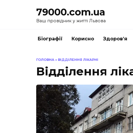
Перейти
79000.com.ua
до
вмісту
Ваш провідник у житті Львова
Біографії
Корисно
Здоров’я
ГОЛОВНА
»
ВІДДІЛЕННЯ ЛІКАРНІ
Відділення лік