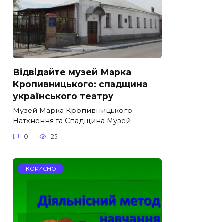
Відвідайте музей Марка
Кропивницького: спадщина
українського театру
Музей Марка Кропивницького:
Натхнення та Спадщина Музей
0
25
КОРИСНО