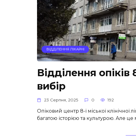
ВІДДІЛЕННЯ ЛІКАРНІ
Відділення опіків 8
вибір
23 Серпня, 2025
0
192
Опіковий центр 8-ї міської клінічної 
багатою історією та культурою. Але це