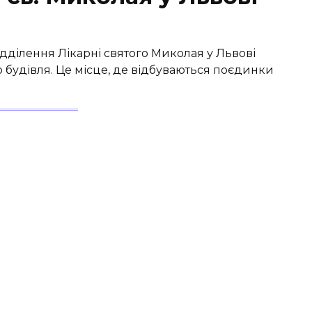
ділення Лікарні святого Миколая у Львові
о будівля. Це місце, де відбуваються поєдинки