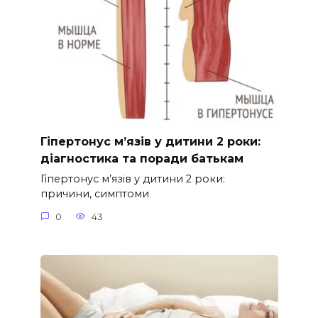
Гіпертонус м’язів у дитини 2 роки:
діагностика та поради батькам
Гіпертонус м’язів у дитини 2 роки:
причини, симптоми
0
43