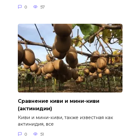
0
57
Сравнение киви и мини-киви
(актинидии)
Киви и мини-киви, также известная как
актинидия, все
0
51