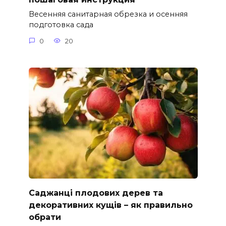
Весенняя санитарная обрезка и осенняя
подготовка сада
0
20
Саджанці плодових дерев та
декоративних кущів – як правильно
обрати