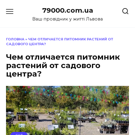
Перейти
79000.com.ua
до
вмісту
Ваш провідник у житті Львова
ГОЛОВНА
»
ЧЕМ ОТЛИЧАЕТСЯ ПИТОМНИК РАСТЕНИЙ ОТ
САДОВОГО ЦЕНТРА?
Чем отличается питомник
растений от садового
центра?