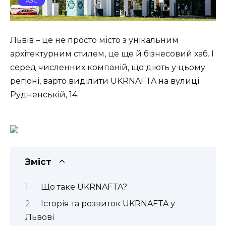
АЗС
Львів – це не просто місто з унікальним
архітектурним стилем, це ще й бізнесовий хаб. І
серед численних компаній, що діють у цьому
регіоні, варто виділити UKRNAFTA на вулиці
Рудненській, 14.
Зміст
Що таке UKRNAFTA?
Історія та розвиток UKRNAFTA у
Львові