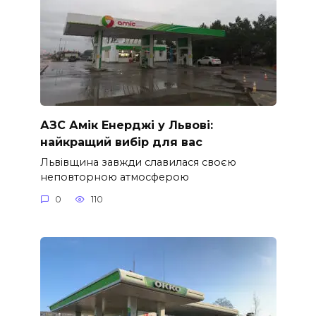
АЗС Амік Енерджі у Львові:
найкращий вибір для вас
Львівщина завжди славилася своєю
неповторною атмосферою
0
110