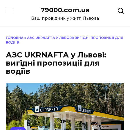
Перейти
79000.com.ua
до
вмісту
Ваш провідник у житті Львова
ГОЛОВНА
»
АЗС UKRNAFTA У ЛЬВОВІ: ВИГІДНІ ПРОПОЗИЦІЇ ДЛЯ
ВОДІЇВ
АЗС UKRNAFTA у Львові:
вигідні пропозиції для
водіїв