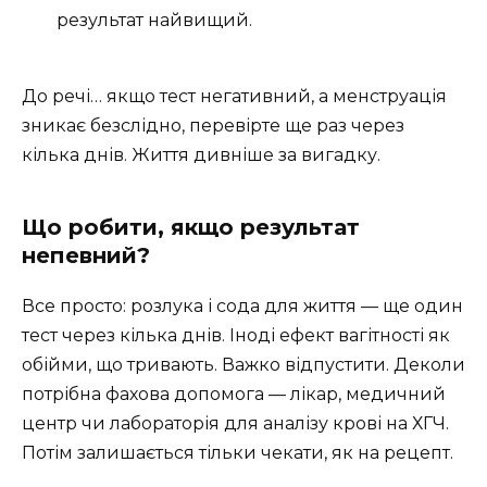
результат найвищий.
До речі… якщо тест негативний, а менструація
зникає безслідно, перевірте ще раз через
кілька днів. Життя дивніше за вигадку.
Що робити, якщо результат
непевний?
Все просто: розлука і сода для життя — ще один
тест через кілька днів. Іноді ефект вагітності як
обійми, що тривають. Важко відпустити. Деколи
потрібна фахова допомога — лікар, медичний
центр чи лабораторія для аналізу крові на ХГЧ.
Потім залишається тільки чекати, як на рецепт.