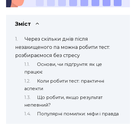
Зміст
Через скільки днів після
незахищеного па можна робити тест:
розбираємося без стресу
Основи, чи підґрунтя: як це
працює
Коли робити тест: практичні
аспекти
Що робити, якщо результат
непевний?
Популярні помилки: міфи і правда