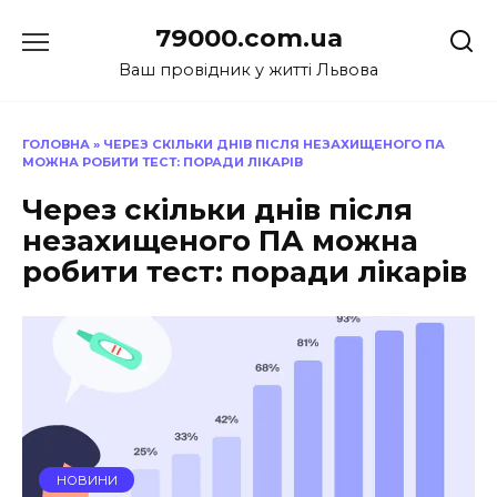
Перейти
79000.com.ua
до
вмісту
Ваш провідник у житті Львова
ГОЛОВНА
»
ЧЕРЕЗ СКІЛЬКИ ДНІВ ПІСЛЯ НЕЗАХИЩЕНОГО ПА
МОЖНА РОБИТИ ТЕСТ: ПОРАДИ ЛІКАРІВ
Через скільки днів після
незахищеного ПА можна
робити тест: поради лікарів
НОВИНИ