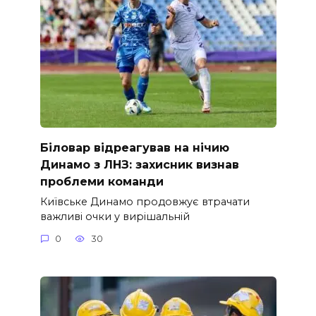
Біловар відреагував на нічию
Динамо з ЛНЗ: захисник визнав
проблеми команди
Київське Динамо продовжує втрачати
важливі очки у вирішальній
0
30