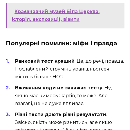
Краєзнавчий музей Біла Церква:
історія, експозиції, візити
Популярні помилки: міфи і правда
Ранковий тест кращий
. Це, до речі, правда.
Послаблений струмінь уранішньої сечі
містить більше HCG.
Вживання води не заважає тесту
. Ну,
якщо має кимось жартів, то може. Але
взагалі, це не дуже впливає.
Різні тести дають різні результати
.
Звісно, якість може різнитись, але якщо