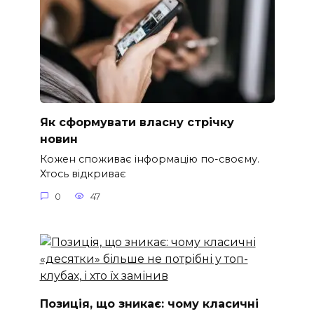
Як сформувати власну стрічку
новин
Кожен споживає інформацію по-своєму.
Хтось відкриває
0
47
Позиція, що зникає: чому класичні